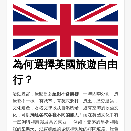
為何選擇英國旅遊自由
行？
活動豐富，景點超多
絕對不會無聊
，一年四季分明，風
景都不一樣，有城市，有英式鄉村，風土，歷史建築，
文化遺產，著名文學以及自然風景，還有充沛的飲酒文
化，可以
滿足各式各樣不同的旅人
！而在英國文化中有
一些獨特和辨識度高的東西……例如：豐盛的早餐和陰
沉的星期天、煙霧繚繞的城鎮和蜿蜒的鄉間道路、綠色