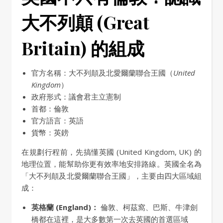
大不列顛 (Great
Britain) 的組成
官方名稱：大不列顛及北愛爾蘭聯合王國（
United
Kingdom
）
政府形式：議會君主立憲制
首都：倫敦
官方語言：英語
貨幣：英鎊
在規劃行程前，先搞懂英國 (United Kingdom, UK) 的
地理位置，能幫助你更有效率地安排路線。英國全名為
「大不列顛及北愛爾蘭聯合王國」，主要由四大區域組
成：
英格蘭 (England)：
倫敦、柯茲窩、巴斯、牛津劍
橋都在這裡，是大多數第一次去英國的首選區域