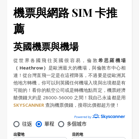
機票與網路 SIM 卡推
薦
英國機票與機場
從世界各國飛往英國很容易，倫敦
希思羅機場
（ Heathrow）
是歐洲最大的機場，與倫敦市中心相
連！從台灣直飛一定是在這裡降落，不過要是從歐洲其
他地方轉機，你可以到英國任何機場入境與出境都是有
可能的！看你的航空公司或是轉機地點而定，機票經濟
艙價錢大約是 28000-56000 之間！我自己永遠都是用
SKYSCANNER
查詢機票價錢，搜尋比價都超方便！