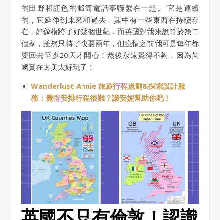
的田野和紅色的郵筒電話亭聯繫在一起。 它是連續
的，它延伸到未來和過去，其中有一些東西在持續存
在，好像橫跨了好幾個世紀．而英國對我來說等於第二
個家，雖然只待了快要兩年，但疫情之前我可是每年都
要回去至少20天才開心！然後永遠覺得不夠，因為英
國實在太美太好玩了！
Wanderlust Annie 旅遊行程規劃&探索設計服
務：覺得安排行程很難？讓安妮幫助你吧！
英國不只有倫敦！認識