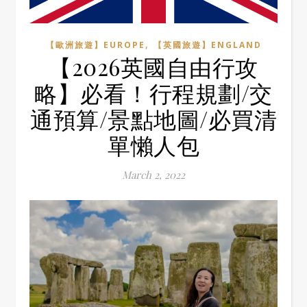
,
【歐洲旅遊】EUROPE
【英國旅遊】ENGLAND
【2026英國自由行攻
略】必看！行程規劃/交
通預算/景點地圖/必買清
單懶人包
March 2, 2022