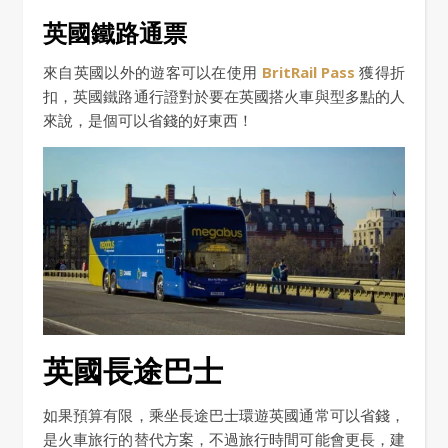
英國鐵路通票
來自英國以外的遊客可以在使用
BritRail Pass
獲得折
扣，英國鐵路通行證對於要在英國搭火車與型多點的人
來說，是個可以省錢的好東西！
英國長途巴士
如果預算有限，乘坐長途巴士環遊英國通常可以省錢，
是火車旅行的替代方案，不過旅行時間可能會更長，建