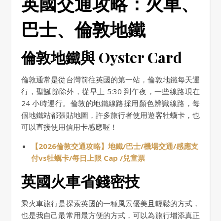
英國交通攻略：火車、
巴士、倫敦地鐵
倫敦地鐵與 Oyster Card
倫敦通常是從台灣前往英國的第一站，倫敦地鐵每天運
行，聖誕節除外，從早上 5:30 到午夜，一些線路現在
24 小時運行。倫敦的地鐵線路採用顏色辨識線路，每
個地鐵站都張貼地圖，許多旅行者使用遊客牡蠣卡，也
可以直接使用信用卡感應喔！
【2026倫敦交通攻略】地鐵/巴士/機場交通/感應支
付vs牡蠣卡/每日上限 Cap /兒童票
英國火車省錢密技
乘火車旅行是探索英國的一種風景優美且輕鬆的方式，
也是我自己最常用最方便的方式，可以為旅行增添真正