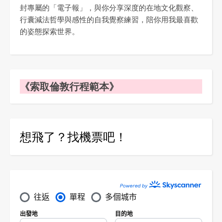
封專屬的「電子報」，與你分享深度的在地文化觀察、
行囊減法哲學與感性的自我覺察練習，陪你用我最喜歡
的姿態探索世界。
《索取倫敦行程範本》
想飛了？找機票吧！