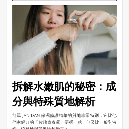
拆解水嫩肌的秘密：成
分與特殊質地解析
簡單 JAN DAN 保濕修護精華的質地非常特別，它比他
們家經典的「玫瑰青春露」要稠一點，但又比一般乳液