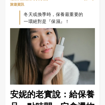
旅遊資訊
冬天或換季時，保養最重要的
一環絕對是『保濕』！
安妮的老實說：給保養