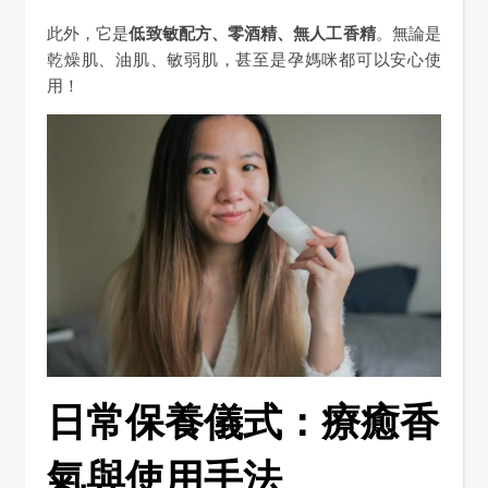
此外，它是
低致敏配方、零酒精、無人工香精
。無論是
乾燥肌、油肌、敏弱肌，甚至是孕媽咪都可以安心使
用！
日常保養儀式：療癒香
氣與使用手法