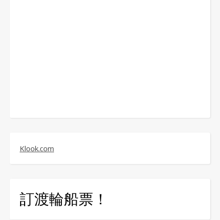
Klook.com
訂渡輪船票！