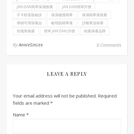
JAN DAN簡單保濕推薦
JAN DAN簡單評價
不卡粉底妝秘訣
保濕修護精華
保濕精華液推薦
孕婦可用保養品
敏弱肌精華液
沙棘果油保養
玫瑰青春露
簡單 JAN DAN 評價
純素保養品牌
By
AnnieSinLee
0 Comments
LEAVE A REPLY
Your email address will not be published.
Required
fields are marked
*
Name
*