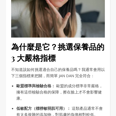
為什麼是它？挑選保養品的
3 大嚴格指標
不知道該如何挑選適合自己的保養品嗎？我通常會用以
下三個指標來把關，而簡單 JAN DAN 完全符合：
歐盟標準與檢驗合格：
歐盟的成分標準非常嚴格，
擁有這些檢驗合格的保障，擦在臉上才不會影響健
康。
低敏配方（標榜敏弱肌可用）：
這類產品通常不會
有太多複雜的添加物，對肌膚的負擔相對較低。