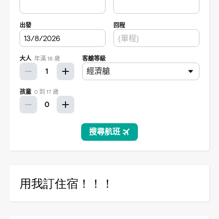
用我訂住宿！！！