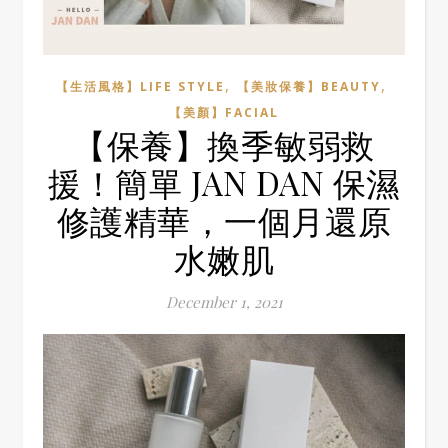
,
,
【生活風格】LIFE STYLE
【美妝保養】BEAUTY
【美顏】FACIAL
【保養】換季敏弱救
援！簡單 JAN DAN 保濕
修護精華，一個月還原
水嫩肌
December 1, 2021