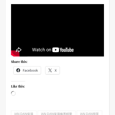
Share this:
Facebook
X
Like this:
Loading…
JAN DAN保濕
JAN DAN保濕修護精華
JAN DAN簡單