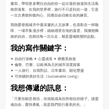
書寫，帶領更多嚮往自由的你一起出發的旅遊與生活風
格部落客。在我的世界裡，旅行不只是到此一遊，它是
一次次勇敢聆聽內心、回應自由召喚生命的練習。
我熱愛發掘城市中最深邃的人文故事，也喜歡在一杯咖
啡、一場市集漫步裡，細細感受在地的溫度。我擁抱獨
旅的自由，也相信每一次出走，都是靈魂蛻變的起點。
我的寫作關鍵字：
✦ 自由行攻略 ✦ 心靈成長 ✦ 療癒系旅遊
✦ 倫敦、巴黎、以歐洲為主的城市深度探索
✦ 一人旅行、自我對話、日常書寫、顯化豐盛
✦ 可持續的美好生活（Sustainable Living）
我想傳遞的訊息：
「只要你願意相信，你就能成為你所相信的樣子。讓靈
魂自由，愛與勇氣，就是我們前行最美的光。」