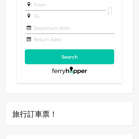
旅行訂車票！