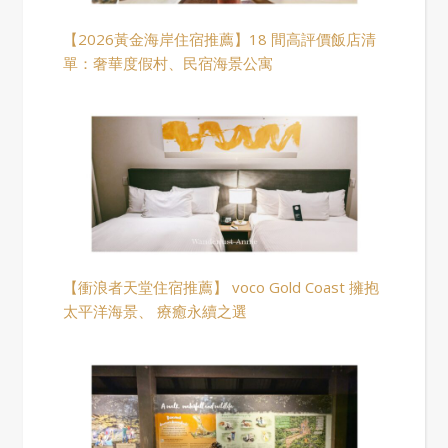
【2026黃金海岸住宿推薦】18 間高評價飯店清
單：奢華度假村、民宿海景公寓
【衝浪者天堂住宿推薦】 voco Gold Coast 擁抱
太平洋海景、 療癒永續之選