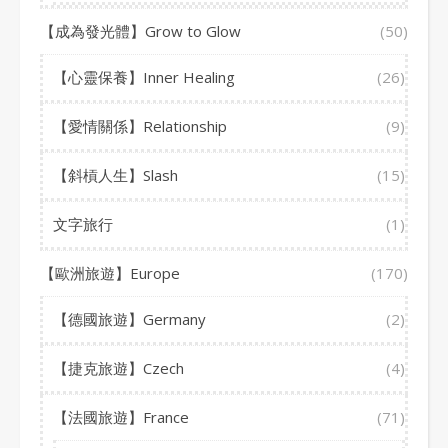
【成為發光體】Grow to Glow
(50)
【心靈保養】Inner Healing
(26)
【愛情關係】Relationship
(9)
【斜槓人生】Slash
(15)
文字旅行
(1)
【歐洲旅遊】Europe
(170)
【德國旅遊】Germany
(2)
【捷克旅遊】Czech
(4)
【法國旅遊】France
(71)