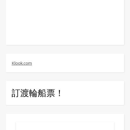
Klook.com
訂渡輪船票！