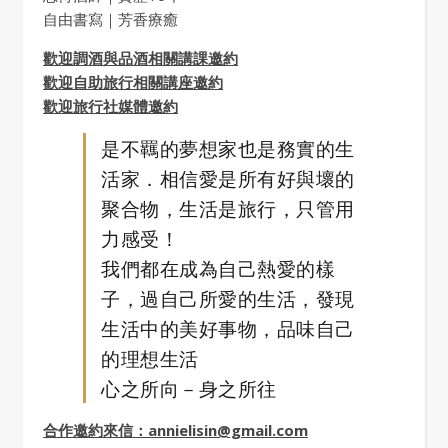
自由書寫｜芳香療癒
歡迎調酒與品酒相關講課邀約
歡迎自助旅行相關講座邀約
歡迎旅行社媒體邀約
是不羈的夢想家也是務實的生
活家．相信愛是所有好與壞的
聚合物，生活是旅行，只管用
力感受！
我們都在成為自己熱愛的樣
子，過自己所愛的生活，發現
生活中的美好事物，品味自己
的理想生活
心之所向－身之所往
合作邀約來信：annielisin@gmail.com