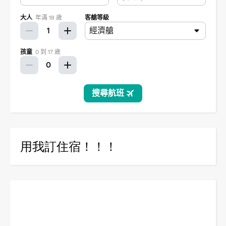
用我訂住宿！！！