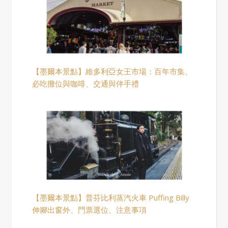
【墨爾本景點】維多利亞女王市場：百年市集、
必吃攤位與咖啡、交通與伴手禮
【墨爾本景點】普芬比利蒸汽火車 Puffing Billy
伸腳出窗外、門票選位、注意事項