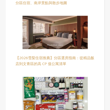
分區住宿、南岸景點與散步地圖
【2026雪梨住宿推薦】分區選房指南：從精品飯
店到文青區的高 CP 值公寓清單