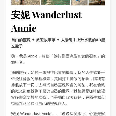
安妮 Wanderlust
Annie
自由的靈魂 ✦ 旅遊故事家 ✦ 太陽射手上升水瓶的AB型
左撇子
嗨，我是 Annie，相信「旅行是靈魂最真實的召喚」的
旅行者。
我的旅程，始於一張飛往巴黎的機票，我的人生始於一
張飛往倫敦的單程機票，英國打工度假的招喚，讓我有
勇氣放下一切，去尋找自己靈魂深處的渴望，我在倫敦
的微光街角找到了屬於自己的世界。我曾經是咖啡館裡
安靜書寫夢想的女孩，也是獨自背著背包，在陌生城市
街頭迷路又尋回自己的靈魂旅人。
安妮 Wanderlust Annie —— 透過深度旅行、心靈覺察