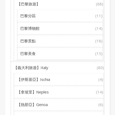
【巴黎旅遊】
(68)
巴黎分區
(11)
巴黎博物館
(14)
巴黎景點
(18)
巴黎美食
(15)
【義大利旅遊】Italy
(80)
【伊斯基亞】Ischia
(4)
【拿坡里】Neples
(14)
【熱那亞】Genoa
(6)