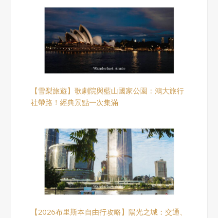
【雪梨旅遊】歌劇院與藍山國家公園：鴻大旅行
社帶路！經典景點一次集滿
【2026布里斯本自由行攻略】陽光之城：交通、