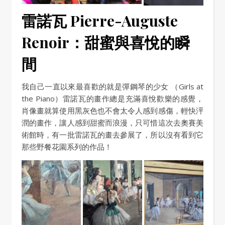
雷諾瓦 Pierre-Auguste
Renoir：甜蜜與喜悅的瞬
間
我自己一直以來最喜歡的就是彈鋼琴的少女 （Girls at
the Piano）雷諾瓦的畫作總是充滿喜悅歡樂的感覺，
肖像畫就算使用黑灰色也不會太令人感到感傷，輕快泙
潤的畫作，讓人感到甜蜜而浪漫，只可惜這次去奧賽美
術館時，有一批雷諾瓦的畫去參展了，所以沒有看到它
那些野餐花園系列的作品！