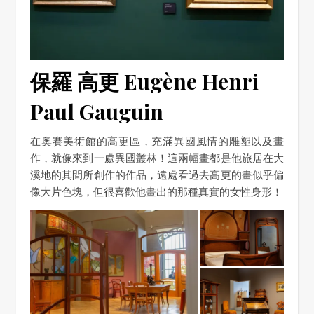
保羅 高更 Eugène Henri
Paul Gauguin
在奧賽美術館的高更區，充滿異國風情的雕塑以及畫
作，就像來到一處異國叢林！這兩幅畫都是他旅居在大
溪地的其間所創作的作品，遠處看過去高更的畫似乎偏
像大片色塊，但很喜歡他畫出的那種真實的女性身形！