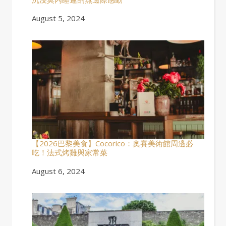
Date
August 5, 2024
【2026巴黎美食】Cocorico：奧賽美術館周邊必
吃！法式烤雞與家常菜
Date
August 6, 2024