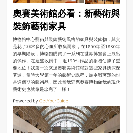
奧賽美術館必看：新藝術與
裝飾藝術家具
博物館中心藝術與裝飾藝術風格的家具與裝飾物，其實
是花了非常多的心血所收集而來，在1850年至1880年
的早期階段，博物館購買了一系列在世界博覽會上展出
的傑作。在這些收購中，近190件作品的捐贈佔據了重
要地位！我第一次來逛奧賽美術館就對這些家具所深深
著迷，當時大學第一年的藝術史課程，最令我著迷的也
是這個期的藝術品，因此當我逛完奧賽博物館我的現代
藝術史也就像是念完了一樣！
Powered by
GetYourGuide