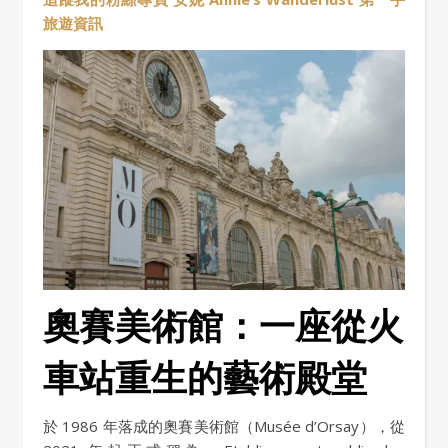
旅遊資訊
奧賽美術館：一座從火
車站重生的藝術殿堂
於 1986 年落成的奧賽美術館（Musée d’Orsay），從