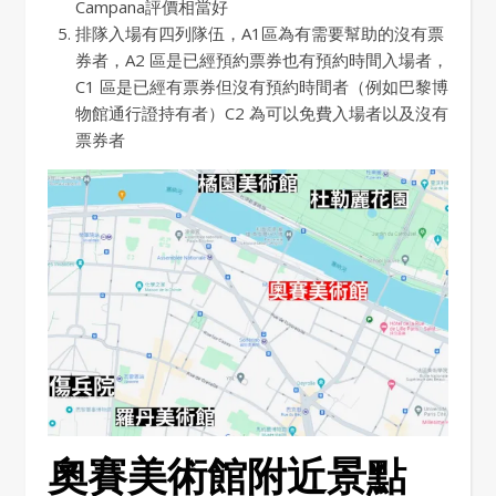
Campana評價相當好
排隊入場有四列隊伍，A1區為有需要幫助的沒有票
券者，A2 區是已經預約票券也有預約時間入場者，
C1 區是已經有票券但沒有預約時間者（例如巴黎博
物館通行證持有者）C2 為可以免費入場者以及沒有
票券者
奧賽美術館附近景點