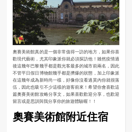
奧賽美術館真的是一個非常值得一訪的地方，如果你喜
歡現代藝術，尤其印象派你就必須探訪他！雖然疫情過
後這幾年巴黎幾乎都是觀光客最多的城市前兩名，因此
不管平日假日博物館幾乎都是擠爆的狀態，加上印象派
在這幾年成為新時尚一樣，好像你沒看過莫內你就很落
伍，因此也吸引不少這樣的遊客前來！希望你會喜歡這
篇奧賽美術館攻略分享文，如果喜歡歡迎分享，也歡迎
留言或是思訓與我分享你的旅遊體驗喔！！
奧賽美術館附近住宿