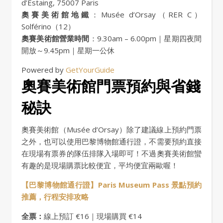
d’Estaing, 75007 Paris
奧賽美術館地鐵
：Musée d’Orsay（RER C）
Solférino（12）
奧賽美術館營業時間
：9.30am – 6.00pm｜星期四夜間
開放～9.45pm｜星期一公休
Powered by
GetYourGuide
奧賽美術館門票預約與省錢
秘訣
奧賽美術館（Musée d’Orsay）除了建議線上預約門票
之外，也可以使用巴黎博物館通行證，不需要預約直接
在現場有票券的隊伍排隊入場即可！不過奧賽美術館蠻
有趣的是現場購票比較便宜，平均便宜兩歐喔！
【巴黎博物館通行證】Paris Museum Pass 景點預約
推薦，行程安排攻略
全票：
線上預訂 €16｜現場購買 €14