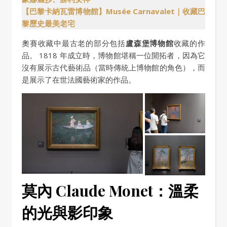
【巴黎卡納瓦雷博物館】Musée Carnavalet｜收藏巴
黎歷史最美老宅
奧賽收藏中最古老的部分包括
盧森堡博物館
收藏的作
品。 1818 年成立時，博物館堪稱一位開拓者，因為它
沒有展示古代藝術品（當時傳統上博物館的角色），而
是展示了在世法國藝術家的作品。
莫內 Claude Monet：溫柔
的光與影印象