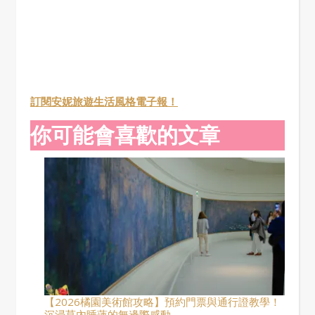
訂閱安妮旅遊生活風格電子報！
你可能會喜歡的文章
【2026橘園美術館攻略】預約門票與通行證教學！
沉浸莫內睡蓮的無邊際感動