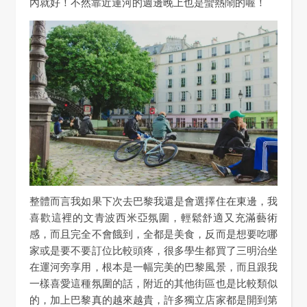
內就好！不然靠近運河的週邊晚上也是蠻熱鬧的喔！
整體而言我如果下次去巴黎我還是會選擇住在東邊，我
喜歡這裡的文青波西米亞氛圍，輕鬆舒適又充滿藝術
感，而且完全不會餓到，全都是美食，反而是想要吃哪
家或是要不要訂位比較頭疼，很多學生都買了三明治坐
在運河旁享用，根本是一幅完美的巴黎風景，而且跟我
一樣喜愛這種氛圍的話，附近的其他街區也是比較類似
的，加上巴黎真的越來越貴，許多獨立店家都是開到第