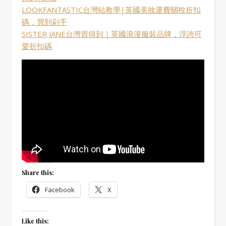
LOOKFANTASTIC台灣站教學|英國美妝運費關稅折扣
碼，買到剁手
SISTER JANE台灣買得到｜英國浪漫服裝品牌，浮誇可
愛折扣碼
Share this:
Facebook
X
Like this: