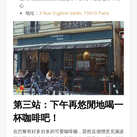
心
地址：
3 Rue Eugène Varlin, 75010 Paris
第三站：下午再悠閒地喝一
杯咖啡吧！
在巴黎有好多好多的可愛咖啡廳，當然這個愜意充滿波