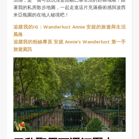
著我的私房散步地圖，一起走進這片充滿藝術感與波西
米亞氛圍的在地人秘境吧！
追蹤我的IG：Wanderlust Annie 安妮的旅遊與生活
風格
追蹤我的粉絲專頁 安妮 Annie’s Wanderlust 第一手
旅遊資訊