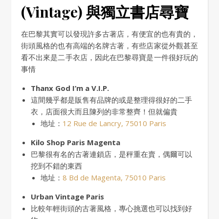
(Vintage) 與獨立書店尋寶
在巴黎其實可以發現許多古著店，有便宜的也有貴的，
街頭風格的也有高端的名牌古著，有些店家從外觀甚至
看不出來是二手衣店，因此在巴黎尋寶是一件很好玩的
事情
Thanx God I’m a V.I.P.
這間幾乎都是販售有品牌的或是整理得很好的二手
衣，店面很大而且陳列的非常整齊！但就偏貴
地址：
12 Rue de Lancry, 75010 Paris
Kilo Shop Paris Magenta
巴黎很有名的古著連鎖店，是秤重在賣，偶爾可以
挖到不錯的東西
地址：
8 Bd de Magenta, 75010 Paris
Urban Vintage Paris
比較年輕街頭的古著風格，專心挑選也可以找到好