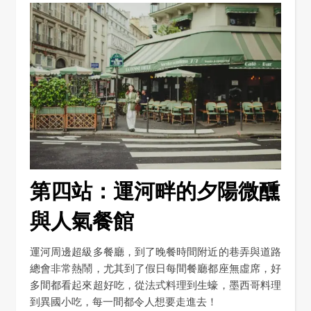
第四站：運河畔的夕陽微醺
與人氣餐館
運河周邊超級多餐廳，到了晚餐時間附近的巷弄與道路
總會非常熱鬧，尤其到了假日每間餐廳都座無虛席，好
多間都看起來超好吃，從法式料理到生蠔，墨西哥料理
到異國小吃，每一間都令人想要走進去！