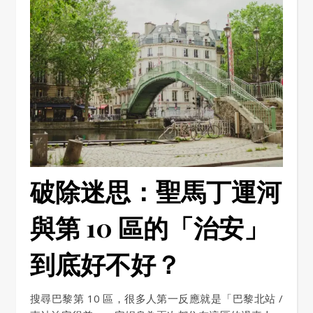
破除迷思：聖馬丁運河
與第 10 區的「治安」
到底好不好？
搜尋巴黎第 10 區，很多人第一反應就是「巴黎北站 /