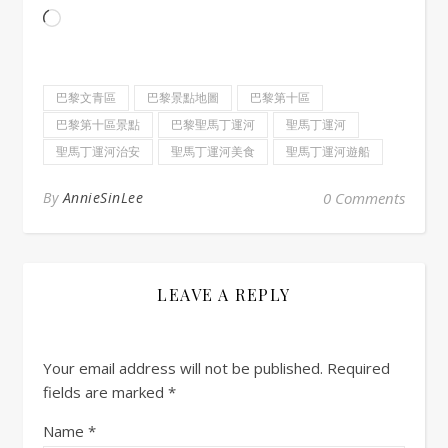
Loading…
巴黎文青區
巴黎景點地圖
巴黎第十區
巴黎第十區景點
巴黎聖馬丁運河
聖馬丁運河
聖馬丁運河治安
聖馬丁運河美食
聖馬丁運河遊船
By
AnnieSinLee
0 Comments
LEAVE A REPLY
Your email address will not be published.
Required
fields are marked
*
Name
*