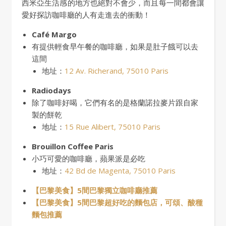
西米亞生活感的地方也絕對不會少，而且每一間都會讓
愛好探訪咖啡廳的人有走進去的衝動！
Café Margo
有提供輕食早午餐的咖啡廳，如果是肚子餓可以去
這間
地址：
12 Av. Richerand, 75010 Paris
Radiodays
除了咖啡好喝，它們有名的是格蘭諾拉麥片跟自家
製的餅乾
地址：
15 Rue Alibert, 75010 Paris
Brouillon Coffee Paris
小巧可愛的咖啡廳，蘋果派是必吃
地址：
42 Bd de Magenta, 75010 Paris
【巴黎美食】5間巴黎獨立咖啡廳推薦
【巴黎美食】5間巴黎超好吃的麵包店，可頌、酸種
麵包推薦