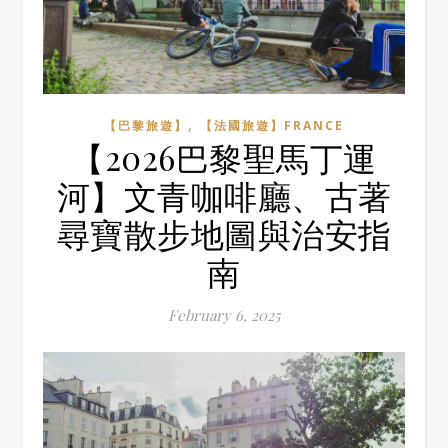
,
【巴黎旅遊】
【法國旅遊】FRANCE
【2026巴黎聖馬丁運
河】文青咖啡廳、古著
尋寶散步地圖與治安指
南
February 6, 2025