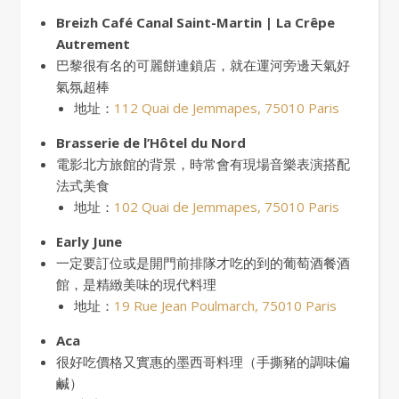
Breizh Café Canal Saint-Martin | La Crêpe
Autrement
巴黎很有名的可麗餅連鎖店，就在運河旁邊天氣好
氣氛超棒
地址：
112 Quai de Jemmapes, 75010 Paris
Brasserie de l’Hôtel du Nord
電影北方旅館的背景，時常會有現場音樂表演搭配
法式美食
地址：
102 Quai de Jemmapes, 75010 Paris
Early June
一定要訂位或是開門前排隊才吃的到的葡萄酒餐酒
館，是精緻美味的現代料理
地址：
19 Rue Jean Poulmarch, 75010 Paris
Aca
很好吃價格又實惠的墨西哥料理（手撕豬的調味偏
鹹）