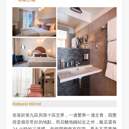
Helussi Hôtel
坐落於第九區與第十區交界，一邊繁華一邊文青，我覺
得是個非常好的地點，而且離地鐵站近之外，飯店還有
24 小時的三溫暖，每個間都備有空調，夏天不需要擔