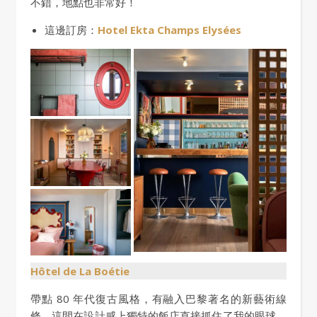
不錯，地點也非常好！
這邊訂房：
Hotel Ekta Champs Elysées
Hôtel de La Boétie
帶點 80 年代復古風格，有融入巴黎著名的新藝術線
條，這間在設計感上獨特的飯店直接抓住了我的眼球，