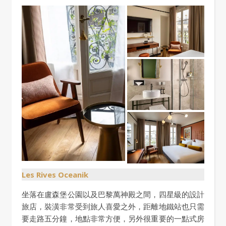
Les Rives Oceanik
坐落在盧森堡公園以及巴黎萬神殿之間，四星級的設計
旅店，裝潢非常受到旅人喜愛之外，距離地鐵站也只需
要走路五分鐘，地點非常方便，另外很重要的一點式房