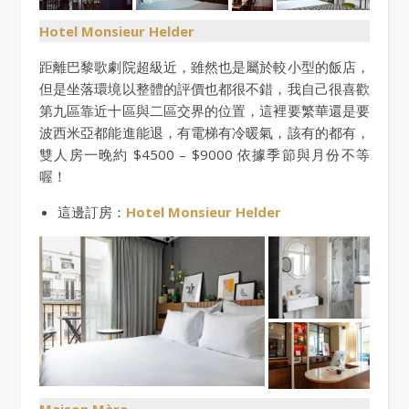
Hotel Monsieur Helder
距離巴黎歌劇院超級近，雖然也是屬於較小型的飯店，
但是坐落環境以整體的評價也都很不錯，我自己很喜歡
第九區靠近十區與二區交界的位置，這裡要繁華還是要
波西米亞都能進能退，有電梯有冷暖氣，該有的都有，
雙人房一晚約 $4500 – $9000 依據季節與月份不等
喔！
這邊訂房：
Hotel Monsieur Helder