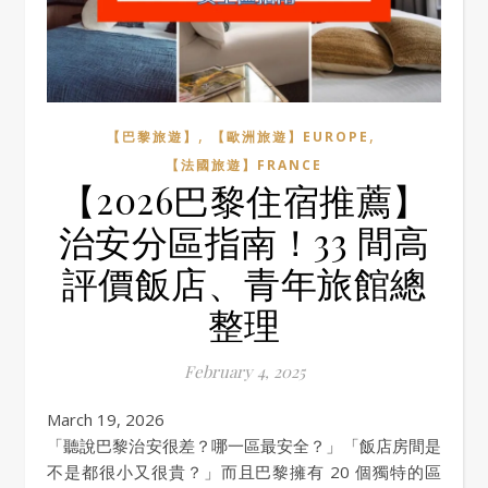
,
,
【巴黎旅遊】
【歐洲旅遊】EUROPE
【法國旅遊】FRANCE
【2026巴黎住宿推薦】
治安分區指南！33 間高
評價飯店、青年旅館總
整理
February 4, 2025
March 19, 2026
「聽說巴黎治安很差？哪一區最安全？」「飯店房間是
不是都很小又很貴？」而且巴黎擁有 20 個獨特的區