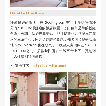
Hôtel Le Milie Rose
評價超好的飯店，在 Booking.com 有一千多則評價評
分有 9.0 ，乾淨舒適的飯店氛圍，以白色與柔和的粉紅
色為主色調，位於巴黎東站、聖丹尼斯門以及聖馬汀運
河的三角中心，附近還以許多餐廳，知名的音樂表演場
地 New Morning 也在咫尺，一晚雙人房價約在 $4000
– $10000之間，多數時間落在一晚五千上下，算是兩
人入住蠻划算的價格！
這邊訂房：
Hôtel Le Milie Rose