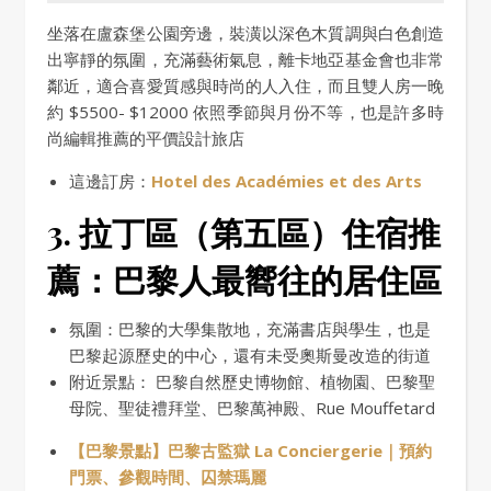
坐落在盧森堡公園旁邊，裝潢以深色木質調與白色創造
出寧靜的氛圍，充滿藝術氣息，離卡地亞基金會也非常
鄰近，適合喜愛質感與時尚的人入住，而且雙人房一晚
約 $5500- $12000 依照季節與月份不等，也是許多時
尚編輯推薦的平價設計旅店
這邊訂房：
Hotel des Académies et des Arts
3. 拉丁區
（第五區）住宿推
薦
：巴黎人最嚮往的居住區
氛圍：巴黎的大學集散地，充滿書店與學生，也是
巴黎起源歷史的中心，還有未受奧斯曼改造的街道
附近景點： 巴黎自然歷史博物館、植物園、巴黎聖
母院、聖徒禮拜堂、巴黎萬神殿、Rue Mouffetard
【巴黎景點】巴黎古監獄 La Conciergerie｜預約
門票、參觀時間、囚禁瑪麗