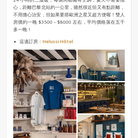
心，距離巴黎北站約一公里，雖然很近但又有點距離，
不用擔心治安，但如果要搭歐洲之星又超方便喔！雙人
房價約一晚 $3500 – $8000 左右，平均價格落在五千
多一晚！
這邊訂房：
Helussi Hôtel