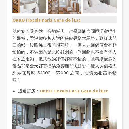
OKKO Hotels Paris Gare de l’Est
就位於巴黎東站一旁的飯店，也是屬於房間跟浴室很小
的那種，看評價多數人說的缺點是從大馬路走到飯店門
口的那一段路晚上很黑很安靜，一個人走回飯店會有點
怕怕的，不過因為是比較封閉的一側因此也不會有怪人
在附近走動，但其他的評價都蠻不錯的，被稱讚最多的
優點就是全天都有提供免費咖啡與點心！雙人房價格大
約落在每晚 $4000 – $7000 之間，性價比相當不錯
喔！
這邊訂房：
OKKO Hotels Paris Gare de l’Est