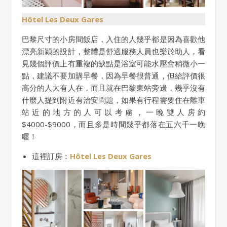
Hôtel Les Deux Gares
巴黎尺寸的小房間飯店，入住的人幾乎都是因為喜歡他
漂亮新穎的設計，整體是舒適服務人員也樂於助人，看
見幾個評價上有重複的缺點是浴室可能水壓會稍微小一
點，建議不要加購早餐，因為早餐很普通，但給評價很
高分的人大有人在，而且就在巴黎東站旁邊，幾乎沒有
什麼人提到附近有治安問題，如果有行程需要住在離車
站近的地方的人可以考慮，一晚雙人房約
$4000-$9000，而且多是時間幾乎都落在五六千一晚
喔！
這裡訂房：
Hôtel Les Deux Gares