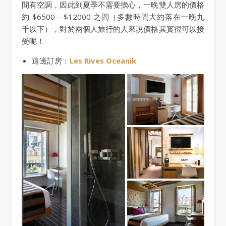
間有空調，因此到夏季不需要擔心，一晚雙人房的價格
約 $6500 – $12000 之間（多數時間大約落在一晚九
千以下），對於兩個人旅行的人來說價格其實很可以接
受呢！
這邊訂房：
Les Rives Oceanik