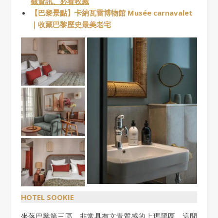
觀資訊、必看收藏
【巴黎景點】卡納瓦雷博物館 Musée carnavalet
｜收藏巴黎歷史最美老宅
HOTEL SOOKIE
坐落巴黎第三區，非常具有文青質感的上瑪黑區，這間