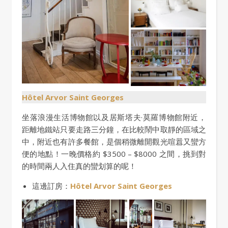
Hôtel Arvor Saint Georges
坐落浪漫生活博物館以及居斯塔夫·莫羅博物館附近，
距離地鐵站只要走路三分鐘，在比較鬧中取靜的區域之
中，附近也有許多餐館，是個稍微離開觀光喧囂又蠻方
便的地點！一晚價格約 $3500 – $8000 之間，挑到對
的時間兩人入住真的蠻划算的呢！
這邊訂房：
Hôtel Arvor Saint Georges