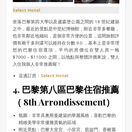
Select Hotel
坐落巴黎第四大學以及盧森堡公園之間的 18 世紀建築
之中，最近的景點是中世紀博物館，附近非常多餐廳，
也非常鄰近地鐵站，是個非常方便的位置，這間旅館評
價有兩千多則還可以維持在分數 9.0 ，基本上是非常理
想的巴黎住宿選項，平均的房價位在雙人房一晚
$7000 – $11000 之間，以地點與整體評價來說，雙人
入住我個人非常推薦喔！
這邊訂房：
Select Hotel
4. 巴黎第八區
巴黎住宿推薦
（ 8th Arrondissement）
氛圍：非常具奧斯曼建築的華麗風格，喜歡巴黎的
精緻美學非常優雅貴氣的區域
附近景點：巴黎大皇宮、小皇宮、凱旋門、香榭麗