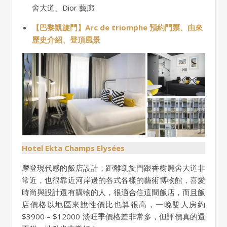
舍大道、Dior 藝廊
【巴黎凱旋門】Arc de triomphe 預約門票、由來
歷史介紹、登頂風景
Hotel Ekta Champs Elysées
摩登現代感的飯店設計，距離凱旋門跟香榭麗舍大道非
常近，也很靠近河岸邊的各式各樣的藝術博物館，喜愛
時尚與設計還有購物的人，很適合住這間飯店，而且飯
店價格以地區來說性價比也算很高，一晚雙人房約
$3900 – $12000 淡旺季價格差非常多，但評價真的還