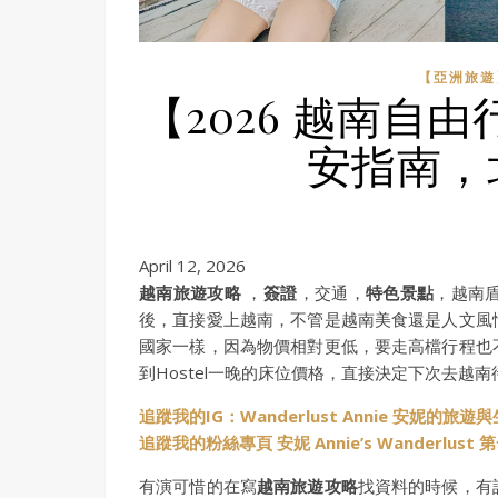
【亞洲旅遊】
【2026 越南自
安指南，
April 12, 2026
越南旅遊攻略
，
簽證
，交通，
特色景點
，越南
後，直接愛上越南，不管是越南美食還是人文風
國家一樣，因為物價相對更低，要走高檔行程也
到Hostel一晚的床位價格，直接決定下次去越
追蹤我的IG：Wanderlust Annie 安妮的旅遊
追蹤我的粉絲專頁 安妮 Annie’s Wanderlus
有演可惜的在寫
越南旅遊攻略
找資料的時候，有