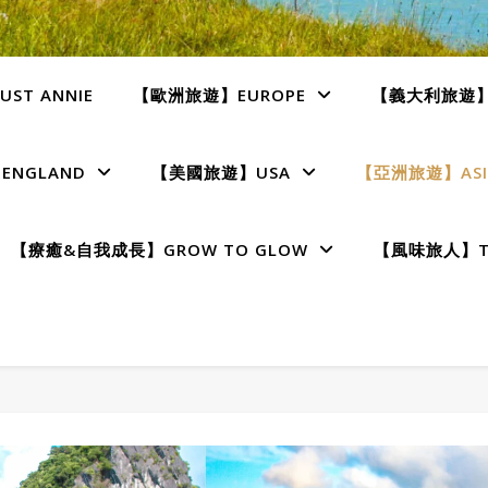
ST ANNIE
【歐洲旅遊】EUROPE
【義大利旅遊】I
NGLAND
【美國旅遊】USA
【亞洲旅遊】ASI
【療癒&自我成長】GROW TO GLOW
【風味旅人】TE