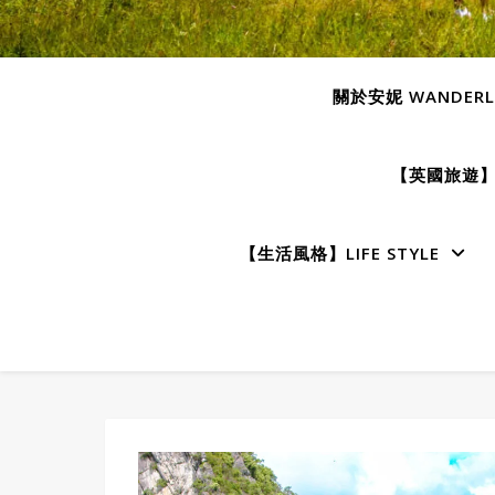
關於安妮 WANDERLU
【英國旅遊】E
【生活風格】LIFE STYLE