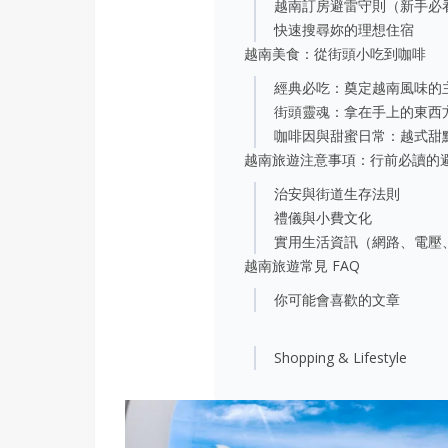
越南訂房避雷守則（新手必
快速搜尋妳的理想住宿
越南美食：從街頭小吃到咖啡
經典必吃：奠定越南風味的
街頭靈魂：拿在手上的東西
咖啡因與甜蜜日常：越式甜
越南旅遊注意事項：行前必讀的
治安與街道生存法則
禮儀與小費文化
實用生活資訊（網路、電壓
越南旅遊常見 FAQ
你可能會喜歡的文章
Shopping & Lifestyle