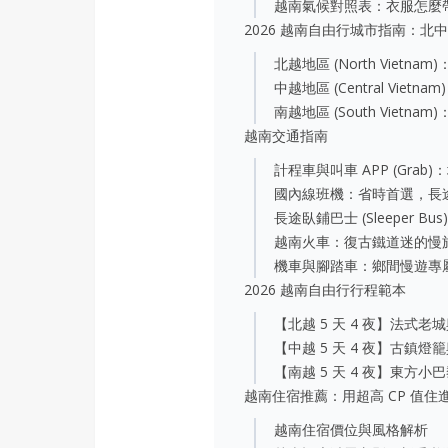
越南氣候對照表：衣服怎麼
2026 越南自由行城市指南：北
北越地區 (North Vietn
中越地區 (Central Vie
南越地區 (South Vietn
越南交通指南
計程車與叫車 APP (Grab
國內線班機：省時首選，長
長途臥鋪巴士 (Sleeper 
越南火車：復古鐵道迷的慢
機車與腳踏車：鄉間慢遊專
2026 越南自由行行程範本
【北越 5 天 4 夜】法式
【中越 5 天 4 夜】古鎮
【南越 5 天 4 夜】東方
越南住宿推薦：用超高 CP 值
越南住宿價位與風格解析