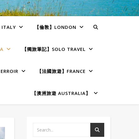
TALY
【倫敦】LONDON
A
【獨旅筆記】SOLO TRAVEL
RROIR
【法國旅遊】FRANCE
【澳洲旅遊 AUSTRALIA】