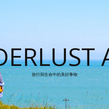
ERLUST 
旅行與生命中的美好事物