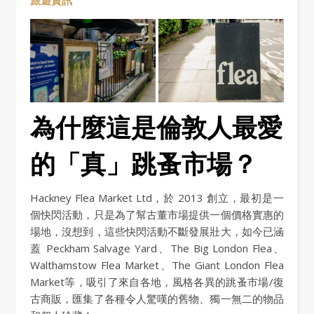
旅遊資訊
為什麼這是倫敦人最愛
的「真」跳蚤市場？
Hackney Flea Market Ltd，於 2013 創立，最初是一
個快閃活動，只是為了幫古董市場提供一個價格實惠的
場地，沒想到，這些快閃活動不斷發展壯大，如今已涵
蓋 Peckham Salvage Yard、The Big London Flea、
Walthamstow Flea Market、The Giant London Flea
Market等，吸引了來自各地，風格各異的跳蚤市場/復
古商販，匯集了各種令人驚嘆的舊物、獨一無二的物品