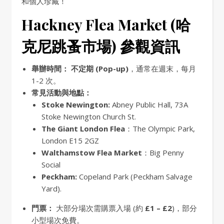
和個人珍藏！
Hackney Flea Market (哈
克尼跳蚤市場) 參觀資訊
舉辦時間：
不定期 (Pop-up)
，通常在週末，每月
1-2 次。
常見活動與地點：
Stoke Newington:
Abney Public Hall, 73A
Stoke Newington Church St.
The Giant London Flea
：The Olympic Park,
London E15 2GZ
Walthamstow Flea Market
：Big Penny
Social
Peckham:
Copeland Park (Peckham Salvage
Yard).
門票：
大部分場次需購票入場 (約
£1 – £2
)，部分
小型場次免費。