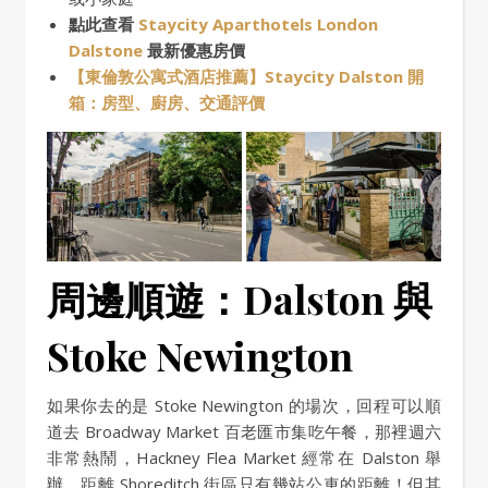
點此查看
Staycity Aparthotels London
Dalstone
最新優惠房價
【東倫敦公寓式酒店推薦】Staycity Dalston 開
箱：房型、廚房、交通評價
周邊順遊：Dalston 與
Stoke Newington
如果你去的是 Stoke Newington 的場次，回程可以順
道去 Broadway Market 百老匯市集吃午餐，那裡週六
非常熱鬧，Hackney Flea Market 經常在 Dalston 舉
辦，距離 Shoreditch 街區只有幾站公車的距離！但其