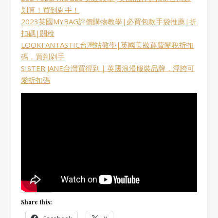
划算！買到剁手！
2023英國MYBAG評價購物教學|必買包款手袋推薦|折
扣碼|關稅
LOOKFANTASTIC台灣站教學|英國美妝運費關稅折扣
碼，買到剁手
SISTER JANE台灣買得到｜英國浪漫服裝品牌，浮誇可
愛折扣碼
Share this: