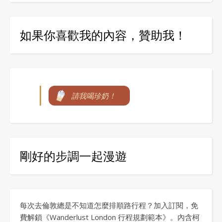
如果你喜歡我的內容，贊助我！
請我喝珍奶！
剛好的步調一起漫遊
每次去倫敦總是不知道怎麼排順路行程？加入訂閱，免
費解鎖《Wanderlust London 行程規劃範本》。內含柯