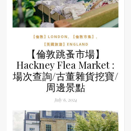
,
,
【倫敦】LONDON
【倫敦市集】
【英國旅遊】ENGLAND
【倫敦跳蚤市場】
Hackney Flea Market :
場次查詢/古董雜貨挖寶/
周邊景點
July 6, 2024