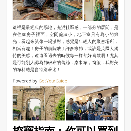
這裡是最經典的場地，充滿社區感，一部分的展間，是
在住家房子裡面，空間偏狹小，地下室只有為小的燈
光，看起來就像一場派對，感覺是年輕人的聚會場所，
相當有趣！房子的前院放了許多家飾，或許是英國人獨
特的美感，遠遠看過去的時候每一樣都好喜歡啊！尤其
是可能別人認為飾破布的蕾絲，桌巾布，窗簾，我對美
的布料總是會特別著迷！
Powered by
GetYourGuide
挖寶指南：你可以買到