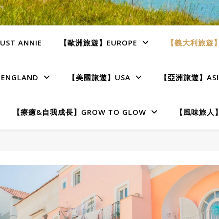
ST ANNIE
【歐洲旅遊】EUROPE
【義大利旅遊】I
NGLAND
【美國旅遊】USA
【亞洲旅遊】ASI
【療癒&自我成長】GROW TO GLOW
【風味旅人】T