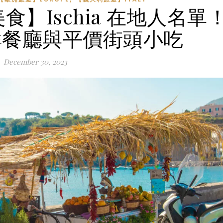
食】Ischia 在地人名單
鮮餐廳與平價街頭小吃
December 30, 2023