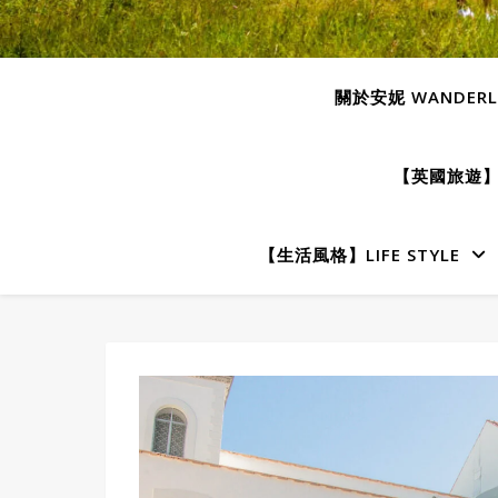
關於安妮 WANDERLU
【英國旅遊】E
【生活風格】LIFE STYLE