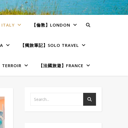
TALY
【倫敦】LONDON
A
【獨旅筆記】SOLO TRAVEL
ERROIR
【法國旅遊】FRANCE