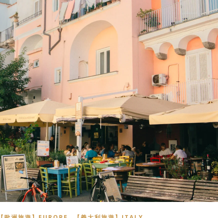
,
【歐洲旅遊】EUROPE
【義大利旅遊】ITALY