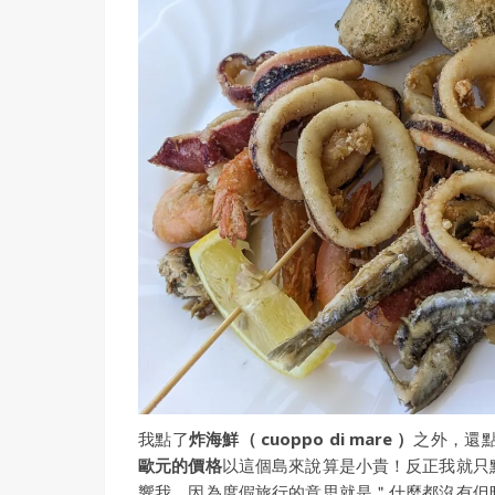
我點了
炸海鮮（ cuoppo di mare ）
之外，還
歐元的價格
以這個島來說算是小貴！反正我就只
響我，因為度假旅行的意思就是＂什麼都沒有但