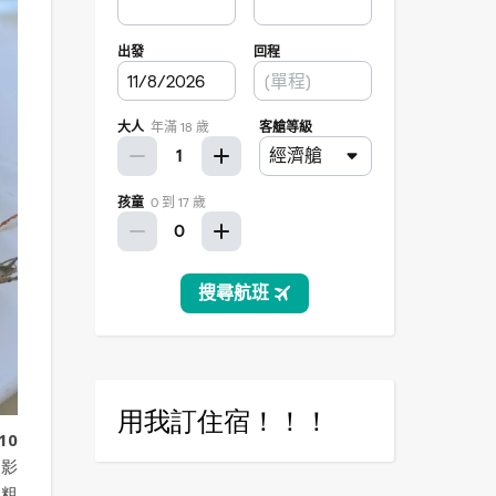
用我訂住宿！！！
10
不影
很粗