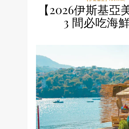
【2026伊斯基亞美
3 間必吃海