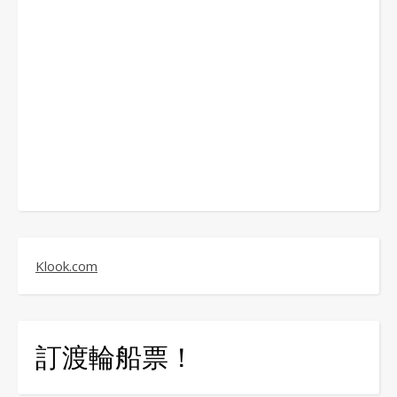
Klook.com
訂渡輪船票！