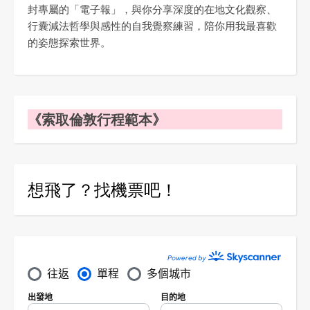
封專屬的「電子報」，與你分享深度的在地文化觀察、
行囊減法哲學與感性的自我覺察練習，陪你用我最喜歡
的姿態探索世界。
《索取倫敦行程範本》
想飛了？找機票吧！