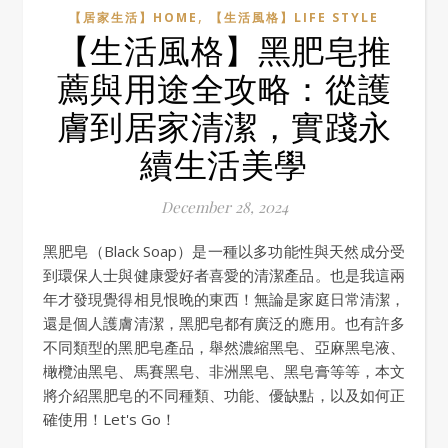
,
【居家生活】HOME
【生活風格】LIFE STYLE
【生活風格】黑肥皂推
薦與用途全攻略：從護
膚到居家清潔，實踐永
續生活美學
December 28, 2024
黑肥皂（Black Soap）是一種以多功能性與天然成分受
到環保人士與健康愛好者喜愛的清潔產品。也是我這兩
年才發現覺得相見恨晚的東西！無論是家庭日常清潔，
還是個人護膚清潔，黑肥皂都有廣泛的應用。也有許多
不同類型的黑肥皂產品，舉然濃縮黑皂、亞麻黑皂液、
橄欖油黑皂、馬賽黑皂、非洲黑皂、黑皂膏等等，本文
將介紹黑肥皂的不同種類、功能、優缺點，以及如何正
確使用！Let's Go！