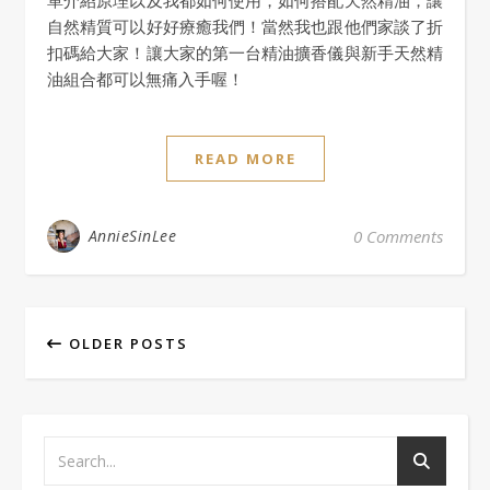
單介紹原理以及我都如何使用，如何搭配天然精油，讓
自然精質可以好好療癒我們！當然我也跟他們家談了折
扣碼給大家！讓大家的第一台精油擴香儀與新手天然精
油組合都可以無痛入手喔！
READ MORE
AnnieSinLee
0 Comments
OLDER POSTS