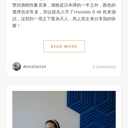
雙頭酒精性麥克筆，價格是日本牌的一半之外，顏色的
選擇也非常多，所以就先入手了Honolulu B 48 色來測
試，沒想到一用之下驚為天人，馬上寫文來分享我的快
樂！
READ MORE
AnnieSinLee
0 Comments