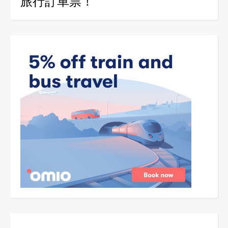
旅行訂車票！