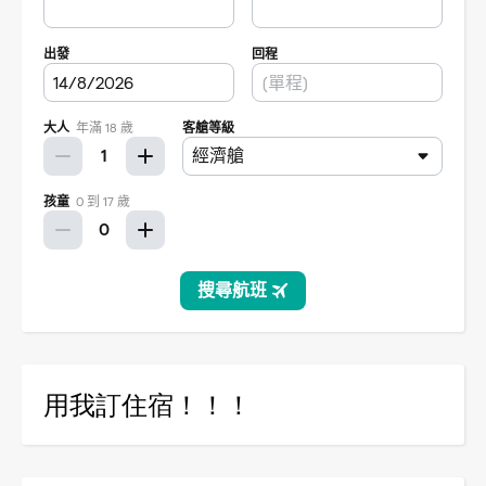
用我訂住宿！！！