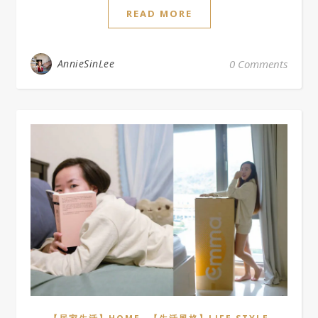
READ MORE
AnnieSinLee
0 Comments
,