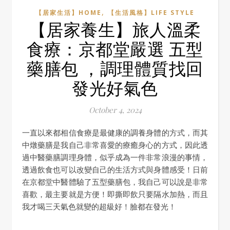
,
【居家生活】HOME
【生活風格】LIFE STYLE
【居家養生】旅人溫柔
食療：京都堂嚴選 五型
藥膳包 ，調理體質找回
發光好氣色
October 4, 2024
一直以來都相信食療是最健康的調養身體的方式，而其
中燉藥膳是我自己非常喜愛的療癒身心的方式，因此透
過中醫藥膳調理身體，似乎成為一件非常浪漫的事情，
透過飲食也可以改變自己的生活方式與身體感受！日前
在京都堂中醫體驗了五型藥膳包，我自己可以說是非常
喜歡，最主要就是方便！即撕即飲只要隔水加熱，而且
我才喝三天氣色就變的超級好！臉都在發光！