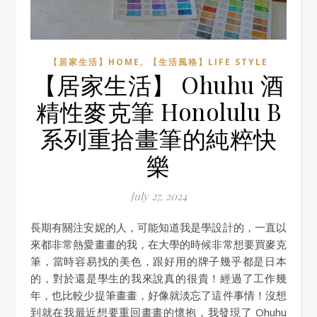
,
【居家生活】HOME
【生活風格】LIFE STYLE
【居家生活】 Ohuhu 酒
精性麥克筆 Honolulu B
系列重拾畫筆的純粹快
樂
July 27, 2024
長期有關注安妮的人，可能知道我是學設計的，一直以
來都非常熱愛畫畫的我，在大學的時候非常想要買麥克
筆，當時容易找的美色，跟好用的牌子幾乎都是日本
的，對於還是學生的我來說真的很貴！經過了工作幾
年，也比較少提筆畫畫，好像就淡忘了這件事情！沒想
到就在我最近想要重回畫畫的懷抱，我發現了 Ohuhu