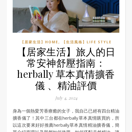
,
【居家生活】HOME
【生活風格】LIFE STYLE
【居家生活】旅人的日
常安神舒壓指南：
herbally 草本真情擴香
儀 、精油評價
July 4, 2024
身為一個熱愛芳香療癒的女子，我自己已經有四台精油
擴香儀了！其中三台都在herbally草本真情購買的，所
以這次要來好好推薦herbally草本真情精油擴香儀，簡