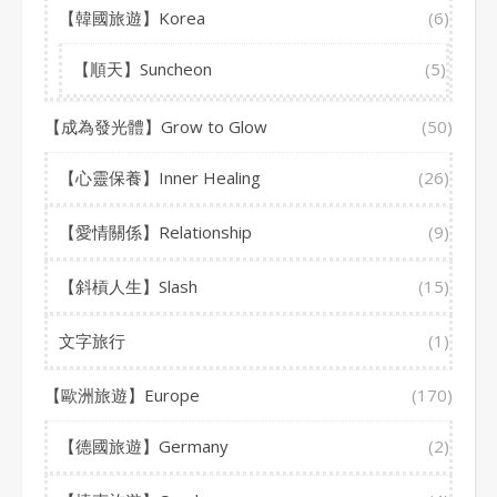
【韓國旅遊】Korea
(6)
【順天】Suncheon
(5)
【成為發光體】Grow to Glow
(50)
【心靈保養】Inner Healing
(26)
【愛情關係】Relationship
(9)
【斜槓人生】Slash
(15)
文字旅行
(1)
【歐洲旅遊】Europe
(170)
【德國旅遊】Germany
(2)