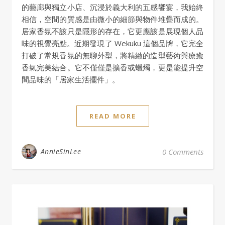
的藝廊與獨立小店、沉浸於義大利的五感饗宴，我始終
相信，空間的質感是由微小的細節與物件堆疊而成的。
居家香氛不該只是隱形的存在，它更應該是展現個人品
味的視覺亮點。近期發現了 Wekuku 這個品牌，它完全
打破了常規香氛的無聊外型，將精緻的造型藝術與療癒
香氣完美結合。它不僅僅是擴香或蠟燭，更是能提升空
間品味的「居家生活擺件」。
READ MORE
AnnieSinLee
0 Comments