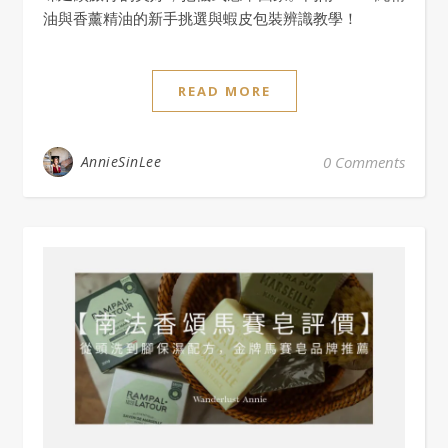
油與香薰精油的新手挑選與蝦皮包裝辨識教學！
READ MORE
AnnieSinLee
0 Comments