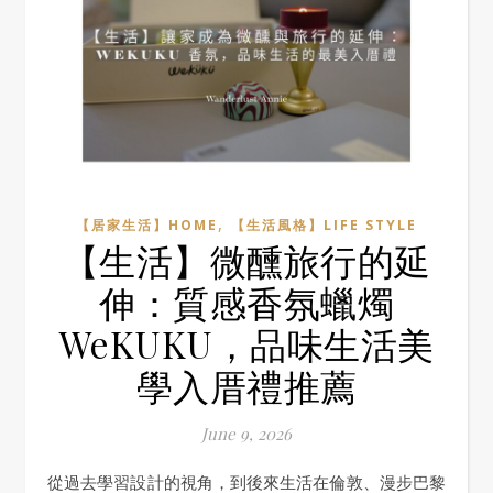
,
【居家生活】HOME
【生活風格】LIFE STYLE
【生活】微醺旅行的延
伸：質感香氛蠟燭
WeKUKU，品味生活美
學入厝禮推薦
June 9, 2026
從過去學習設計的視角，到後來生活在倫敦、漫步巴黎