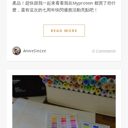
產品！趕快跟我一起來看看我在Myprotein 都買了些什
麼，還有這次的七周年快閃優惠活動亮點吧！
READ MORE
AnnieSinLee
0 Comments