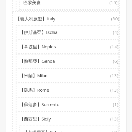
巴黎美食
(15)
【義大利旅遊】Italy
(80)
【伊斯基亞】Ischia
(4)
【拿坡里】Neples
(14)
【熱那亞】Genoa
(6)
【米蘭】Milan
(13)
【羅馬】Rome
(13)
【蘇蓮多】Sorrento
(1)
【西西里】Sicily
(13)