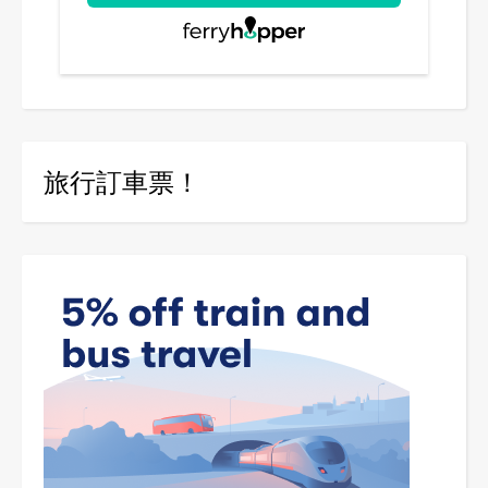
旅行訂車票！