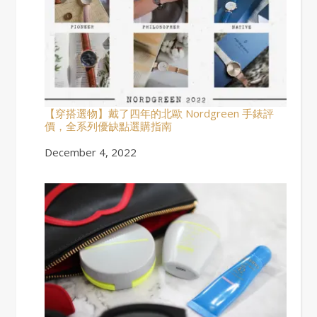
【穿搭選物】戴了四年的北歐 Nordgreen 手錶評
價，全系列優缺點選購指南
Date
December 4, 2022