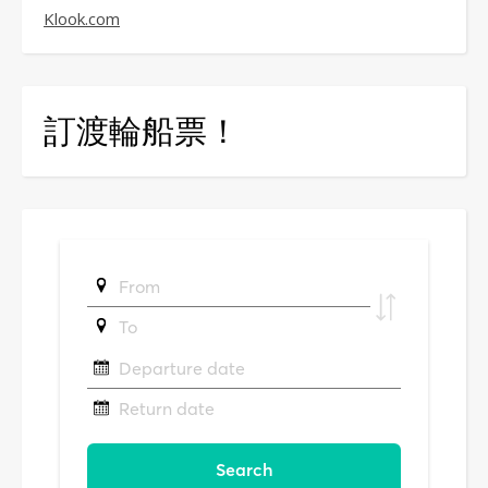
Klook.com
訂渡輪船票！