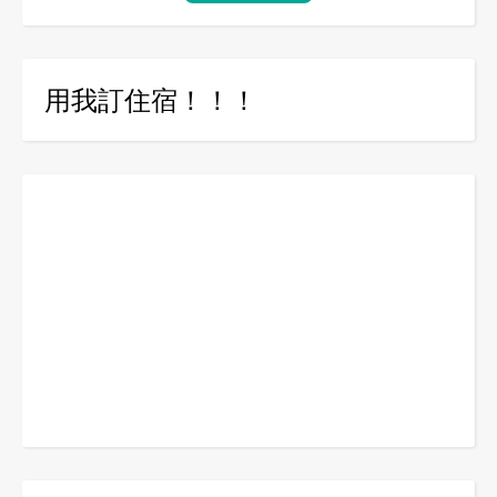
用我訂住宿！！！