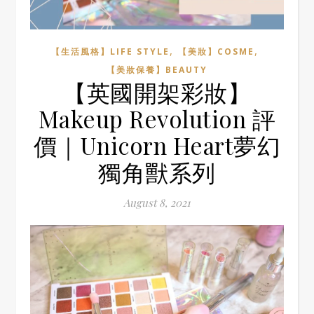
,
,
【生活風格】LIFE STYLE
【美妝】COSME
【美妝保養】BEAUTY
【英國開架彩妝】
Makeup Revolution 評
價｜Unicorn Heart夢幻
獨角獸系列
August 8, 2021