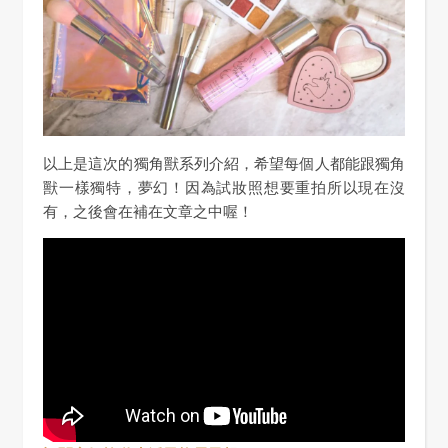
以上是這次的獨角獸系列介紹，希望每個人都能跟獨角
獸一樣獨特，夢幻！因為試妝照想要重拍所以現在沒
有，之後會在補在文章之中喔！