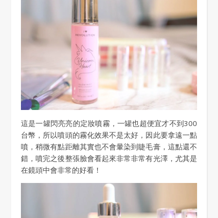
這是一罐閃亮亮的定妝噴霧，一罐也超便宜才不到300
台幣，所以噴頭的霧化效果不是太好，因此要拿遠一點
噴，稍微有點距離其實也不會暈染到睫毛膏，這點還不
錯，噴完之後整張臉會看起來非常非常有光澤，尤其是
在鏡頭中會非常的好看！