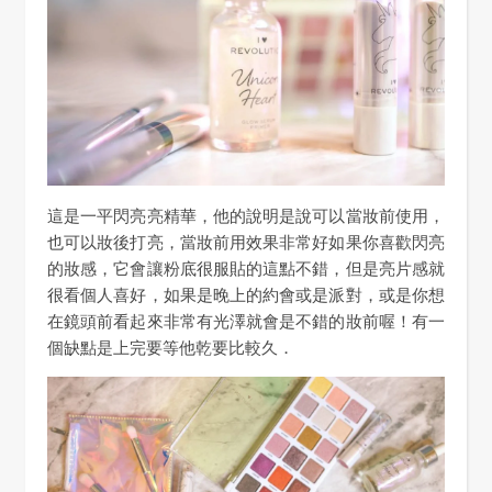
這是一平閃亮亮精華，他的說明是說可以當妝前使用，
也可以妝後打亮，當妝前用效果非常好如果你喜歡閃亮
的妝感，它會讓粉底很服貼的這點不錯，但是亮片感就
很看個人喜好，如果是晚上的約會或是派對，或是你想
在鏡頭前看起來非常有光澤就會是不錯的妝前喔！有一
個缺點是上完要等他乾要比較久．