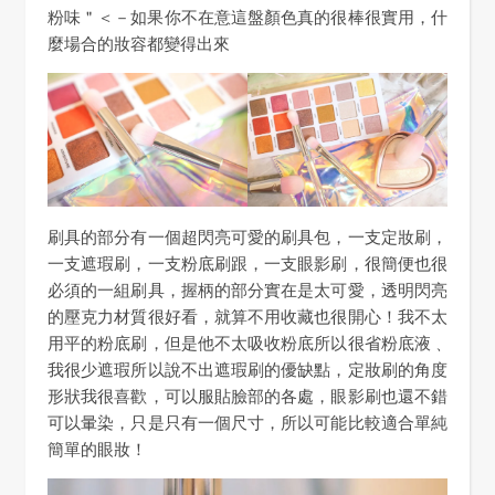
粉味＂＜－如果你不在意這盤顏色真的很棒很實用，什
麼場合的妝容都變得出來
刷具的部分有一個超閃亮可愛的刷具包，一支定妝刷，
一支遮瑕刷，一支粉底刷跟，一支眼影刷，很簡便也很
必須的一組刷具，握柄的部分實在是太可愛，透明閃亮
的壓克力材質很好看，就算不用收藏也很開心！我不太
用平的粉底刷，但是他不太吸收粉底所以很省粉底液﹑
我很少遮瑕所以說不出遮瑕刷的優缺點，定妝刷的角度
形狀我很喜歡，可以服貼臉部的各處，眼影刷也還不錯
可以暈染，只是只有一個尺寸，所以可能比較適合單純
簡單的眼妝！