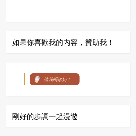
如果你喜歡我的內容，贊助我！
請我喝珍奶！
剛好的步調一起漫遊