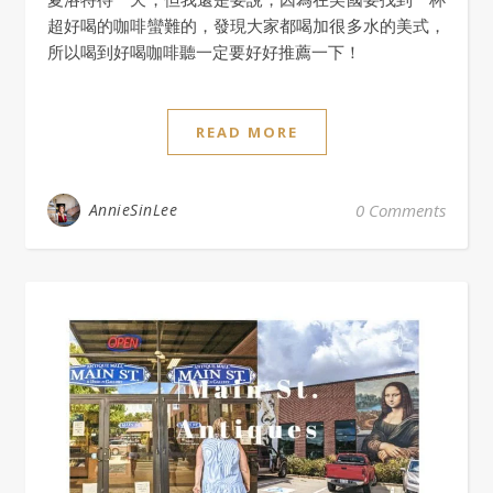
超好喝的咖啡蠻難的，發現大家都喝加很多水的美式，
所以喝到好喝咖啡聽一定要好好推薦一下！
READ MORE
AnnieSinLee
0 Comments