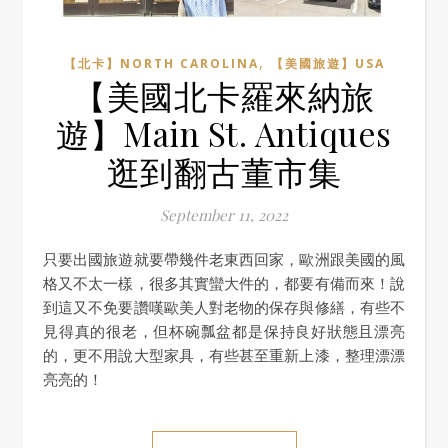
,
【北卡】NORTH CAROLINA
【美國旅遊】USA
【美國北卡羅來納旅
遊】Main St. Antiques
逛到翻古董市集
September 11, 2022
只要出國旅遊就要帶幾件老東西回家，歐洲跟美國的風
格又不太一樣，很多其實蠻大件的，都要有備而來！說
到這又不免要讚嘆歐美人對老物的保存與修繕，有些不
見得真的很老，但杯碗瓢盆都是保持良好狀態且漂亮
的，更不用說大型家具，有些甚至重新上漆，整理漂漂
亮亮的！