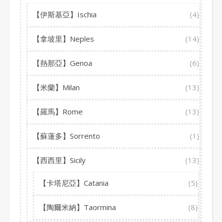
【伊斯基亞】Ischia
(4)
【拿坡里】Neples
(14)
【熱那亞】Genoa
(6)
【米蘭】Milan
(13)
【羅馬】Rome
(13)
【蘇蓮多】Sorrento
(1)
【西西里】Sicily
(13)
【卡塔尼亞】Catania
(5)
【陶爾米納】Taormina
(8)