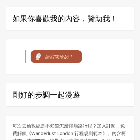
如果你喜歡我的內容，贊助我！
請我喝珍奶！
剛好的步調一起漫遊
每次去倫敦總是不知道怎麼排順路行程？加入訂閱，免
費解鎖《Wanderlust London 行程規劃範本》。內含柯