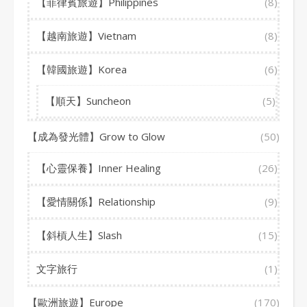
【菲律賓旅遊】Philippines
(8)
【越南旅遊】Vietnam
(8)
【韓國旅遊】Korea
(6)
【順天】Suncheon
(5)
【成為發光體】Grow to Glow
(50)
【心靈保養】Inner Healing
(26)
【愛情關係】Relationship
(9)
【斜槓人生】Slash
(15)
文字旅行
(1)
【歐洲旅遊】Europe
(170)