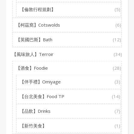
【倫敦行程規劃】
(5)
【柯茲窩】Cotswolds
(6)
【英國巴斯】Bath
(12)
【風味旅人】Terroir
(34)
【酒食】Foodie
(28)
【伴手禮】Omiyage
(3)
【台北美食】Food TP
(14)
【品飲】Drinks
(7)
【新竹美食】
(1)