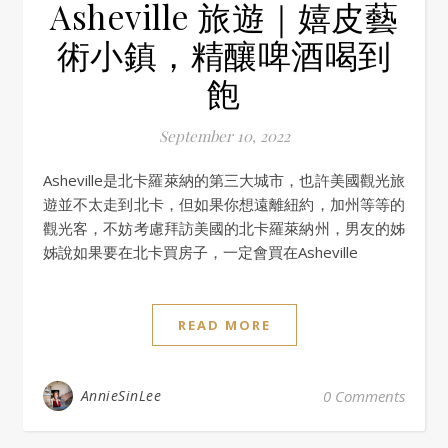
Asheville 旅遊｜嬉皮藝
術小鎮，精釀啤酒喝到
飽
September 10, 2022
Asheville是北卡羅萊納的第三大城市，也許美國觀光旅
遊並不太走到北卡，但如果你想遠離紐約，加州等等的
觀光客，不妨考慮拜訪美國的北卡羅萊納州，男友的姊
姊說如果要在北卡買房子，一定會買在Asheville
READ MORE
AnnieSinLee
0 Comments