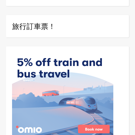
旅行訂車票！