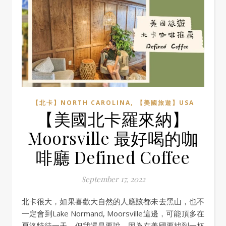
,
【北卡】NORTH CAROLINA
【美國旅遊】USA
【美國北卡羅來納】
Moorsville 最好喝的咖
啡廳 Defined Coffee
September 17, 2022
北卡很大，如果喜歡大自然的人應該都未去黑山，也不
一定會到Lake Normand, Moorsville這邊，可能頂多在
夏洛特待一天，但我還是要說，因為在美國要找到一杯