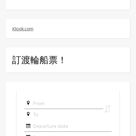
Klook.com
訂渡輪船票！