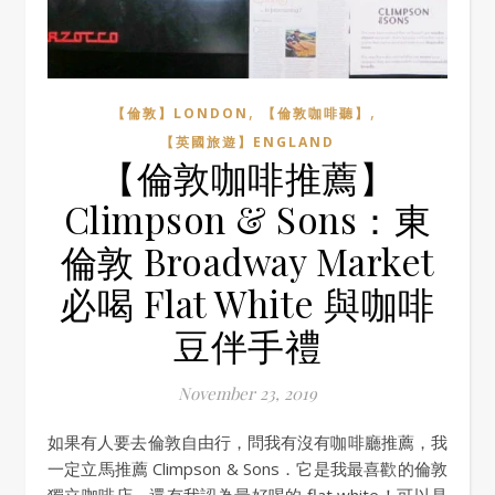
,
,
【倫敦】LONDON
【倫敦咖啡聽】
【英國旅遊】ENGLAND
【倫敦咖啡推薦】
Climpson & Sons：東
倫敦 Broadway Market
必喝 Flat White 與咖啡
豆伴手禮
November 23, 2019
如果有人要去倫敦自由行，問我有沒有咖啡廳推薦，我
一定立馬推薦 Climpson & Sons．它是我最喜歡的倫敦
獨立咖啡店，還有我認為最好喝的 flat white！可以是