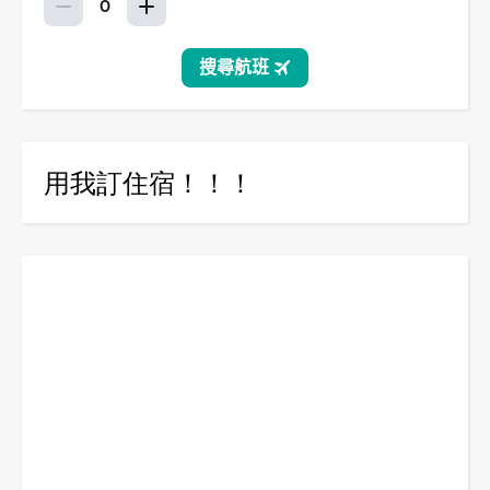
用我訂住宿！！！