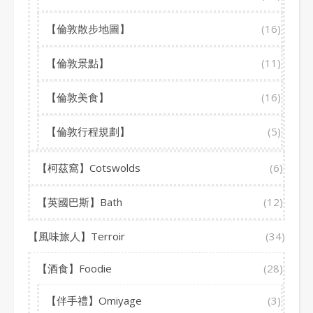
【倫敦散步地圖】
(16)
【倫敦景點】
(11)
【倫敦美食】
(16)
【倫敦行程規劃】
(5)
【柯茲窩】Cotswolds
(6)
【英國巴斯】Bath
(12)
【風味旅人】Terroir
(34)
【酒食】Foodie
(28)
【伴手禮】Omiyage
(3)