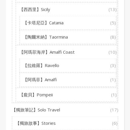
【西西里】Sicily
(13)
【卡塔尼亞】Catania
(5)
【陶爾米納】Taormina
(8)
【阿瑪菲海岸】Amalfi Coast
(10)
【拉維羅】Ravello
(3)
【阿瑪菲】Amalfi
(1)
【龐貝】Pompeii
(1)
【獨旅筆記】Solo Travel
(17)
【獨旅故事】Stories
(6)