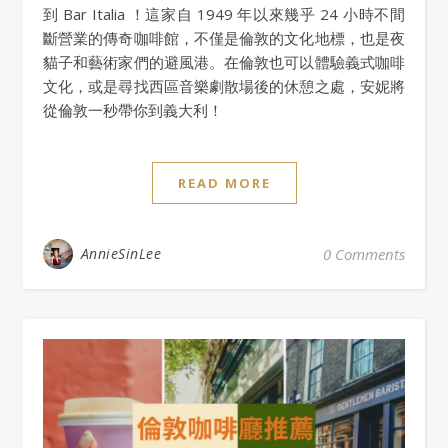
到 Bar Italia ！這家自 1949 年以來幾乎 24 小時不間
斷營業的傳奇咖啡館，不僅是倫敦的文化地標，也是夜
貓子和藝術家們的避風港。在倫敦也可以體驗義式咖啡
文化，或是尋找西區音樂劇散場後的休憩之處，安妮將
從倫敦一秒帶你到義大利！
READ MORE
AnnieSinLee
0 Comments