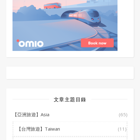
文章主題目錄
【亞洲旅遊】Asia
(65)
【台灣旅遊】Taiwan
(11)