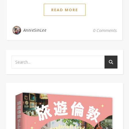
READ MORE
AnnieSinLee
0 Comments