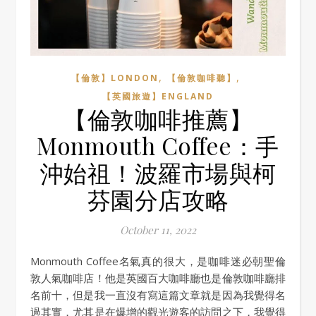
,
,
【倫敦】LONDON
【倫敦咖啡聽】
【英國旅遊】ENGLAND
【倫敦咖啡推薦】
Monmouth Coffee：手
沖始祖！波羅市場與柯
芬園分店攻略
October 11, 2022
Monmouth Coffee名氣真的很大，是咖啡迷必朝聖倫
敦人氣咖啡店！他是英國百大咖啡廳也是倫敦咖啡廳排
名前十，但是我一直沒有寫這篇文章就是因為我覺得名
過其實，尤其是在爆增的觀光遊客的訪問之下，我覺得