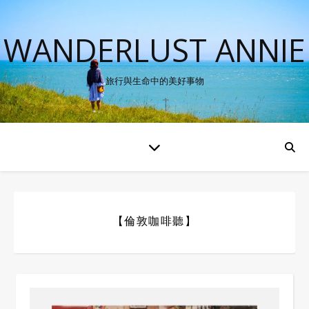
WANDERLUST ANNIE
旅行與生命中的美好事物
【倫敦咖啡聽】