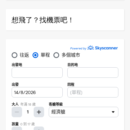
想飛了？找機票吧！