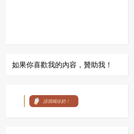
如果你喜歡我的內容，贊助我！
請我喝珍奶！