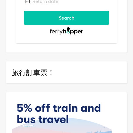
旅行訂車票！