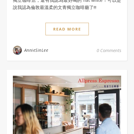
說我認為倫敦最溫柔的文青獨立咖啡廳了!!!
READ MORE
AnnieSinLee
0 Comments