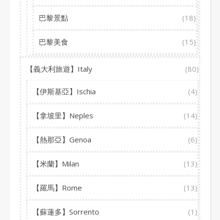
巴黎景點
(18)
巴黎美食
(15)
【義大利旅遊】Italy
(80)
【伊斯基亞】Ischia
(4)
【拿坡里】Neples
(14)
【熱那亞】Genoa
(6)
【米蘭】Milan
(13)
【羅馬】Rome
(13)
【蘇蓮多】Sorrento
(1)