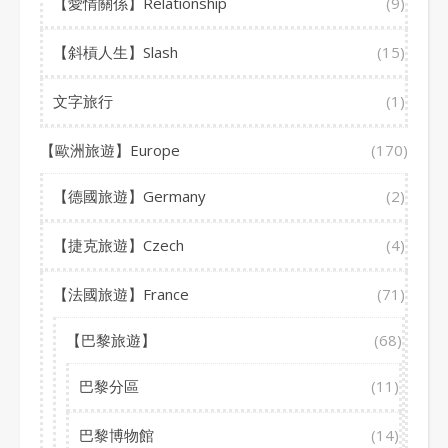
【愛情關係】Relationship
(9)
【斜槓人生】Slash
(15)
文字旅行
(1)
【歐洲旅遊】Europe
(170)
【德國旅遊】Germany
(2)
【捷克旅遊】Czech
(4)
【法國旅遊】France
(71)
【巴黎旅遊】
(68)
巴黎分區
(11)
巴黎博物館
(14)