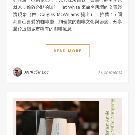
就以，倫敦必點的咖啡 Flat White 來命名所謂的文青經
濟現象（由 Douglas McWilliams 提出）！推薦 15 間
我自己喜愛的咖啡廳，到倫敦的咖啡文化與節慶，分享
屬於這個城市獨有的咖啡氣息！
READ MORE
AnnieSinLee
0 Comments