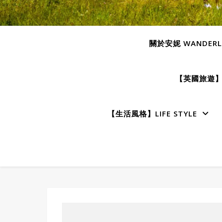
關於安妮 WANDERLU
【英國旅遊】E
【生活風格】LIFE STYLE