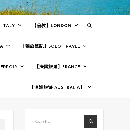
TALY
【倫敦】LONDON
A
【獨旅筆記】SOLO TRAVEL
RROIR
【法國旅遊】FRANCE
【澳洲旅遊 AUSTRALIA】