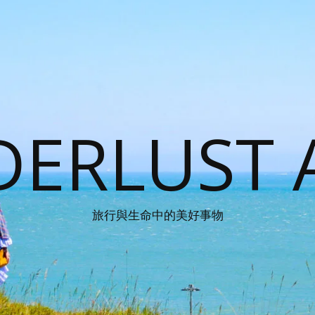
ERLUST 
旅行與生命中的美好事物