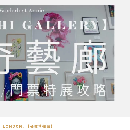
,
】LONDON
【倫敦博物館】