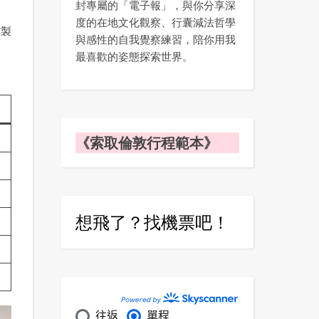
封專屬的「電子報」，與你分享深
度的在地文化觀察、行囊減法哲學
你製
與感性的自我覺察練習，陪你用我
最喜歡的姿態探索世界。
《索取倫敦行程範本》
想飛了？找機票吧！