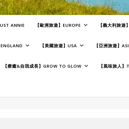
ST ANNIE
【歐洲旅遊】EUROPE
【義大利旅遊】I
NGLAND
【美國旅遊】USA
【亞洲旅遊】ASI
【療癒&自我成長】GROW TO GLOW
【風味旅人】TE