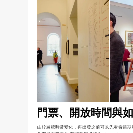
門票、開放時間與
由於展覽時常變化，再出發之前可以先看看當期展