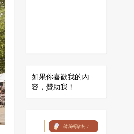
如果你喜歡我的內
容，贊助我！
請我喝珍奶！