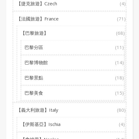
【捷克旅遊】Czech
(4)
【法國旅遊】France
(71)
【巴黎旅遊】
(68)
巴黎分區
(11)
巴黎博物館
(14)
巴黎景點
(18)
巴黎美食
(15)
【義大利旅遊】Italy
(80)
【伊斯基亞】Ischia
(4)