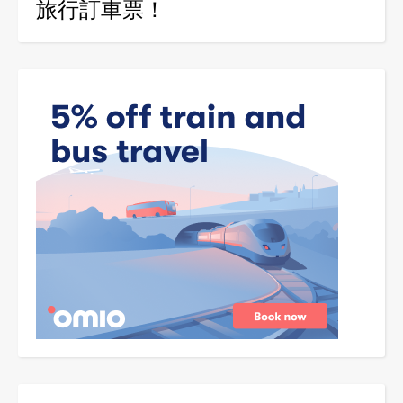
旅行訂車票！