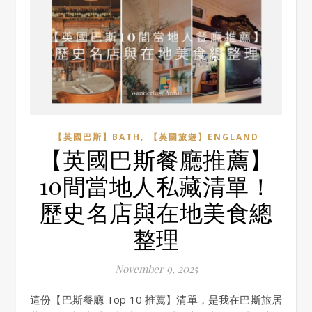
,
【英國巴斯】BATH
【英國旅遊】ENGLAND
【英國巴斯餐廳推薦】
10間當地人私藏清單！
歷史名店與在地美食總
整理
November 9, 2025
這份【巴斯餐廳 Top 10 推薦】清單，是我在巴斯旅居