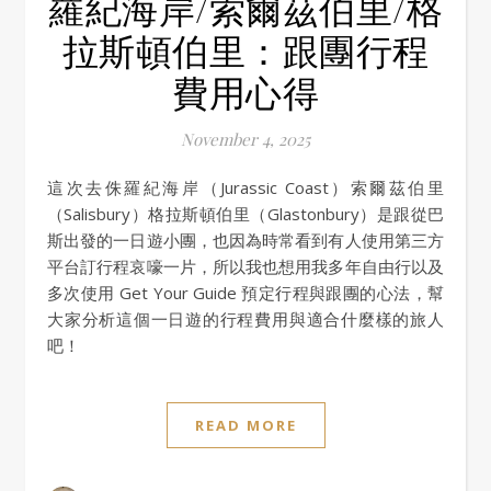
羅紀海岸/索爾茲伯里/格
拉斯頓伯里：跟團行程
費用心得
November 4, 2025
這次去侏羅紀海岸（Jurassic Coast）索爾茲伯里
（Salisbury）格拉斯頓伯里（Glastonbury）是跟從巴
斯出發的一日遊小團，也因為時常看到有人使用第三方
平台訂行程哀嚎一片，所以我也想用我多年自由行以及
多次使用 Get Your Guide 預定行程與跟團的心法，幫
大家分析這個一日遊的行程費用與適合什麼樣的旅人
吧！
READ MORE