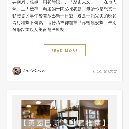
共兩周，根據「用餐時段」、「歷史人文」、「在地人
氣」三大標準，精選的十間必吃餐廳。無論你是想找一
頓豐盛的早午餐開啟巴斯一日遊，還是一頓完美的晚餐
為行程劃下句點，這份清單都能幫助你輕鬆規劃，告別
餐廳踩雷以及美食選擇障礙
READ MORE
AnnieSinLee
0 Comments