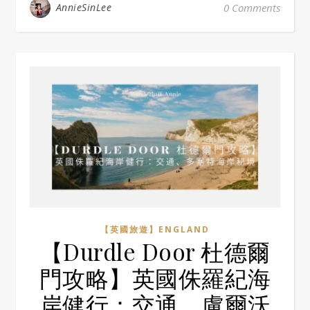
AnnieSinLee
0 Comments
【英國旅遊】ENGLAND
【Durdle Door 杜德爾
門攻略】英國侏羅紀海
岸健行：交通、盧爾沃