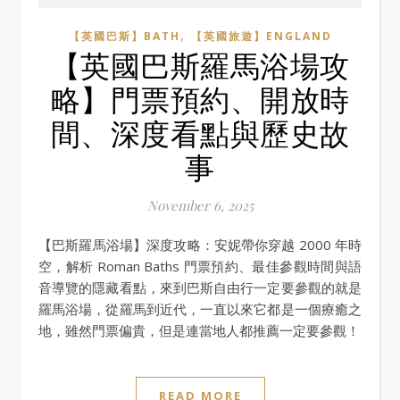
,
【英國巴斯】BATH
【英國旅遊】ENGLAND
【英國巴斯羅馬浴場攻
略】門票預約、開放時
間、深度看點與歷史故
事
November 6, 2025
【巴斯羅馬浴場】深度攻略：安妮帶你穿越 2000 年時
空，解析 Roman Baths 門票預約、最佳參觀時間與語
音導覽的隱藏看點，來到巴斯自由行一定要參觀的就是
羅馬浴場，從羅馬到近代，一直以來它都是一個療癒之
地，雖然門票偏貴，但是連當地人都推薦一定要參觀！
READ MORE