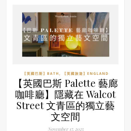
,
【英國巴斯】BATH
【英國旅遊】ENGLAND
【英國巴斯 Palette 藝廊
咖啡廳】隱藏在 Walcot
Street 文青區的獨立藝
文空間
November 17, 2025