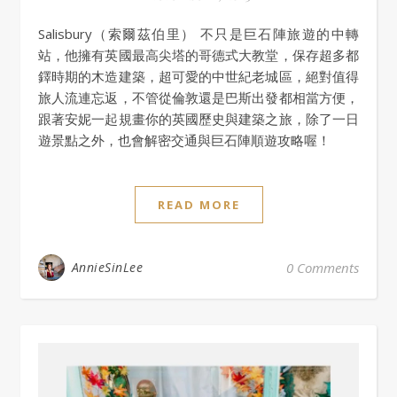
Salisbury（索爾茲伯里） 不只是巨石陣旅遊的中轉
站，他擁有英國最高尖塔的哥德式大教堂，保存超多都
鐸時期的木造建築，超可愛的中世紀老城區，絕對值得
旅人流連忘返，不管從倫敦還是巴斯出發都相當方便，
跟著安妮一起規畫你的英國歷史與建築之旅，除了一日
遊景點之外，也會解密交通與巨石陣順遊攻略喔！
READ MORE
AnnieSinLee
0 Comments