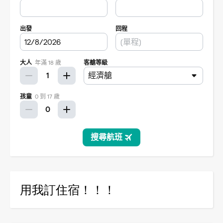
用我訂住宿！！！