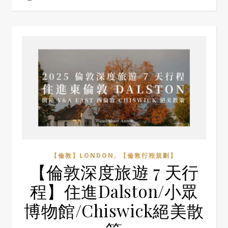
,
【倫敦】LONDON
【倫敦行程規劃】
【倫敦深度旅遊 7 天行
程】住進Dalston/小眾
博物館/Chiswick絕美散