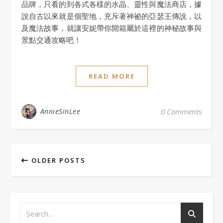
品牌，只看的到各式各樣的水晶、靈性與魔法商店，據
說自古以來就是個聖地，充斥著神祕的亞瑟王傳說，以
及魔法故事，就讓安妮帶你開箱屬於這裡的神秘故事與
景點交通攻略吧！
READ MORE
AnnieSinLee
0 Comments
OLDER POSTS