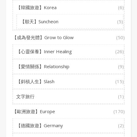
【韓國旅遊】Korea
(6)
【順天】Suncheon
(5)
【成為發光體】Grow to Glow
(50)
【心靈保養】Inner Healing
(26)
【愛情關係】Relationship
(9)
【斜槓人生】Slash
(15)
文字旅行
(1)
【歐洲旅遊】Europe
(170)
【德國旅遊】Germany
(2)