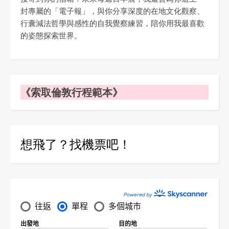
封專屬的「電子報」，與你分享深度的在地文化觀察、
行囊減法哲學與感性的自我覺察練習，陪你用我最喜歡
的姿態探索世界。
《索取倫敦行程範本》
想飛了？找機票吧！