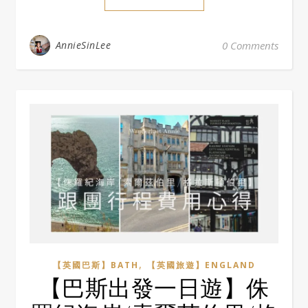
AnnieSinLee
0 Comments
,
【英國巴斯】BATH
【英國旅遊】ENGLAND
【巴斯出發一日遊】侏