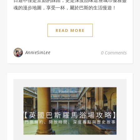
日遊不僅是景點的踩踏，更是深度品味這座城市優雅靈
魂的漫步地圖，享受一杯，屬於巴斯的生活慢遊！
READ MORE
AnnieSinLee
0 Comments