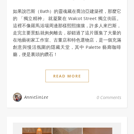
如果說巴斯（Bath）的靈魂藏在喬治亞建築裡，那麼它
的 「獨立精神」 就凝聚在 Walcot Street 獨立街區。
這裡不像羅馬浴場周邊那樣熙熙攘攘，許多人來巴斯，
走完主要景點就匆匆離去，卻錯過了這片匯集了大量的
在地藝術家工作室、古董店和特色選物店，是一個充滿
創意與慢活氛圍的隱藏天堂，其中 Palette 藝廊咖啡
廳，便是裏頭的鑽石！
READ MORE
AnnieSinLee
0 Comments