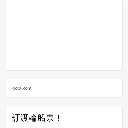
Klook.com
訂渡輪船票！