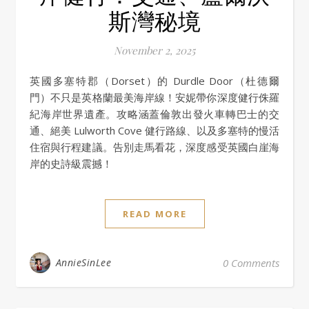
斯灣秘境
November 2, 2025
英國多塞特郡（Dorset）的 Durdle Door（杜德爾
門）不只是英格蘭最美海岸線！安妮帶你深度健行侏羅
紀海岸世界遺產。攻略涵蓋倫敦出發火車轉巴士的交
通、絕美 Lulworth Cove 健行路線、以及多塞特的慢活
住宿與行程建議。告別走馬看花，深度感受英國白崖海
岸的史詩級震撼！
READ MORE
AnnieSinLee
0 Comments