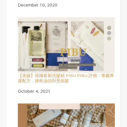
Date
December 10, 2020
【美髮】韓國客製洗髮精 PIBU PIBU 評價：專屬菁
露配方，拯救油頭與受損髮
Date
October 4, 2021