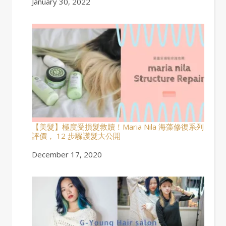
Date
January 30, 2022
【美髮】極度受損髮救贖！Maria Nila 海藻修復系列
評價， 12 步驟護髮大公開
Date
December 17, 2020