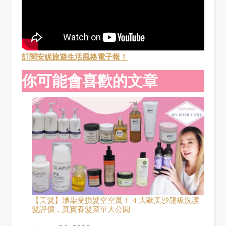
訂閱安妮旅遊生活風格電子報！
你可能會喜歡的文章
【美髮】漂染受損髮空空賞！ 4 大歐美沙龍級洗護
髮評價，真實養髮菜單大公開