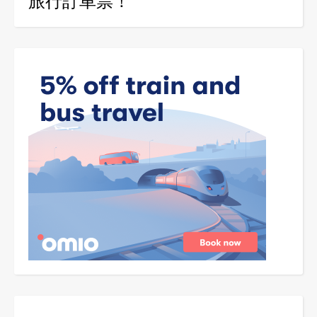
旅行訂車票！