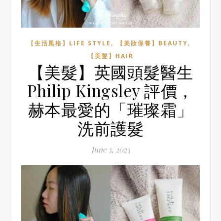
,
,
【生活風格】LIFE STYLE
【美妝保養】BEAUTY
【美髮】HAIR
【美髮】英國頭髮醫生
Philip Kingsley 評價，
赫本最愛的「璀璨霜」
洗前護髮
June 5, 2023