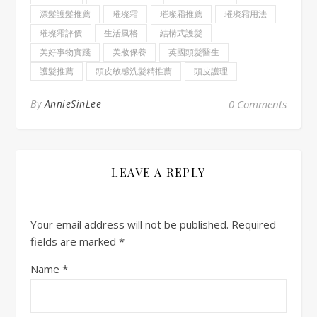
漂髮護髮推薦
璀璨霜
璀璨霜推薦
璀璨霜用法
璀璨霜評價
生活風格
結構式護髮
美好事物實踐
美妝保養
英國頭髮醫生
護髮推薦
頭皮敏感洗髮精推薦
頭皮護理
By
AnnieSinLee
0 Comments
LEAVE A REPLY
Your email address will not be published.
Required
fields are marked
*
Name
*