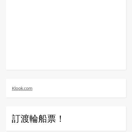
Klook.com
訂渡輪船票！