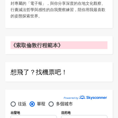
封專屬的「電子報」，與你分享深度的在地文化觀察、
行囊減法哲學與感性的自我覺察練習，陪你用我最喜歡
的姿態探索世界。
《索取倫敦行程範本》
想飛了？找機票吧！