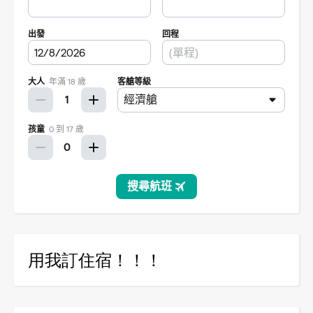
用我訂住宿！！！