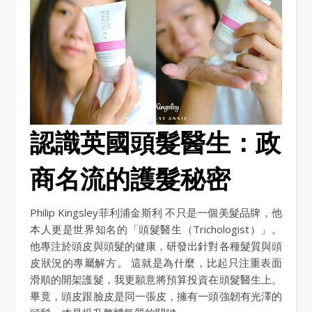
認識英國頭髮醫生：政
商名流的護髮秘密
Philip Kingsley菲利浦金斯利 不只是一個美髮品牌，他
本人更是世界知名的「頭髮醫生（Trichologist）」。
他專注於頭皮與頭髮的健康，研發出針對各種髮質與頭
皮狀況的專屬解方。 這就是為什麼，比起只注重表面
滑順的開架護髮，我更願意將預算投資在頭髮醫生上。
畢竟，頭皮跟臉皮是同一張皮，擁有一頭強韌有光澤的