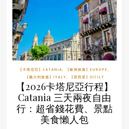
,
,
【卡塔尼亞】CATANIA
【歐洲旅遊】EUROPE
,
【義大利旅遊】ITALY
【西西里】SICILY
【2026卡塔尼亞行程】
Catania 三天兩夜自由
行：超省錢花費、景點
美食懶人包