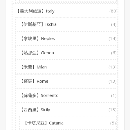
【義大利旅遊】Italy
(80)
【伊斯基亞】Ischia
(4)
【拿坡里】Neples
(14)
【熱那亞】Genoa
(6)
【米蘭】Milan
(13)
【羅馬】Rome
(13)
【蘇蓮多】Sorrento
(1)
【西西里】Sicily
(13)
【卡塔尼亞】Catania
(5)