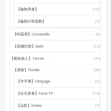
【倫敦美食】
(16)
【倫敦行程規劃】
(5)
【柯茲窩】Cotswolds
(6)
【英國巴斯】Bath
(12)
【風味旅人】Terroir
(34)
【酒食】Foodie
(28)
【伴手禮】Omiyage
(3)
【台北美食】Food TP
(14)
【品飲】Drinks
(7)