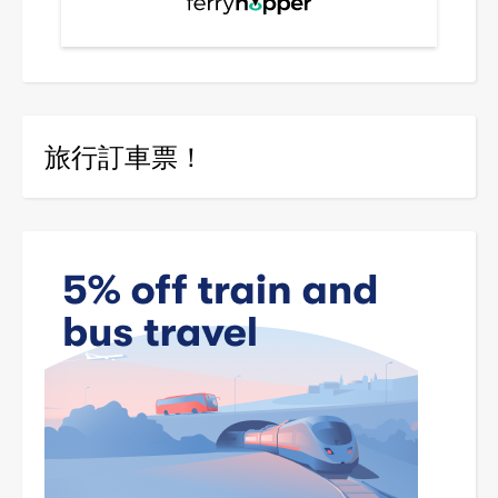
旅行訂車票！