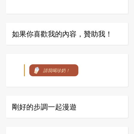
如果你喜歡我的內容，贊助我！
請我喝珍奶！
剛好的步調一起漫遊