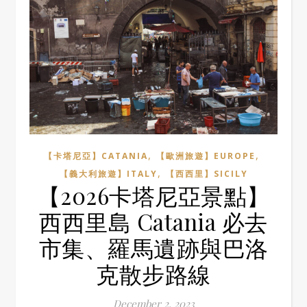
,
,
【卡塔尼亞】CATANIA
【歐洲旅遊】EUROPE
,
【義大利旅遊】ITALY
【西西里】SICILY
【2026卡塔尼亞景點】
西西里島 Catania 必去
市集、羅馬遺跡與巴洛
克散步路線
December 2, 2023