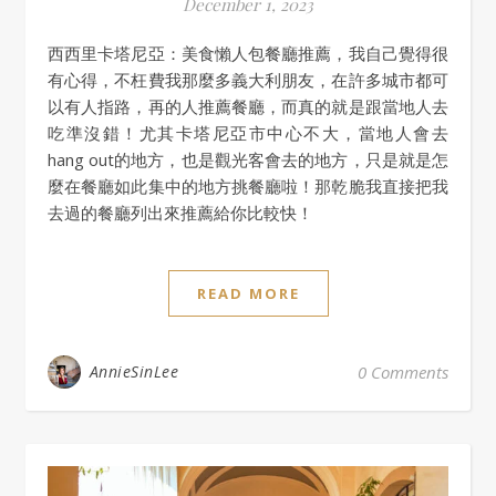
December 1, 2023
西西里卡塔尼亞：美食懶人包餐廳推薦，我自己覺得很
有心得，不枉費我那麼多義大利朋友，在許多城市都可
以有人指路，再的人推薦餐廳，而真的就是跟當地人去
吃準沒錯！尤其卡塔尼亞市中心不大，當地人會去
hang out的地方，也是觀光客會去的地方，只是就是怎
麼在餐廳如此集中的地方挑餐廳啦！那乾脆我直接把我
去過的餐廳列出來推薦給你比較快！
READ MORE
AnnieSinLee
0 Comments