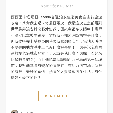
November 28, 2023
西西里卡塔尼亞Catania交通治安住宿美食自由行旅遊
攻略！其實我去過卡塔尼亞兩次，我是這次去之前看到
世界最差治安排名我才知道，原來在很多人眼中卡塔尼
亞治安比拿坡里還差！雖然我不知道評斷標準是什麼，
但我覺得在卡塔尼亞的時候我感到很安全，當地人叫你
不要去的地方基本上也沒什麼好去的！（還是說我真的
是熱愛危險城市的女子，又或是我比瘋子還瘋，看起來
比竊賊還窮？）而且他也是我認識西西里島的第一個城
市，我對他其實有蠻深的情感在，有活力的市場，新鮮
的海鮮，美妙的食物，熱情的人與豐富的夜生活，有什
麼好不愛它的呢？
READ MORE