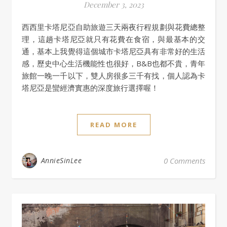
December 3, 2023
西西里卡塔尼亞自助旅遊三天兩夜行程規劃與花費總整
理，這趟卡塔尼亞就只有花費在食宿，與最基本的交
通，基本上我覺得這個城市卡塔尼亞具有非常好的生活
感，歷史中心生活機能性也很好，B&B也都不貴，青年
旅館一晚一千以下，雙人房很多三千有找，個人認為卡
塔尼亞是蠻經濟實惠的深度旅行選擇喔！
READ MORE
AnnieSinLee
0 Comments