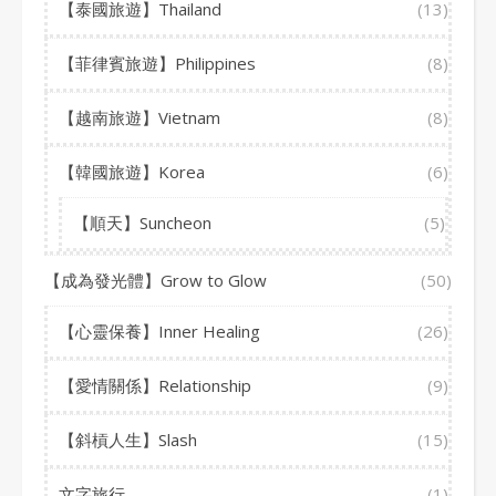
【泰國旅遊】Thailand
(13)
【菲律賓旅遊】Philippines
(8)
【越南旅遊】Vietnam
(8)
【韓國旅遊】Korea
(6)
【順天】Suncheon
(5)
【成為發光體】Grow to Glow
(50)
【心靈保養】Inner Healing
(26)
【愛情關係】Relationship
(9)
【斜槓人生】Slash
(15)
文字旅行
(1)