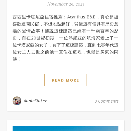
November 29, 2023
西西里卡塔尼亞住宿推薦：Acanthus B&B，真心超級
喜歡這間民宿，不但地點超好，背後還有個具有歷史意
義的愛情故事！據說這棟建築已經有一千兩百年的歷
史，而在20世紀初期，一位熱那亞的航海家愛上了一
位卡塔尼亞的女子，買下了這棟建築，直到七零年代這
位女主人去世之前她一直住在這裡，也就是房東的阿
姨！
READ MORE
AnnieSinLee
0 Comments