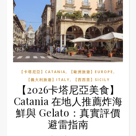
,
,
【卡塔尼亞】CATANIA
【歐洲旅遊】EUROPE
,
【義大利旅遊】ITALY
【西西里】SICILY
【2026卡塔尼亞美食】
Catania 在地人推薦炸海
鮮與 Gelato：真實評價
避雷指南