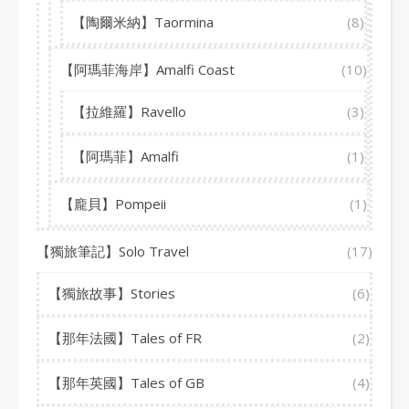
【陶爾米納】Taormina
(8)
【阿瑪菲海岸】Amalfi Coast
(10)
【拉維羅】Ravello
(3)
【阿瑪菲】Amalfi
(1)
【龐貝】Pompeii
(1)
【獨旅筆記】Solo Travel
(17)
【獨旅故事】Stories
(6)
【那年法國】Tales of FR
(2)
【那年英國】Tales of GB
(4)