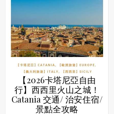
,
,
【卡塔尼亞】CATANIA
【歐洲旅遊】EUROPE
,
【義大利旅遊】ITALY
【西西里】SICILY
【2026卡塔尼亞自由
行】西西里火山之城！
Catania 交通/ 治安住宿/
景點全攻略