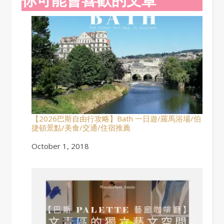
【2026巴斯自由行攻略】Bath 一日遊/羅馬浴場/伯
捷頓景點/美食/交通/住宿推薦
Date
October 1, 2018