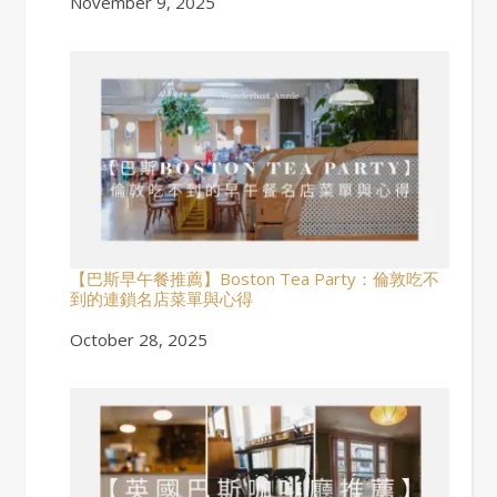
Date
November 9, 2025
【巴斯早午餐推薦】Boston Tea Party：倫敦吃不
到的連鎖名店菜單與心得
Date
October 28, 2025