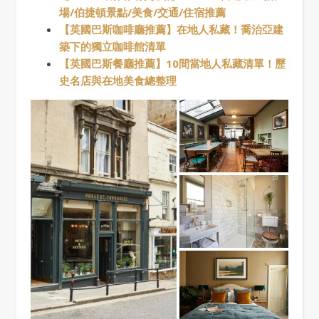
場/伯捷頓景點/美食/交通/住宿推薦
【英國巴斯咖啡廳推薦】在地人私藏！喬治亞建
築下的獨立咖啡館清單
【英國巴斯餐廳推薦】10間當地人私藏清單！歷
史名店與在地美食總整理