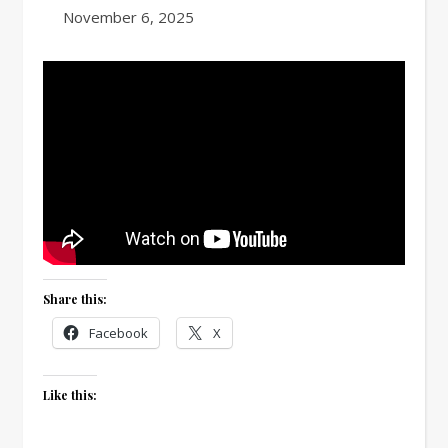
Date
November 6, 2025
Share this:
Facebook
X
Like this: