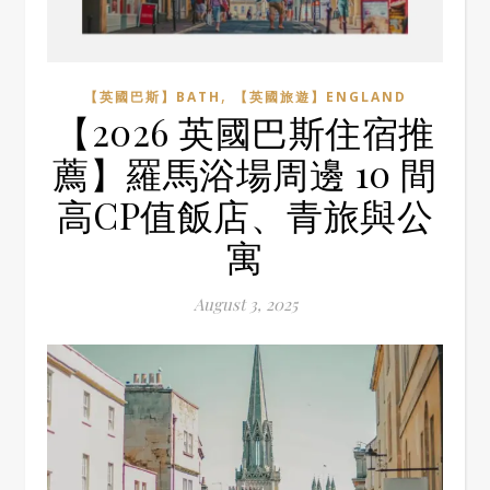
,
【英國巴斯】BATH
【英國旅遊】ENGLAND
【2026 英國巴斯住宿推
薦】羅馬浴場周邊 10 間
高CP值飯店、青旅與公
寓
August 3, 2025