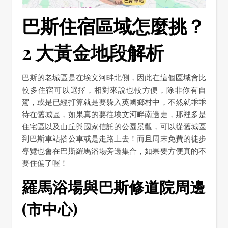
巴斯住宿區域怎麼挑？
2 大黃金地段解析
巴斯的老城區是在埃文河畔北側，因此在這個區域會比
較多住宿可以選擇，相對來說也較方便，除非你有自
駕，或是已經打算就是要躲入英國鄉村中，不然就乖乖
待在舊城區，如果真的要往埃文河畔南邊走，那裡多是
住宅區以及山丘與國家信託的公園景觀，可以從舊城區
到巴斯車站搭公車或是走路上去！而且周末免費的徒步
導覽也會在巴斯羅馬浴場旁邊集合，如果要方便真的不
要住偏了喔！
羅馬浴場與巴斯修道院周邊
(市中心)