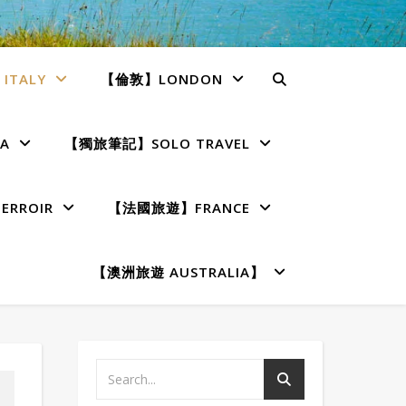
TALY
【倫敦】LONDON
A
【獨旅筆記】SOLO TRAVEL
RROIR
【法國旅遊】FRANCE
【澳洲旅遊 AUSTRALIA】