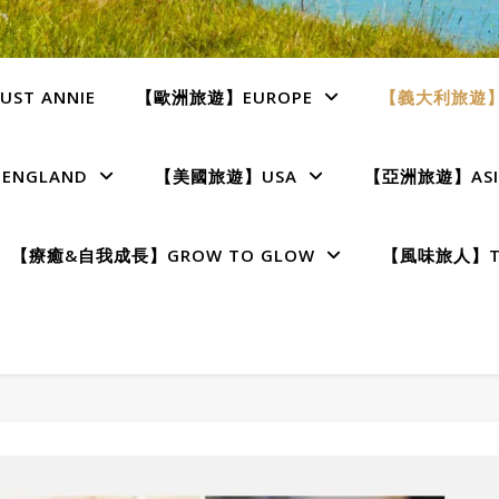
ST ANNIE
【歐洲旅遊】EUROPE
【義大利旅遊】I
NGLAND
【美國旅遊】USA
【亞洲旅遊】ASI
【療癒&自我成長】GROW TO GLOW
【風味旅人】TE