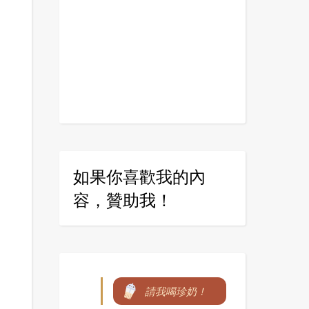
如果你喜歡我的內
容，贊助我！
請我喝珍奶！