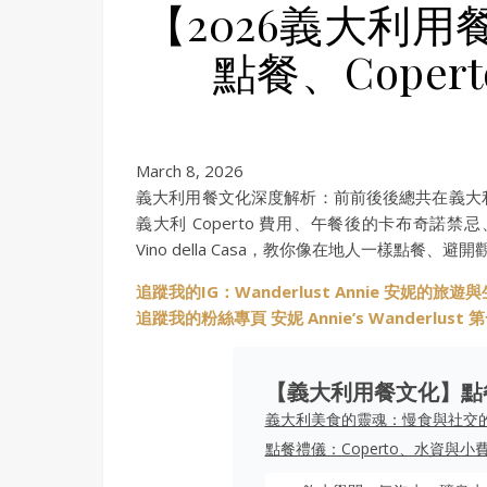
【2026義大利
點餐、Cope
March 8, 2026
義大利用餐文化深度解析：前前後後總共在義大
義大利 Coperto 費用、午餐後的卡布奇諾禁
Vino della Casa，教你像在地人一樣點餐、避
追蹤我的IG：Wanderlust Annie 安妮的旅遊
追蹤我的粉絲專頁 安妮 Annie’s Wanderlus
【義大利用餐文化】點
義大利美食的靈魂：慢食與社交
點餐禮儀：Coperto、水資與小