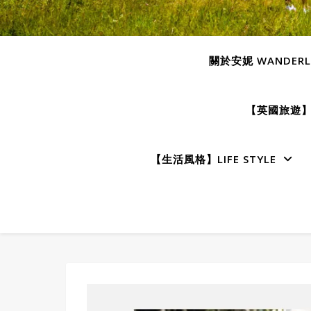
關於安妮 WANDERLU
【英國旅遊】E
【生活風格】LIFE STYLE