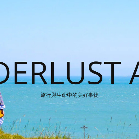
ERLUST 
旅行與生命中的美好事物