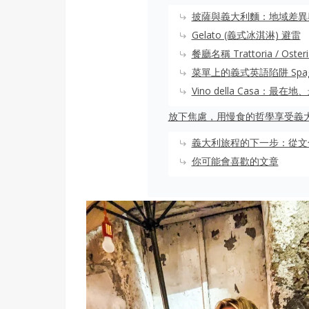
披薩與義大利麵：地域差異
Gelato (義式冰淇淋) 避雷
餐廳名稱 Trattoria / Oste
菜單上的義式英語陷阱 Spaghet
Vino della Casa：
放下焦慮，用慢食的哲學享受義
義大利旅程的下一步：從文
你可能會喜歡的文章