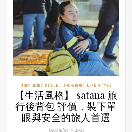
,
【旅行風格】STYLE
【生活風格】LIFE STYLE
【生活風格】 satana 旅
行後背包 評價，裝下單
眼與安全的旅人首選
December 9, 2024