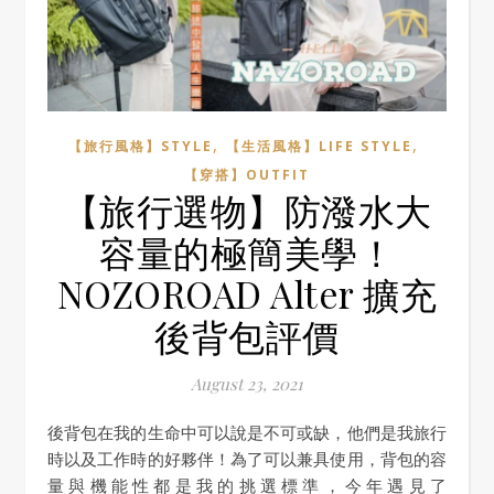
,
,
【旅行風格】STYLE
【生活風格】LIFE STYLE
【穿搭】OUTFIT
【旅行選物】防潑水大
容量的極簡美學！
NOZOROAD Alter 擴充
後背包評價
August 23, 2021
後背包在我的生命中可以說是不可或缺，他們是我旅行
時以及工作時的好夥伴！為了可以兼具使用，背包的容
量與機能性都是我的挑選標準，今年遇見了