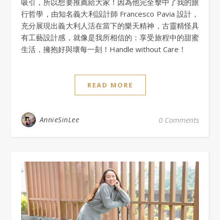
吸引，所以想要推薦給大家！因為他完全擊中了我的旅
行哲學，由知名義大利設計師 Francesco Pavia 設計，
充分展現出義大利人活在當下的樂天精神，古靈精怪具
有工藝設計感，就像是我所相信的：享受旅程中的甜蜜
生活，擁抱好與壞每一刻！Handle without Care！
READ MORE
AnnieSinLee
0 Comments