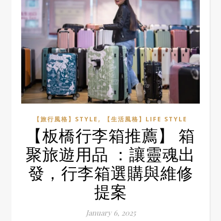
,
【旅行風格】STYLE
【生活風格】LIFE STYLE
【板橋行李箱推薦】 箱
聚旅遊用品 ：讓靈魂出
發，行李箱選購與維修
提案
January 6, 2025