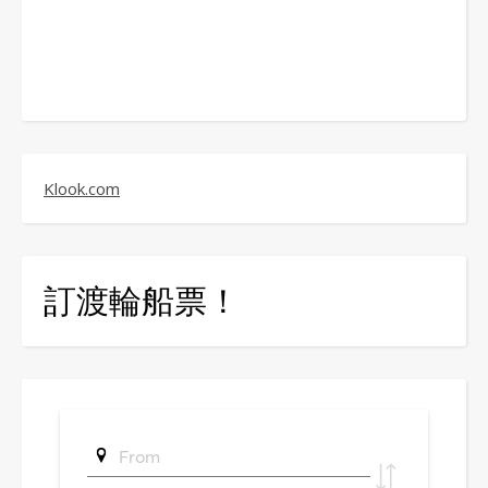
Klook.com
訂渡輪船票！