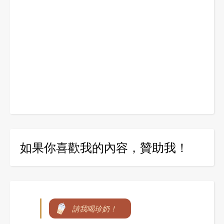
如果你喜歡我的內容，贊助我！
請我喝珍奶！