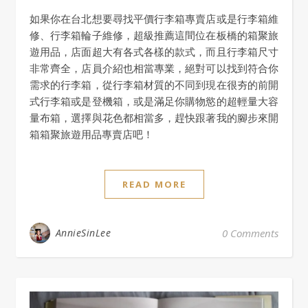
如果你在台北想要尋找平價行李箱專賣店或是行李箱維
修、行李箱輪子維修，超級推薦這間位在板橋的箱聚旅
遊用品，店面超大有各式各樣的款式，而且行李箱尺寸
非常齊全，店員介紹也相當專業，絕對可以找到符合你
需求的行李箱，從行李箱材質的不同到現在很夯的前開
式行李箱或是登機箱，或是滿足你購物慾的超輕量大容
量布箱，選擇與花色都相當多，趕快跟著我的腳步來開
箱箱聚旅遊用品專賣店吧！
READ MORE
AnnieSinLee
0 Comments