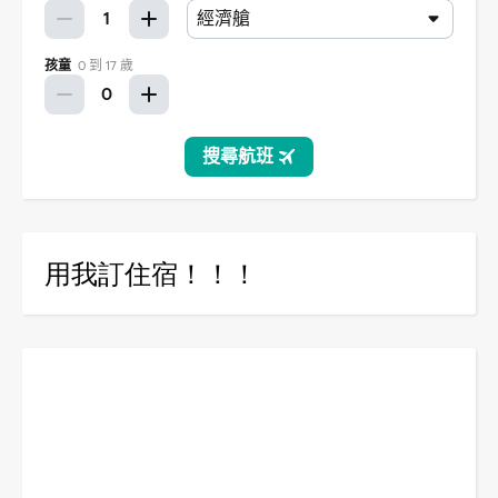
用我訂住宿！！！