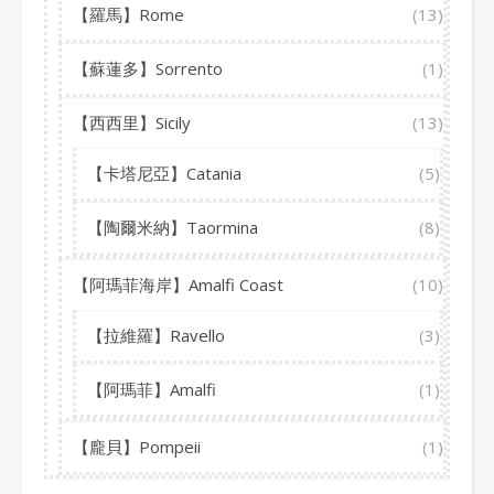
【羅馬】Rome
(13)
【蘇蓮多】Sorrento
(1)
【西西里】Sicily
(13)
【卡塔尼亞】Catania
(5)
【陶爾米納】Taormina
(8)
【阿瑪菲海岸】Amalfi Coast
(10)
【拉維羅】Ravello
(3)
【阿瑪菲】Amalfi
(1)
【龐貝】Pompeii
(1)