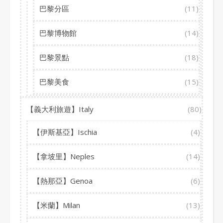
巴黎分區
(11)
巴黎博物館
(14)
巴黎景點
(18)
巴黎美食
(15)
【義大利旅遊】Italy
(80)
【伊斯基亞】Ischia
(4)
【拿坡里】Neples
(14)
【熱那亞】Genoa
(6)
【米蘭】Milan
(13)