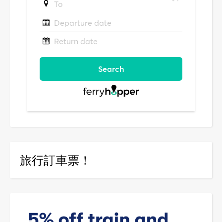
旅行訂車票！