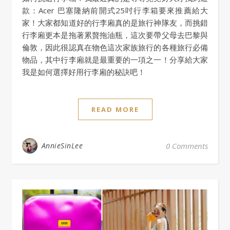
款：Acer 巴塞隆納前開式25吋行李箱要來推薦給大
家！大家都知道好的行李廂真的是旅行神隊友，而挑錯
行李廂更本是拖著累贅拖油瓶，這次要帶父母去巴黎與
倫敦，因此很認真在物色這次家族旅行的各種旅行必備
物品，其中行李廂就是最重要的一項之一！分享給大家
我是如何選擇好用行李廂的秘訣吧！
READ MORE
AnnieSinLee
0 Comments