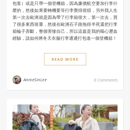
包客）或是只帶一個登機箱，因為廉價航空要加行李什
麼的，然後如果要轉機要等行李覺得很煩，另外我人生
第一次去歐洲就是因為帶了行李箱很大，第一次去，買
了很多東西很重，然後在歐洲石子路拖得半死還把行李
箱輪子弄斷，整個害慘自己，所以這篇是我的嘔心瀝血
經驗，該如何將冬天衣服行李通通打包進一個登機箱！
READ MORE
AnnieSinLee
0 Comments