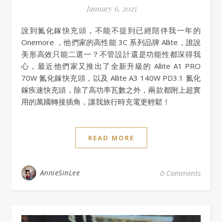
January 6, 2025
說到氮化鎵快充頭，不能不提到已經陪伴我一年的
Onemore ，他們家的高性能 3C 系列品牌 Allite，誰說
美形高效只能二選一？不管設計還是功能性都深得我
心，最近他們家又推出了全新升級的 Allite A1 PRO
70W 氮化鎵快充頭，以及 Allite A3 140W PD3.1 氮化
鎵疾速快充頭，除了高功率瓦數之外，兩款都附上超實
用的萬國轉接插角，讓我旅行時充電更輕鬆！
READ MORE
AnnieSinLee
0 Comments