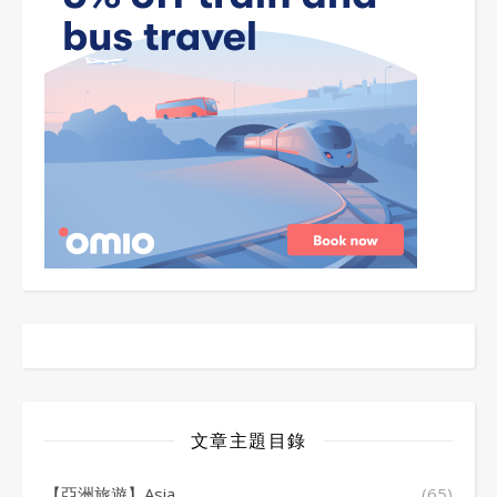
文章主題目錄
【亞洲旅遊】Asia
(65)