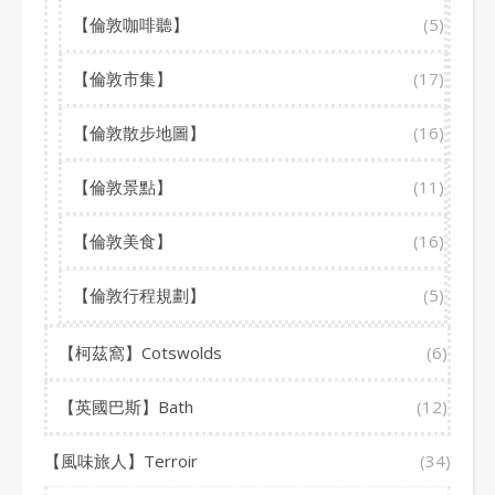
【倫敦咖啡聽】
(5)
【倫敦市集】
(17)
【倫敦散步地圖】
(16)
【倫敦景點】
(11)
【倫敦美食】
(16)
【倫敦行程規劃】
(5)
【柯茲窩】Cotswolds
(6)
【英國巴斯】Bath
(12)
【風味旅人】Terroir
(34)