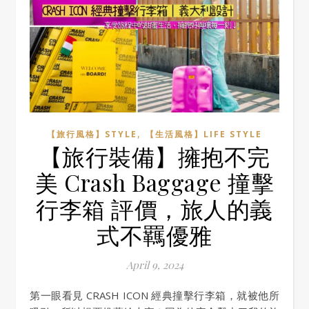
,
【旅行風格】STYLE
【生活風格】LIFE STYLE
【旅行裝備】擁抱不完
美 Crash Baggage 撞擊
行李箱 評價，旅人的義
式不羈優雅
April 9, 2024
第一眼看見 CRASH ICON 經典撞擊行李箱，就被他所