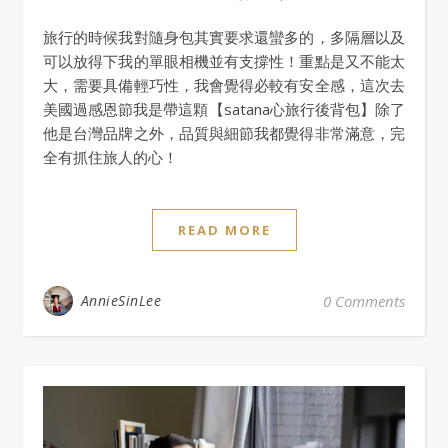
旅行的時候我對隨身包其實要求還蠻多的，多隔層以及
可以放得下我的單眼相機並有支撐性！重點是又不能太
大，需要具備輕巧性，我會覺得必較有安全感，這次去
美國過感恩節我是帶這顆【satana心旅行後背包】除了
他是台灣品牌之外，品質與細節我都覺得非常滿意，完
全有抓住旅人的心！
READ MORE
AnnieSinLee
0 Comments