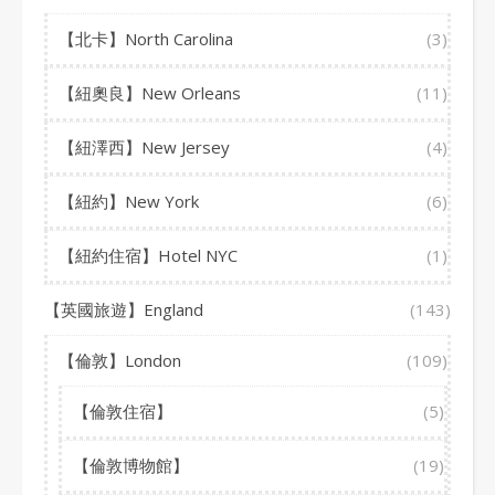
【北卡】North Carolina
(3)
【紐奧良】New Orleans
(11)
【紐澤西】New Jersey
(4)
【紐約】New York
(6)
【紐約住宿】Hotel NYC
(1)
【英國旅遊】England
(143)
【倫敦】London
(109)
【倫敦住宿】
(5)
【倫敦博物館】
(19)