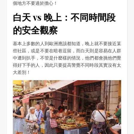
個地方不要過於擔心！
白天 vs 晚上：不同時間段
的安全觀察
基本上多數的人到歐洲應該都知道，晚上就不要接近某
些社區，或是不要在暗巷逗留，而白天則是容易在人群
中遭到扒手，不管是什麼樣的情況，他們都會挑他們覺
得好下手的人，因此只要提高警覺不同時段其實沒有太
大差別！