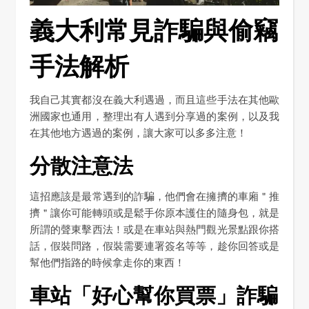
義大利常見詐騙與偷竊
手法解析
我自己其實都沒在義大利遇過，而且這些手法在其他歐
洲國家也通用，整理出有人遇到分享過的案例，以及我
在其他地方遇過的案例，讓大家可以多多注意！
分散注意法
這招應該是最常遇到的詐騙，他們會在擁擠的車廂＂推
擠＂讓你可能轉頭或是鬆手你原本護住的隨身包，就是
所謂的聲東擊西法！或是在車站與熱門觀光景點跟你搭
話，假裝問路，假裝需要連署簽名等等，趁你回答或是
幫他們指路的時候拿走你的東西！
車站「好心幫你買票」詐騙