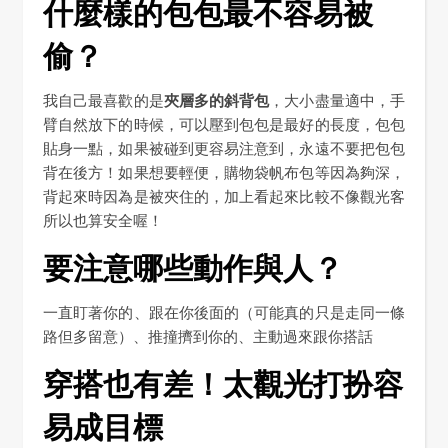
什麼樣的包包最不容易被
偷？
我自己最喜歡的是
夾層多的斜背包
，大小盡量適中，手
臂自然放下的時候，可以壓到包包是最好的長度，包包
貼身一點，如果被碰到更容易注意到，永遠不要把包包
背在後方！如果想要輕便，購物袋帆布包等因為夠深，
背起來時因為是被夾住的，加上看起來比較不像觀光客
所以也算安全喔！
要注意哪些動作與人？
一直盯著你的、跟在你後面的（可能真的只是走同一條
路但多留意）、推撞擠到你的、主動過來跟你搭話
穿搭也有差！太觀光打扮容
易成目標