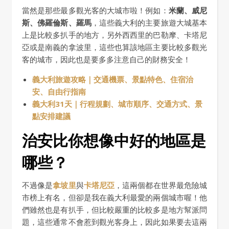
當然是那些最多觀光客的大城市啦！例如：
米蘭、威尼
斯、佛羅倫斯、羅馬
，這些義大利的主要旅遊大城基本
上是比較多扒手的地方，另外西西里的巴勒摩、卡塔尼
亞或是南義的拿波里，這些也算該地區主要比較多觀光
客的城市，因此也是要多多注意自己的財務安全！
義大利旅遊攻略｜交通機票、景點特色、住宿治
安、自由行指南
義大利31天｜行程規劃、城市順序、交通方式、景
點安排建議
治安比你想像中好的地區是
哪些？
不過像是
拿坡里
與
卡塔尼亞
，這兩個都在世界最危險城
市榜上有名，但卻是我在義大利最愛的兩個城市喔！他
們雖然也是有扒手，但比較嚴重的比較多是地方幫派問
題，這些通常不會惹到觀光客身上，因此如果要去這兩