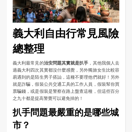
義大利自由行常見風險
總整理
義大利最常見的
治安問題其實就是扒手
，其他我個人去
過義大利四次其實都沒什麼感覺，另外獨旅女生比較容
易遇到的是陌生男子搭訕，這種不要理他們就好！另外
就是詐騙，假裝公共交通工具的工作人員，假裝幫你買
票騙錢，或是假裝是警察在路上盤查這種，但這些百分
之九十都是提高警覺可以避免掉的！
扒手問題最嚴重的是哪些城
市？