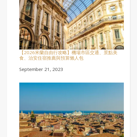
【2026米蘭自由行攻略】機場市區交通、景點美
食、治安住宿推薦與預算懶人包
Date
September 21, 2023