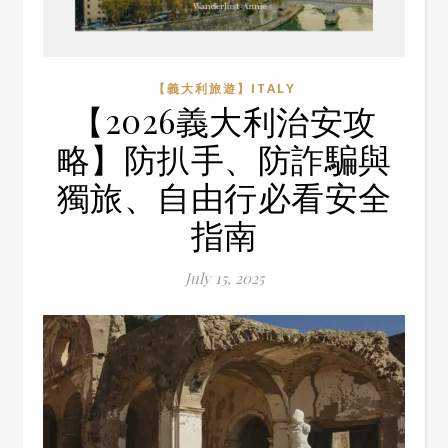
【義大利旅遊】ITALY
【2026義大利治安攻
略】防扒手、防詐騙與
獨旅、自由行必看安全
指南
July 15, 2025