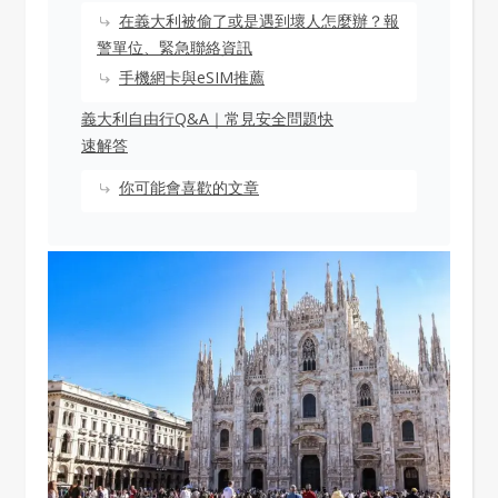
在義大利被偷了或是遇到壞人怎麼辦？報
警單位、緊急聯絡資訊
手機網卡與eSIM推薦
義大利自由行Q&A｜常見安全問題快
速解答
你可能會喜歡的文章