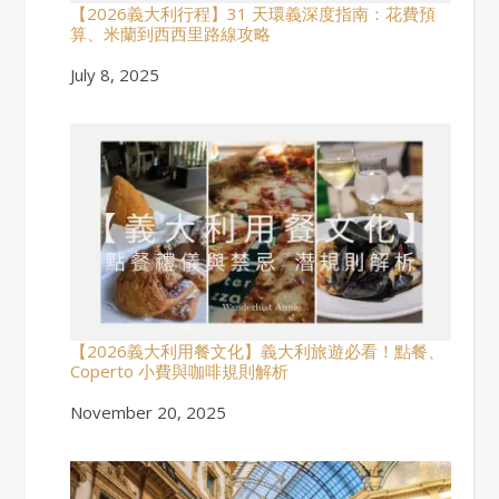
【2026義大利行程】31 天環義深度指南：花費預
算、米蘭到西西里路線攻略
Date
July 8, 2025
【2026義大利用餐文化】義大利旅遊必看！點餐、
Coperto 小費與咖啡規則解析
Date
November 20, 2025