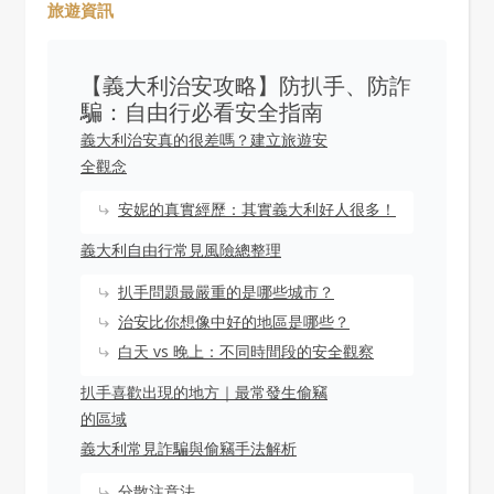
旅遊資訊
【義大利治安攻略】防扒手、防詐
騙：自由行必看安全指南
義大利治安真的很差嗎？建立旅遊安
全觀念
安妮的真實經歷：其實義大利好人很多！
義大利自由行常見風險總整理
扒手問題最嚴重的是哪些城市？
治安比你想像中好的地區是哪些？
白天 vs 晚上：不同時間段的安全觀察
扒手喜歡出現的地方｜最常發生偷竊
的區域
義大利常見詐騙與偷竊手法解析
分散注意法