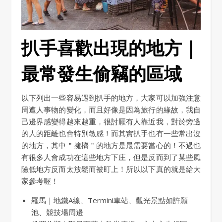
扒手喜歡出現的地方｜
最常發生偷竊的區域
以下列出一些容易遇到扒手的地方，大家可以加強注意
周遭人事物的變化，而且好像是因為旅行的緣故，我自
己邊界感變得越來越重，很討厭有人靠近我，對於旁邊
的人的距離也會特別敏感！而其實扒手也有一些常出沒
的地方，其中＂擁擠＂的地方是最需要當心的！不過也
有很多人會成功在這些地方下庄，但是反而到了某些風
險低地方反而太放鬆而被盯上！所以以下真的就是給大
家參考喔！
羅馬｜地鐵A線、Termini車站、觀光景點如許願
池、競技場周邊