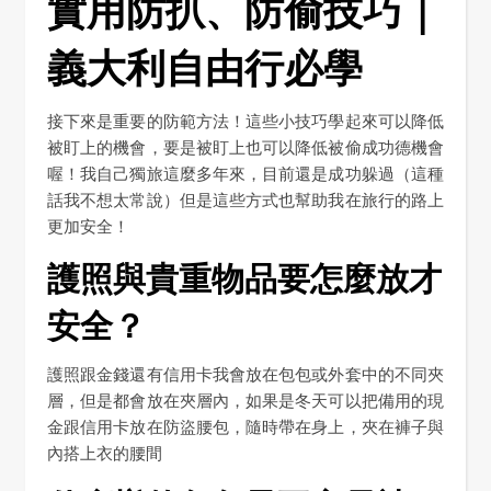
實用防扒、防偷技巧｜
義大利自由行必學
接下來是重要的防範方法！這些小技巧學起來可以降低
被盯上的機會，要是被盯上也可以降低被偷成功德機會
喔！我自己獨旅這麼多年來，目前還是成功躲過（這種
話我不想太常說）但是這些方式也幫助我在旅行的路上
更加安全！
護照與貴重物品要怎麼放才
安全？
護照跟金錢還有信用卡我會放在包包或外套中的不同夾
層，但是都會放在夾層內，如果是冬天可以把備用的現
金跟信用卡放在防盜腰包，隨時帶在身上，夾在褲子與
內搭上衣的腰間