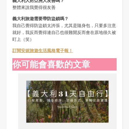
義大利人對亞洲人友善嗎？
整體來說我覺得很友善
義大利旅遊需要帶防盜鎖嗎？
我自己覺得防盜鎖太誇張，尤其是隨身包，只要多注意
就好，我反而覺得連自己也很難開反而會在原地很久被
盯上（笑）
訂閱安妮旅遊生活風格電子報！
你可能會喜歡的文章