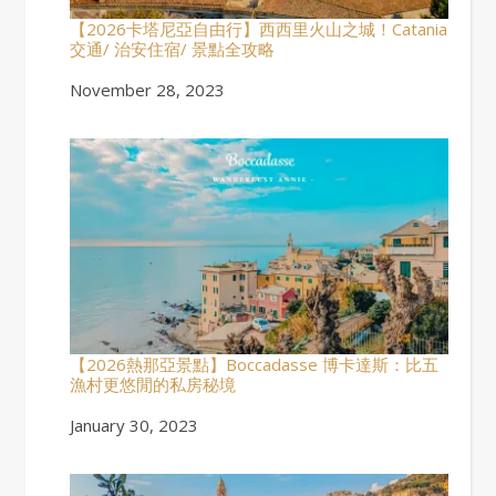
【2026卡塔尼亞自由行】西西里火山之城！Catania
交通/ 治安住宿/ 景點全攻略
Date
November 28, 2023
【2026熱那亞景點】Boccadasse 博卡達斯：比五
漁村更悠閒的私房秘境
Date
January 30, 2023