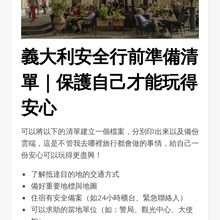
義大利安全行前準備清
單｜保護自己才能玩得
安心
可以將以下的清單建立一個檔案，分別印出來以及備份
雲端，這是不管我去哪裡旅行都會做的事情，給自己一
份安心可以玩得更盡興！
了解抵達目的地的交通方式
備好重要地標與地圖
住宿有安全備案（如24小時櫃台、緊急聯絡人）
可以求助的當地單位（如：警局、觀光中心、大使