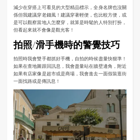
減少在穿搭上可看見的大型精品標示，全身名牌也沒關
係但我建議穿老錢風！建議穿著輕便，也比較方便，或
是可以觀察當地人怎麼穿，就算是時髦的人特別打扮，
但看起來就不會像是觀光客！
拍照/滑手機時的警覺技巧
拍照時我會雙手都抓好手機，自拍的時候盡量快狠準！
如果在查地圖跟回訊息，我會盡量站在牆壁邊角，附近
如果有店家像是超市或是商場，我會進去一面假裝逛街
一面找路或是傳訊息！