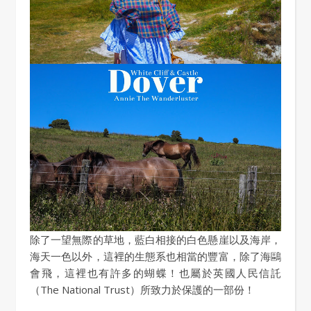
除了一望無際的草地，藍白相接的白色懸崖以及海岸，
海天一色以外，這裡的生態系也相當的豐富，除了海鷗
會飛，這裡也有許多的蝴蝶！也屬於英國人民信託
（The National Trust）所致力於保護的一部份！