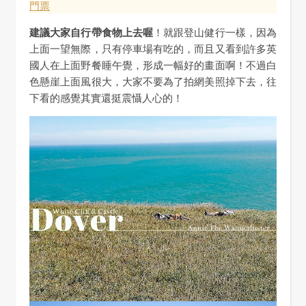
門票
建議大家自行帶食物上去喔
！就跟登山健行一樣，因為
上面一望無際，只有停車場有吃的，而且又看到許多英
國人在上面野餐睡午覺，形成一幅好的畫面啊！不過白
色懸崖上面風很大，大家不要為了拍網美照掉下去，往
下看的感覺其實還挺震懾人心的！