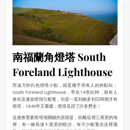
南福蘭角燈塔 South
Foreland Lighthouse
而遠方的白色燈塔小點，就是幾乎所有人的終點站：
South Foreland Lighthouse，早在14世紀時，就有人
會在這邊放燈指引船隻，但是一直到維多利亞時期才有
燈塔，1846年又重建，燈塔見證了許多歷史！
這邊會需要燈塔很關鍵的原因是，距離這裡三英里的海
裡，有一條長達十英里的暗沙，有不少船隻在這裡遇