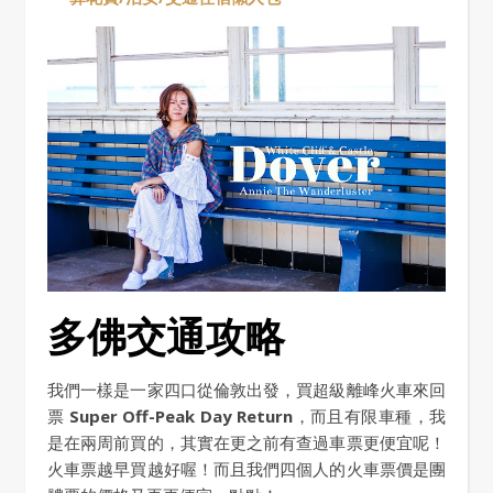
多佛交通攻略
我們一樣是一家四口從倫敦出發，買超級離峰火車來回
票
Super Off-Peak Day Return
，而且有限車種，我
是在兩周前買的，其實在更之前有查過車票更便宜呢！
火車票越早買越好喔！而且我們四個人的火車票價是團