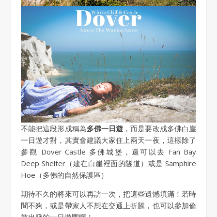
不能把這段形成稱為
多佛一日遊
，而是要改成多佛白崖
一日遊才對，其實會建議大家住上兩天一夜，這樣除了
參觀 Dover Castle 多佛城堡，還可以去 Fan Bay
Deep Shelter（建在白崖裡面的隧道）或是 Samphire
Hoe（多佛的自然保護區）
期待不久的將來可以再訪一次，把這些遺憾填滿！若時
間不夠，或是帶家人不想在交通上折騰，也可以參加倫
敦出發的一日遊團喔！