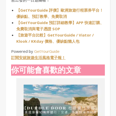
【GetYourGuide 評價】歐洲旅遊行程票券平台！
優缺點、預訂教學、免費取消
【GetYourGuide 預訂詳細教學】APP 快速訂購、
免費取消與電子憑證 SOP
【旅遊平台比較】GetYourGuide / Viator /
Klook / KKday 價格、優缺點懶人包
Powered by
GetYourGuide
訂閱安妮旅遊生活風格電子報！
你可能會喜歡的文章