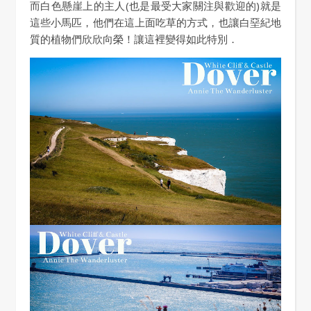
而白色懸崖上的主人(也是最受大家關注與歡迎的)就是
這些小馬匹，他們在這上面吃草的方式，也讓白堊紀地
質的植物們欣欣向榮！讓這裡變得如此特別．