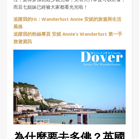
而且七姐妹已經被大家都看光光啦！
追蹤我的IG：Wanderlust Annie 安妮的旅遊與生活
風格
追蹤我的粉絲專頁 安妮 Annie’s Wanderlust 第一手
旅遊資訊
為什麼要去多佛？英國