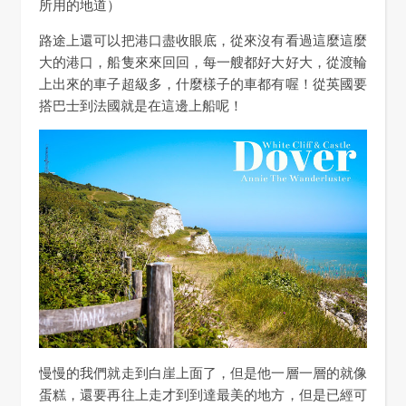
所用的地道）
路途上還可以把港口盡收眼底，從來沒有看過這麼這麼
大的港口，船隻來來回回，每一艘都好大好大，從渡輪
上出來的車子超級多，什麼樣子的車都有喔！從英國要
搭巴士到法國就是在這邊上船呢！
慢慢的我們就走到白崖上面了，但是他一層一層的就像
蛋糕，還要再往上走才到到達最美的地方，但是已經可