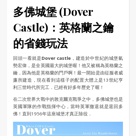
多佛城堡 (Dover
Castle)：英格蘭之鑰
的省錢玩法
回頭一看就是
Dover castle
，建造於中世紀的城堡氣
勢宏偉，是全英國最大的城堡喔！他又被稱為英格蘭之
鑰，因為他是英格蘭的門戶啊！最一開始是由征服者威
廉所建造，現在看到這樣子的配置大體上是13世紀亨
利三世時代所完工．已經有好多年歷史了喔！
在二次世界大戰中的敦克爾克戰爭之中，多佛城堡也是
英國軍隊的作戰指揮中心，當時英軍撤退就是退回多
佛！直到1956年這座城堡才真正除役．