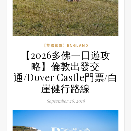
【英國旅遊】ENGLAND
【2026多佛一日遊攻
略】倫敦出發交
通/Dover Castle門票/白
崖健行路線
September 26, 2018