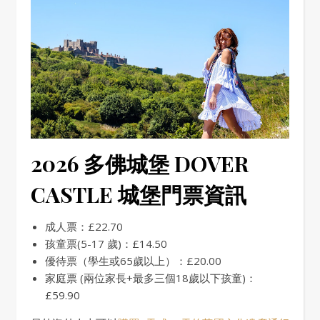
2026 多佛城堡 DOVER
CASTLE 城堡門票資訊
成人票：£22.70
孩童票(5-17 歲)：£14.50
優待票（學生或65歲以上）：£20.00
家庭票 (兩位家長+最多三個18歲以下孩童)：
£59.90