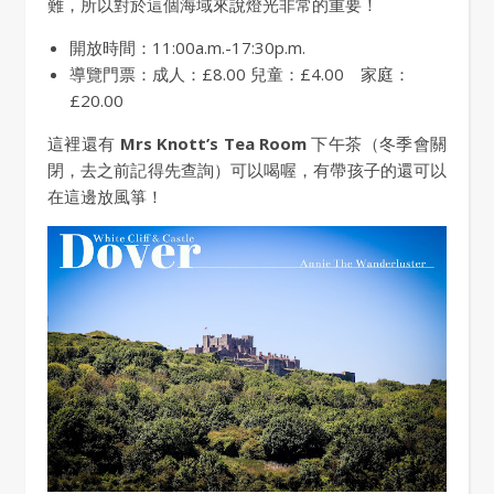
難，所以對於這個海域來說燈光非常的重要！
開放時間：11:00a.m.-17:30p.m.
導覽門票：成人：£8.00 兒童：£4.00 家庭：
£20.00
這裡還有
Mrs Knott’s Tea Room
下午茶（冬季會關
閉，去之前記得先查詢）可以喝喔，有帶孩子的還可以
在這邊放風箏！