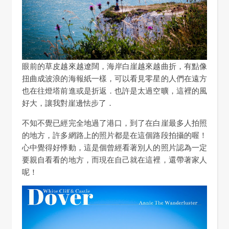
眼前的草皮越來越遼闊，海岸白崖越來越曲折，有點像
扭曲成波浪的海報紙一樣，可以看見零星的人們在遠方
也在往燈塔前進或是折返．也許是太過空曠，這裡的風
好大，讓我對崖邊怯步了．
不知不覺已經完全地過了港口，到了在白崖最多人拍照
的地方，許多網路上的照片都是在這個路段拍攝的喔！
心中覺得好悸動，這是個曾經看著別人的照片認為一定
要親自看看的地方，而現在自己就在這裡，還帶著家人
呢！