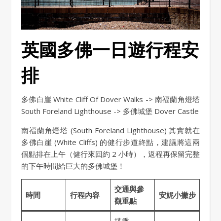
英國多佛一日遊行程安
排
多佛白崖 White Cliff Of Dover Walks -> 南福蘭角燈塔
South Foreland Lighthouse -> 多佛城堡 Dover Castle
南福蘭角燈塔 (South Foreland Lighthouse) 其實就在
多佛白崖 (White Cliffs) 的健行步道終點，建議將這兩
個點排在上午（健行來回約 2 小時），返程再保留完整
的下午時間給巨大的多佛城堡！
交通與參
時間
行程內容
安妮小撇步
觀重點