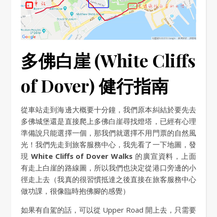
多佛白崖 (White Cliffs
of Dover) 健行指南
從車站走到海邊大概要十分鐘，我們原本糾結於要先去
多佛城堡還是直接爬上多佛白崖尋找燈塔，已經有心理
準備說只能選擇一個，那我們就選擇不用門票的自然風
光！我們先走到旅客服務中心，我先看了一下地圖，發
現
White Cliffs of Dover Walks
的廣宣資料，上面
有走上白崖的路線圖，所以我們也決定從港口旁邊的小
徑走上去（我真的很習慣抵達之後直接在旅客服務中心
做功課，很像臨時抱佛腳的感覺）
如果有自駕的話，可以從 Upper Road 開上去，只需要