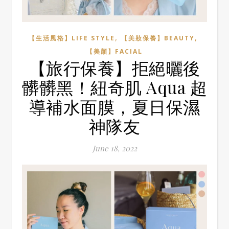
,
,
【生活風格】LIFE STYLE
【美妝保養】BEAUTY
【美顏】FACIAL
【旅行保養】拒絕曬後
髒髒黑！紐奇肌 Aqua 超
導補水面膜，夏日保濕
神隊友
June 18, 2022