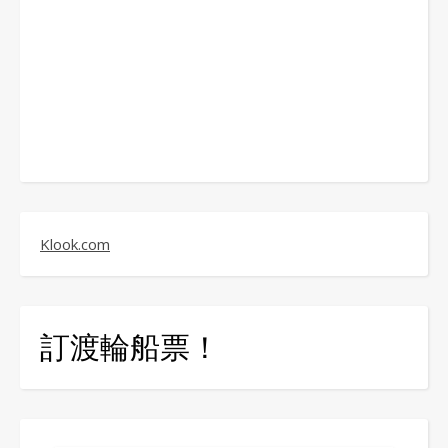
Klook.com
訂渡輪船票！