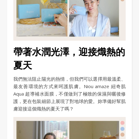
帶著水潤光澤，迎接熾熱的
夏天
我們無法阻止陽光的熱情，但我們可以選擇用最溫柔、
最友善環境的方式來呵護肌膚。Niou amaze 紐奇肌
Aqua 超導補水面膜，不僅做到了極致的保濕與曬後修
護，更在包裝細節上展現了對地球的愛。妳準備好幫肌
膚迎接這個熾熱的夏天了嗎？