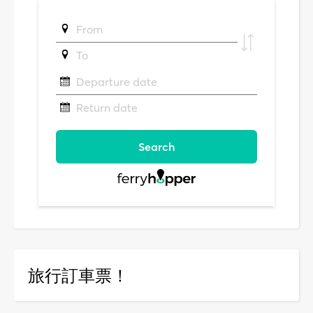
旅行訂車票！