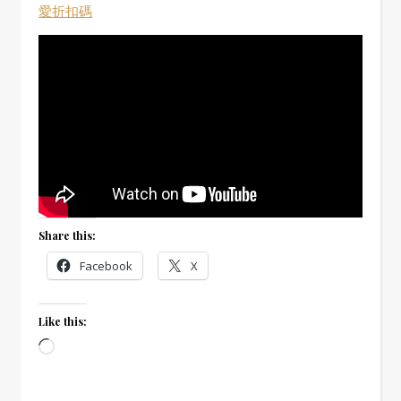
愛折扣碼
Share this:
Facebook
X
Like this:
Loading…