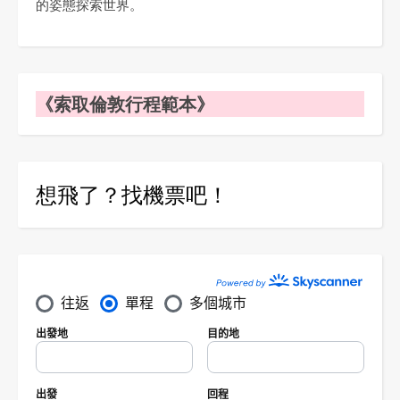
的姿態探索世界。
《索取倫敦行程範本》
想飛了？找機票吧！