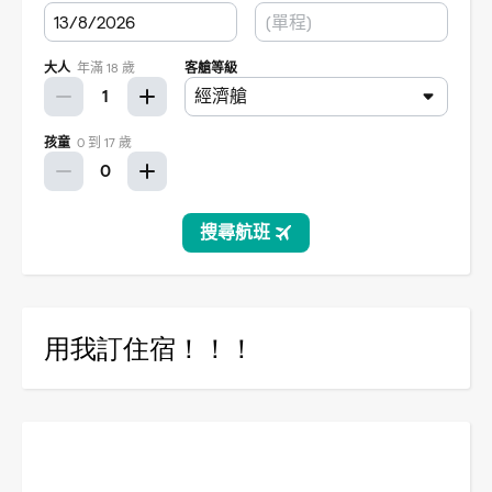
用我訂住宿！！！