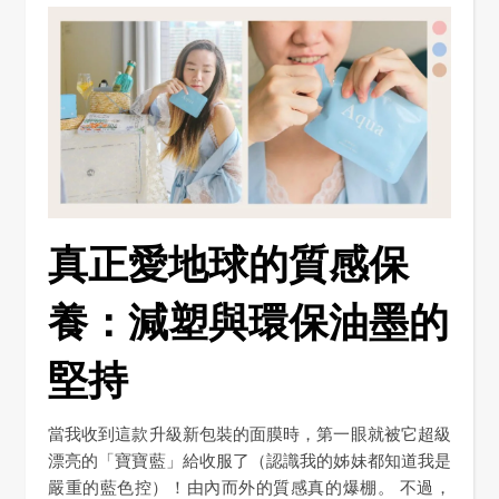
真正愛地球的質感保
養：減塑與環保油墨的
堅持
當我收到這款升級新包裝的面膜時，第一眼就被它超級
漂亮的「寶寶藍」給收服了（認識我的姊妹都知道我是
嚴重的藍色控）！由內而外的質感真的爆棚。 不過，