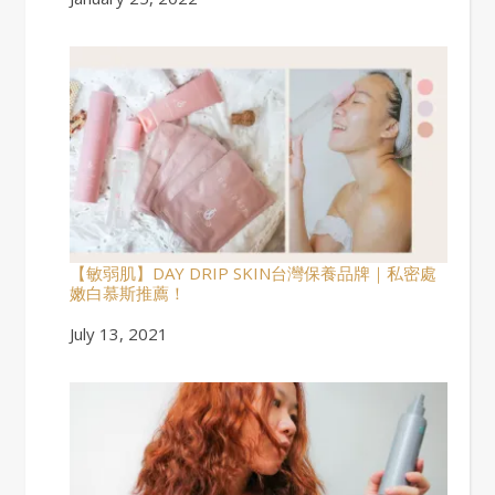
【敏弱肌】DAY DRIP SKIN台灣保養品牌｜私密處
嫩白慕斯推薦！
Date
July 13, 2021