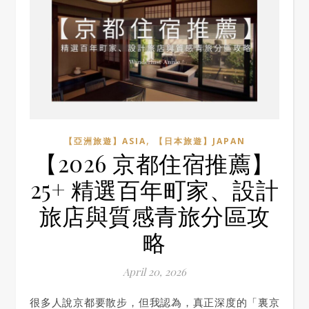
,
【亞洲旅遊】ASIA
【日本旅遊】JAPAN
【2026 京都住宿推薦】
25+ 精選百年町家、設計
旅店與質感青旅分區攻
略
April 20, 2026
很多人說京都要散步，但我認為，真正深度的「裏京