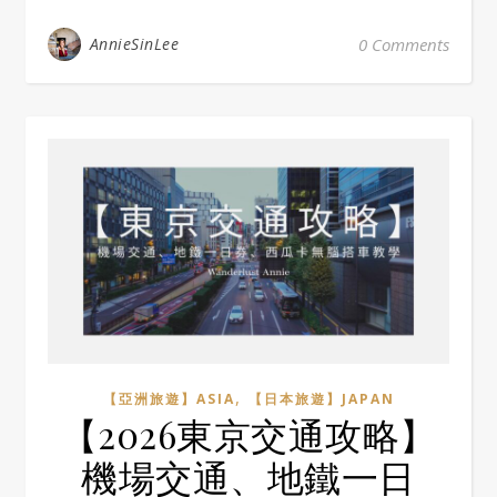
AnnieSinLee
0 Comments
,
【亞洲旅遊】ASIA
【日本旅遊】JAPAN
【2026東京交通攻略】
機場交通、地鐵一日