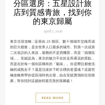
分區選房：五星設計旅
店到質感青旅，找到你
的東京歸屬
April 7, 2026
東京住宿攻略 : 這座由 23 個區、數十個城市交織而成
的巨大都會，是全世界人口最多的城市。對第一次或第
二次造訪的人來說，最難的不是買機票，而是「搞懂區
域」。安妮認為，東京的魅力不在於走馬看花的景點，
而是在於每一個街區獨有的「氣味」。你是嚮往都會洗
鍊的成熟女子？還是沈迷於下町古樸的老靈魂？這篇究
極攻略將帶你從區域特色出發，結合安妮實測的住宿推
薦，幫你找到這趟旅程最完美的落腳處！
READ MORE