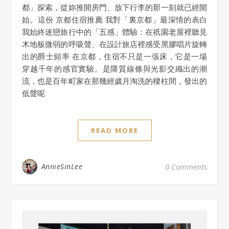
都」探索，從妳推開房門、放下行李的那一刻就已經開
始。這份 京都住宿推薦 我對「裏京都」最深情的表白
我始終迷戀旅行中的「五感」體驗：在祇園老屋裡聽見
木地板微弱的呼吸聲、在設計旅店裡感受黑膠唱片旋轉
出的爵士頻率 在京都，住宿不只是一張床，它是一場
穿越千年的感官實驗。是隈質線條與光影交織出的潮
流，也是百年町家在那幾經歲月淘洗的樑柱間，發出的
低聲呢
READ MORE
AnnieSinLee
0 Comments