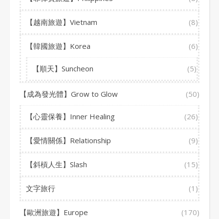
【越南旅遊】Vietnam
(8)
【韓國旅遊】Korea
(6)
【順天】Suncheon
(5)
【成為發光體】Grow to Glow
(50)
【心靈保養】Inner Healing
(26)
【愛情關係】Relationship
(9)
【斜槓人生】Slash
(15)
文字旅行
(1)
【歐洲旅遊】Europe
(170)