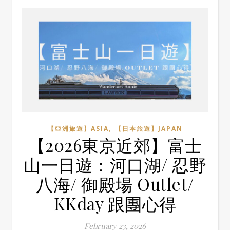
,
【亞洲旅遊】ASIA
【日本旅遊】JAPAN
【2026東京近郊】富士
山一日遊：河口湖/ 忍野
八海/ 御殿場 Outlet/
KKday 跟團心得
February 23, 2026