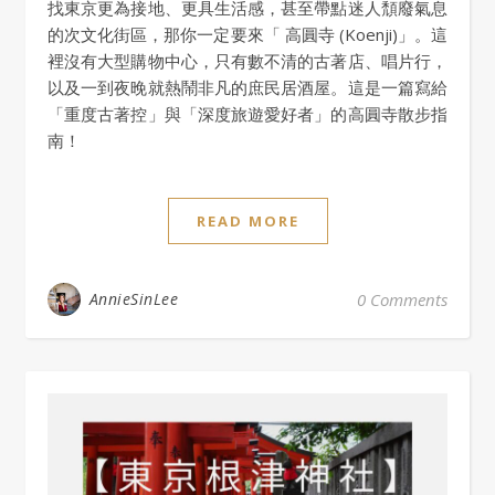
找東京更為接地、更具生活感，甚至帶點迷人頹廢氣息
的次文化街區，那你一定要來「 高圓寺 (Koenji)」。這
裡沒有大型購物中心，只有數不清的古著店、唱片行，
以及一到夜晚就熱鬧非凡的庶民居酒屋。這是一篇寫給
「重度古著控」與「深度旅遊愛好者」的高圓寺散步指
南！
READ MORE
AnnieSinLee
0 Comments