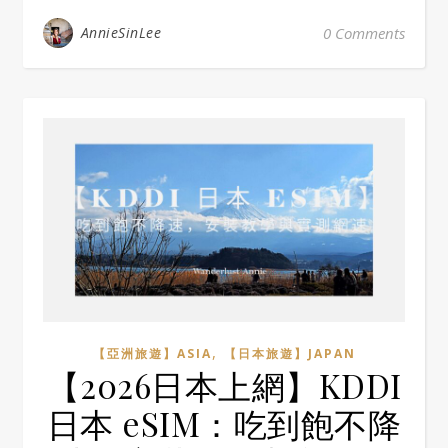
AnnieSinLee
0 Comments
,
【亞洲旅遊】ASIA
【日本旅遊】JAPAN
【2026日本上網】KDDI
日本 eSIM：吃到飽不降