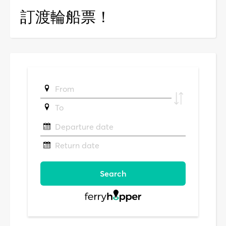
訂渡輪船票！