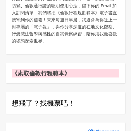
防竊、倫敦通行證的聰明使用心法，留下你的 Email 加
入訂閱清單，我們將把《倫敦行程規劃範本》電子書直
接寄到你的信箱！未來每週日早晨，我還會為你送上一
封專屬的「電子報」，與你分享深度的在地文化觀察、
行囊減法哲學與感性的自我覺察練習，陪你用我最喜歡
的姿態探索世界。
《索取倫敦行程範本》
想飛了？找機票吧！