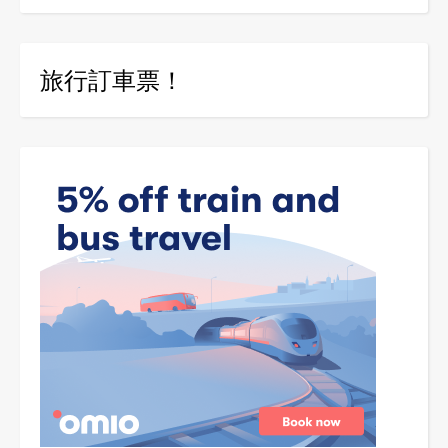
旅行訂車票！