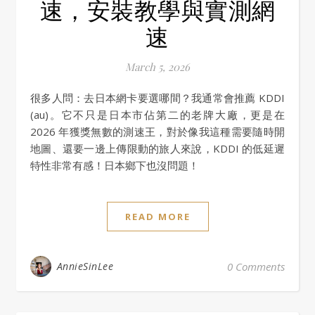
速，安裝教學與實測網
速
March 5, 2026
很多人問：去日本網卡要選哪間？我通常會推薦 KDDI
(au)。它不只是日本市佔第二的老牌大廠，更是在
2026 年獲獎無數的測速王，對於像我這種需要隨時開
地圖、還要一邊上傳限動的旅人來說，KDDI 的低延遲
特性非常有感！日本鄉下也沒問題！
READ MORE
AnnieSinLee
0 Comments