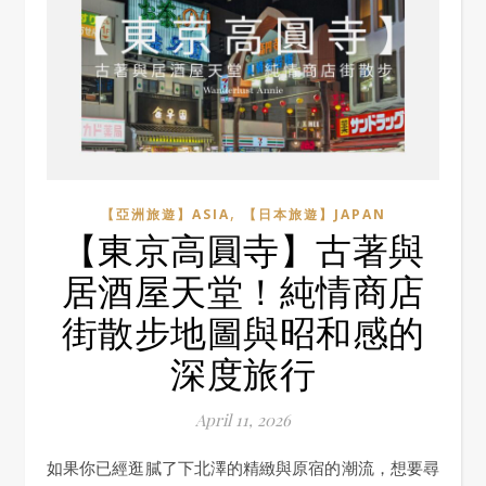
,
【亞洲旅遊】ASIA
【日本旅遊】JAPAN
【東京高圓寺】古著與
居酒屋天堂！純情商店
街散步地圖與昭和感的
深度旅行
April 11, 2026
如果你已經逛膩了下北澤的精緻與原宿的潮流，想要尋