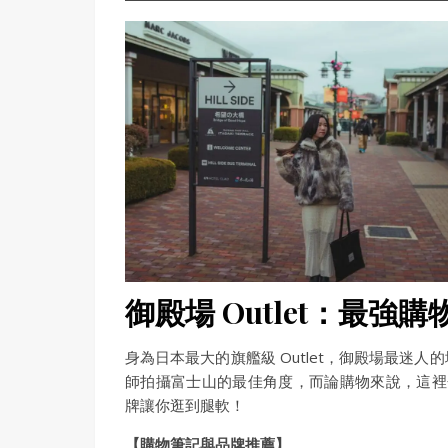
御殿場 Outlet：最強
身為日本最大的旗艦級 Outlet，御殿場最
師拍攝富士山的最佳角度，而論購物來說，這
牌讓你逛到腿軟！
【購物筆記與品牌推薦】