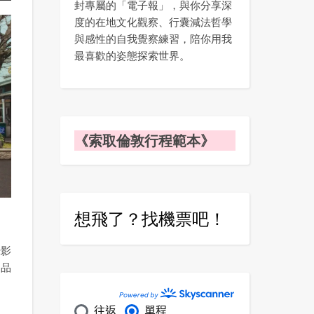
封專屬的「電子報」，與你分享深
度的在地文化觀察、行囊減法哲學
與感性的自我覺察練習，陪你用我
最喜歡的姿態探索世界。
《索取倫敦行程範本》
想飛了？找機票吧！
攝影
間品