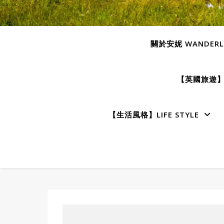
關於安妮 WANDERLU
【英國旅遊】E
【生活風格】LIFE STYLE