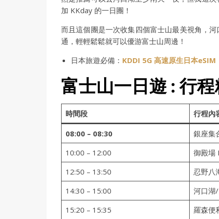
加 KKday 的一日團！
而且這個團是一次收集四個富士山最美視角，河口
通，輕輕鬆鬆就可以優游富士山周邊！
日本旅遊必備：
KDDI 5G 高速原生日本eSIM
富士山一日遊 : 行
時間段
行程內
08:00 – 08:30
銀座集
10:00 – 12:00
御殿場 P
12:50 – 13:50
忍野八
14:30 – 15:00
河口湖
15:20 – 15:35
羅森便