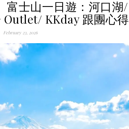
郊】富士山一日遊：河口湖/
utlet/ KKday 跟團心得
February 23, 2026