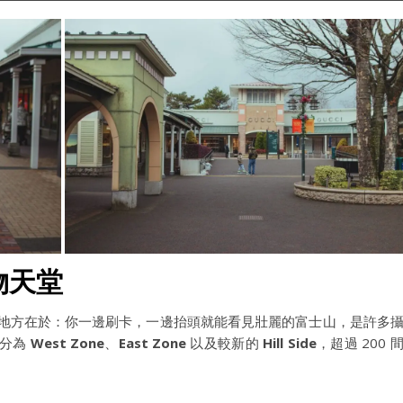
購物天堂
迷人的地方在於：你一邊刷卡，一邊抬頭就能看見壯麗的富士山，是許多
裡分為
West Zone
、
East Zone
以及較新的
Hill Side
，超過 200 