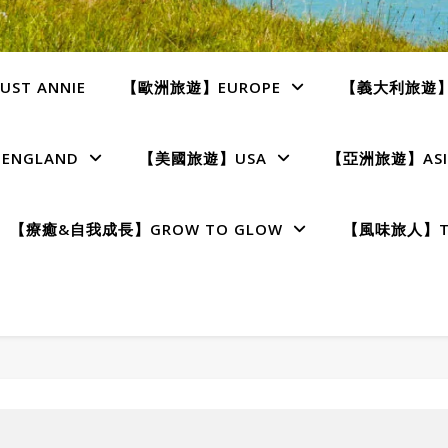
ST ANNIE
【歐洲旅遊】EUROPE
【義大利旅遊】I
NGLAND
【美國旅遊】USA
【亞洲旅遊】ASI
【療癒&自我成長】GROW TO GLOW
【風味旅人】TE