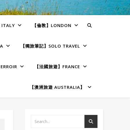
TALY
【倫敦】LONDON
A
【獨旅筆記】SOLO TRAVEL
RROIR
【法國旅遊】FRANCE
【澳洲旅遊 AUSTRALIA】