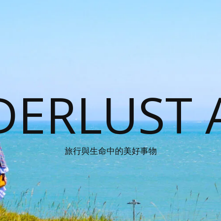
ERLUST 
旅行與生命中的美好事物