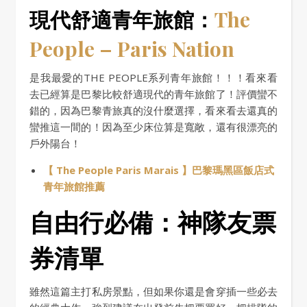
現代舒適青年旅館：
The
People – Paris Nation
是我最愛的THE PEOPLE系列青年旅館！！！看來看
去已經算是巴黎比較舒適現代的青年旅館了！評價蠻不
錯的，因為巴黎青旅真的沒什麼選擇，看來看去還真的
蠻推這一間的！因為至少床位算是寬敞，還有很漂亮的
戶外陽台！
【 The People Paris Marais 】巴黎瑪黑區飯店式
青年旅館推薦
自由行必備：神隊友票
券清單
雖然這篇主打私房景點，但如果你還是會穿插一些必去