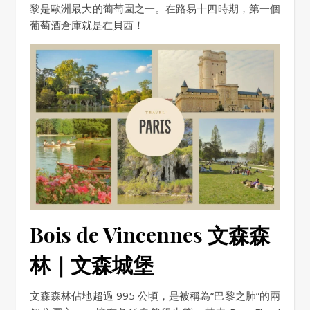
黎是歐洲最大的葡萄園之一。在路易十四時期，第一個
葡萄酒倉庫就是在貝西！
Bois de Vincennes 文森森
林｜文森城堡
文森森林佔地超過 995 公頃，是被稱為“巴黎之肺”的兩