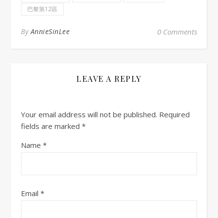
巴黎第12區
By
AnnieSinLee
0 Comments
LEAVE A REPLY
Your email address will not be published.
Required
fields are marked
*
Name
*
Email
*