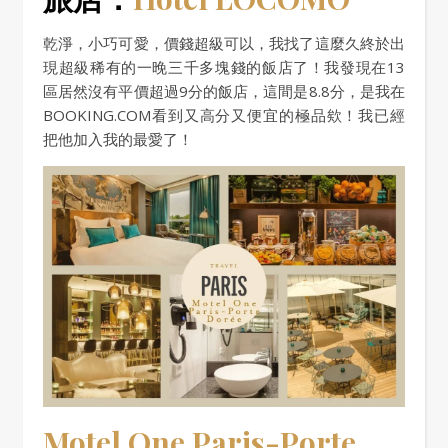
乾淨，小巧可愛，價錢超級可以，我找了這麼久終於出
現超級稀有的一晚三千多塊錢的飯店了！我發現在13
區居然沒有平價超過9分的飯店，這間是8.8分，是我在
BOOKING.COM看到又高分又便宜的極品欸！我已經
把他加入我的最愛了！
Motel One Paris-Porte