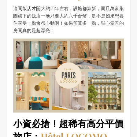
這間飯店才開大約四年左右，設施都算新，而且萬豪集
團旗下的飯店一晚只要大約六千台幣，是不是如果想要
住享受一點會很心動啊！如果預算多一點，聖心堂景的
房間真的是超漂亮！
小資必搶！超稀有高分平價
旅店：
Hôtel LOCOMO