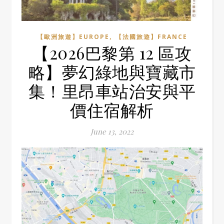
,
【歐洲旅遊】EUROPE
【法國旅遊】FRANCE
【2026巴黎第 12 區攻
略】夢幻綠地與寶藏市
集！里昂車站治安與平
價住宿解析
June 13, 2022