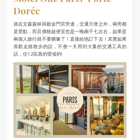
Dorée
就在文森森林與鍍金門宮旁邊，交通方便之外，兩旁都
是景點，而且價格超便宜也是一晚兩千七左右，如果是
兩個人旅行就不要猶豫了！直接給他訂下去！其實如果
喜歡走路散步的話，不會一天用到大量的交通工具的
話，住12區真的蠻省的!