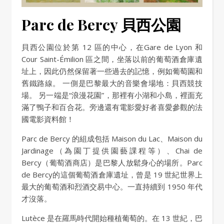
Parc de Bercy 貝西公園
貝西公園位於第 12 區的中心，在Gare de Lyon 和
Cour Saint-Émilion 區之間，坐落以前的葡萄酒倉庫遺
址上，因此仍然保留著一些過去的記憶，例如葡萄園和
舊鐵路線。 一側是巴黎最大的音樂會場地：貝西競技
場。 另一端是“浪漫花園”，那裡有小湖和小島，裡面充
滿了鴨子和百合花。旁邊還有電影愛好者喜愛參觀的法
國電影資料館！
Parc de Bercy 的組成包括 Maison du Lac、Maison du
Jardinage（為園丁提供園藝課程等）、Chai de
Bercy（葡萄酒商店）是巴黎人放鬆身心的場所。Parc
de Bercy的這個葡萄酒倉庫遺址，曾是 19 世紀世界上
最大的葡萄酒和烈酒交易中心。一直持續到 1950 年代
才沒落。
Lutèce 是在羅馬時代開始種植葡萄的。在 13 世紀，巴