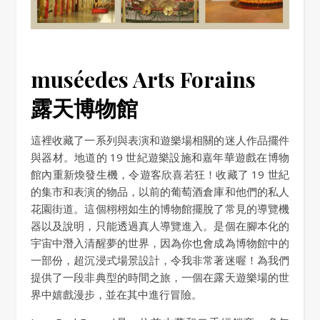
muséedes Arts Forains
露天博物館
這裡收藏了一系列與表演和遊樂場相關的迷人作品擺件
與器材。地道的 19 世紀遊樂設施和嘉年華遊戲在博物
館內重新煥發生機，令遊客欣喜若狂！收藏了 19 世紀
的集市和表演的物品，以前的葡萄酒倉庫和他們的私人
花園街道。這個栩栩如生的博物館擺脫了常見的導覽機
器以及說明，只能透過真人導覽進入。是個在腳本化的
宇宙中潛入清醒夢的世界，因為你也會成為博物館中的
一部份，超沉浸式場景設計，令我非常著迷喔！為我們
提供了一段非典型的時間之旅，一個在露天遊樂場的世
界中嬉戲漫步，並在其中進行冒險。