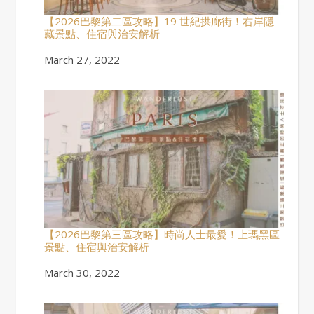
【2026巴黎第二區攻略】19 世紀拱廊街！右岸隱
藏景點、住宿與治安解析
Date
March 27, 2022
【2026巴黎第三區攻略】時尚人士最愛！上瑪黑區
景點、住宿與治安解析
Date
March 30, 2022