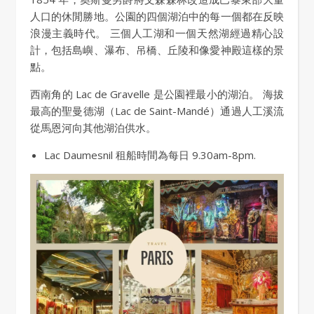
人口的休閒勝地。公園的四個湖泊中的每一個都在反映
浪漫主義時代。 三個人工湖和一個天然湖經過精心設
計，包括島嶼、瀑布、吊橋、丘陵和像愛神殿這樣的景
點。
西南角的 Lac de Gravelle 是公園裡最小的湖泊。 海拔
最高的聖曼德湖（Lac de Saint-Mandé）通過人工溪流
從馬恩河向其他湖泊供水。
Lac Daumesnil 租船時間為每日 9.30am-8pm.