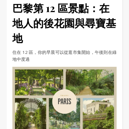
巴黎第 12 區景點：在
地人的後花園與尋寶基
地
住在 12 區，你的早晨可以從逛市集開始，午後則在綠
地中度過