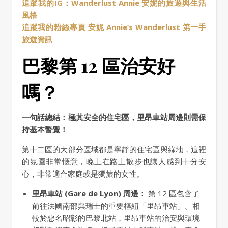
追蹤我的IG：Wanderlust Annie 安妮的旅遊與生活
風格
追蹤我的粉絲專頁 安妮 Annie’s Wanderlust 第一手
旅遊資訊
巴黎第 12 區治安好
嗎？
一句話總結：極其安全的住宅區，里昂車站周邊則需保
持基本警覺！
第十二區的大部分區域都是寧靜的住宅區與綠地，這裡
的氛圍非常愜意，晚上在路上散步也讓人感到十分安
心，非常適合家庭或是獨旅的女性。
里昂車站 (Gare de Lyon) 周邊：
第 12 區包含了
前往法國南部與瑞士的重要樞紐「里昂車站」。相
較於惡名昭彰的巴黎北站，里昂車站的治安與環境