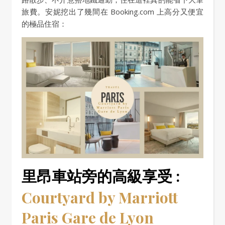
旅費。安妮挖出了幾間在 Booking.com 上高分又便宜
的極品住宿：
里昂車站旁的高級享受 :
Courtyard by Marriott
Paris Gare de Lyon