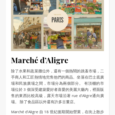
Marché d’Aligre
除了水果和蔬菜攤位外，還有一個熱鬧的跳蚤市場，二
手商人和工匠熱情地兜售他們的商品。坐落在巴士底廣
場和民族廣場之間，市場分為兩個部分。 有頂棚的市
場位於 3 個深受建築愛好者喜愛的美麗大廳內，裡面販
售的東西比較高級，露天市場沿著 rue d’Aligre通向廣
場。 除了食品區以外還有許多古董店。
Marché d’Aligre 自 18 世紀後期開始營業，在街上散步