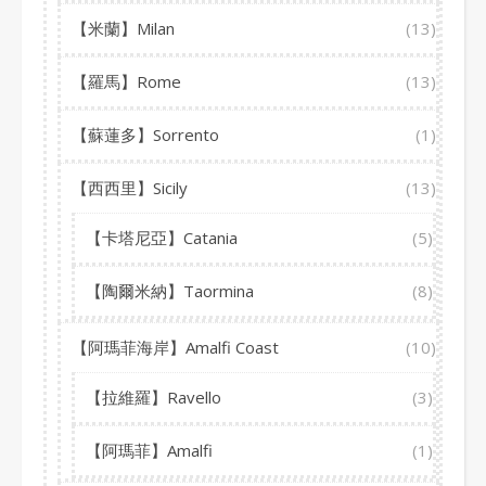
【米蘭】Milan
(13)
【羅馬】Rome
(13)
【蘇蓮多】Sorrento
(1)
【西西里】Sicily
(13)
【卡塔尼亞】Catania
(5)
【陶爾米納】Taormina
(8)
【阿瑪菲海岸】Amalfi Coast
(10)
【拉維羅】Ravello
(3)
【阿瑪菲】Amalfi
(1)