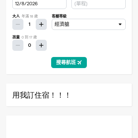
用我訂住宿！！！