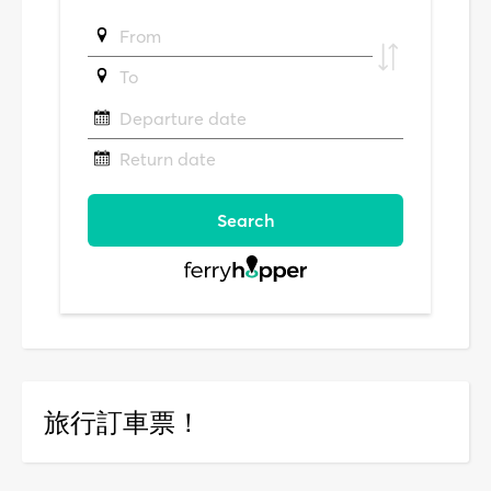
旅行訂車票！