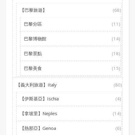
【巴黎旅遊】
(68)
巴黎分區
(11)
巴黎博物館
(14)
巴黎景點
(18)
巴黎美食
(15)
【義大利旅遊】Italy
(80)
【伊斯基亞】Ischia
(4)
【拿坡里】Neples
(14)
【熱那亞】Genoa
(6)