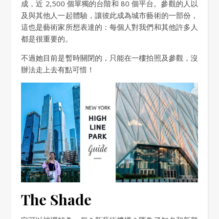
成，近 2,500 個單獨的台階和 80 個平台。參觀的人以
及與其他人一起體驗，讓彼此成為城市藝術的一部份，
這也是藝術家所想表達的：每個人對我們和其他許多人
都是很重要的。
不過她目前是暫時關閉的，只能在一樓拍照及參觀，沒
辦法走上去有點可惜！
The Shade