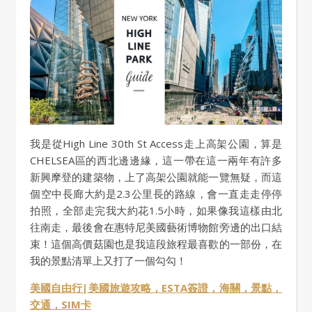
我是從High Line 30th St Access走上高架公園，算是
CHELSEA區的西北邊邊緣，這一帶在這一兩年有許多
新興摩登的建築物，上了高架公園就能一覽無疑，而這
個空中長廊大約是2.3公里長的路線，會一直走走停停
拍照，全部走完我大約花1.5小時，如果像我這樣由北
往南走，最後會在惠特尼美國藝術博物館旁邊的出口結
束！這個高價菇園也是我這段旅程最喜歡的一部份，在
我的景點清單上又打了一個勾勾！
美國自由行|美國旅遊攻略，ESTA簽證，海關，景點，
交通，SIM卡