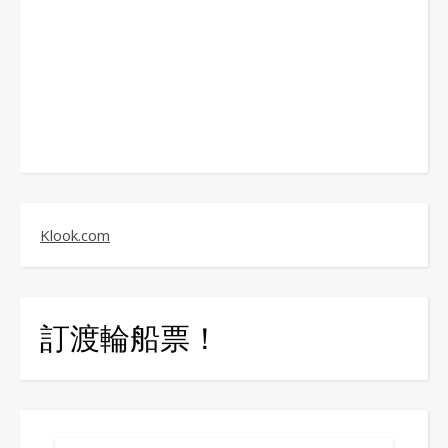
Klook.com
訂渡輪船票！