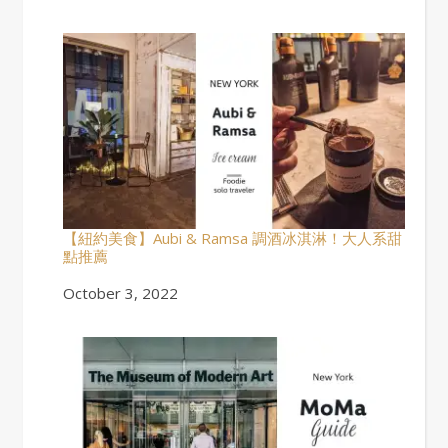
【紐約美食】Aubi & Ramsa 調酒冰淇淋！大人系甜
點推薦
Date
October 3, 2022