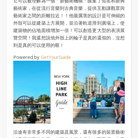
它可以被理解為一個＂新藝術機構＂匯集了知名和新興
藝術家，在從流行音樂到古典音樂，提供互動讓觀眾與
藝術家之間的距離拉近！！他最厲害的設計是可伸縮的
外殼可以從建築上方展開，並沿著軌道滑到廣場上，使
建築物的佔地面積增加一倍！可以創造更大型的表演展
覽空間！我還想說他外殼上的輪子是真的還假的，沒想
到是真的可以使用的喔！
Powered by
GetYourGuide
沿途有非常多不同的建築及風景，還有很多的裝置藝術