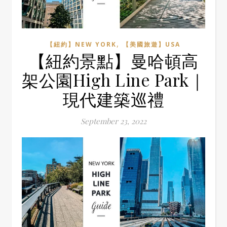
,
【紐約】NEW YORK
【美國旅遊】USA
【紐約景點】曼哈頓高
架公園High Line Park｜
現代建築巡禮
September 23, 2022