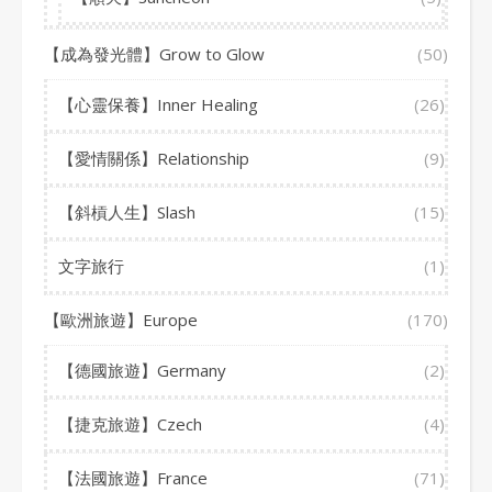
【成為發光體】Grow to Glow
(50)
【心靈保養】Inner Healing
(26)
【愛情關係】Relationship
(9)
【斜槓人生】Slash
(15)
文字旅行
(1)
【歐洲旅遊】Europe
(170)
【德國旅遊】Germany
(2)
【捷克旅遊】Czech
(4)
【法國旅遊】France
(71)