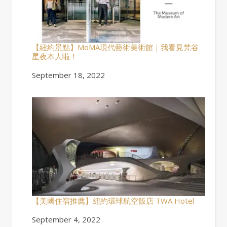
【紐約景點】MoMA現代藝術美術館｜我看見梵谷
星夜本人啦！
Date
September 18, 2022
【美國住宿推薦】紐約環球航空飯店 TWA Hotel
Date
September 4, 2022