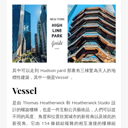
其中可以走到 Hudson yard 那裏有三棟驚為天人的地
標性建築，其中一個是Vessel ，
Vessel
是由 Thomas Heatherwick 和 Heatherwick Studio 設
計的螺旋樓梯，也是一件互動公共藝術品，人們可以從
不同的高度、角度和位置欣賞城市的新視角以及彼此的
新視角。它由 154 條錯綜複雜的相互連接的樓梯組