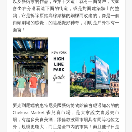
以及藝術家的作品，在第十大道上就有一面窗戶，大家
會坐在旁邊看這下面的街道，或是對面建築牆上的塗
鴉，它是拆除原始高線結構的鋼樑而改建的，像是一個
街頭劇場的感覺，的這感覺好神奇，明明是戶外卻有一
面窗！
要走到尾端的惠特尼美國藝術博物館前會經過知名的的
Chelsea Market 雀兒喜市場，是大家說文青必去市
場，有超多美食美酒，跟倫敦波羅市場具有同等地位之
外，規模更龐大，而且是全市內的市集！而且他平日是