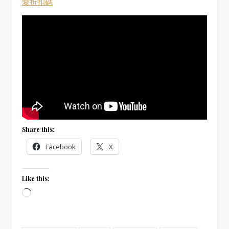
愛折扣碼
Share this:
Facebook
X
Like this:
Loading…