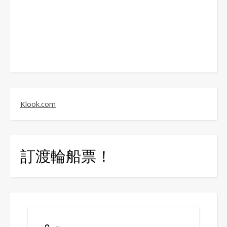
Klook.com
訂渡輪船票！