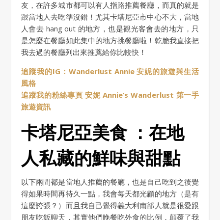
友，在許多城市都可以有人指路推薦餐廳，而真的就是
跟當地人去吃準沒錯！尤其卡塔尼亞市中心不大，當地
人會去 hang out 的地方，也是觀光客會去的地方，只
是怎麼在餐廳如此集中的地方挑餐廳啦！乾脆我直接把
我去過的餐廳列出來推薦給你比較快！
追蹤我的IG：Wanderlust Annie 安妮的旅遊與生活
風格
追蹤我的粉絲專頁 安妮 Annie’s Wanderlust 第一手
旅遊資訊
卡塔尼亞美食
：在地
人私藏的鮮味與甜點
以下兩間都是當地人推薦的餐廳，也是自己吃到之後覺
得如果時間再待久一點，我會每天都光顧的地方（是有
這麼誇張？）而且我自己覺得義大利南部人就是很愛跟
朋友吃飯聊天，其實他們晚餐吃外食的比例，顛覆了我