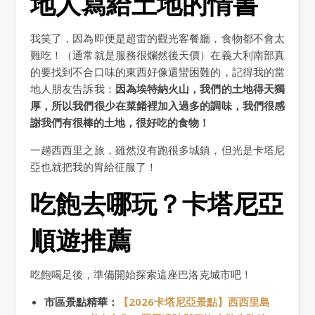
地人寫給土地的情書
我笑了，因為即便是超雷的觀光客餐廳，食物都不會太
難吃！（通常就是服務很爛然後天價）在義大利南部真
的要找到不合口味的東西好像還蠻困難的，記得我的當
地人朋友告訴我：
因為埃特納火山，我們的土地得天獨
厚，所以我們很少在菜餚裡加入過多的調味，我們很感
謝我們有很棒的土地，很好吃的食物！
一趟西西里之旅，雖然沒有跑很多城鎮，但光是卡塔尼
亞也就把我的胃給征服了！
吃飽去哪玩？卡塔尼亞
順遊推薦
吃飽喝足後，準備開始探索這座巴洛克城市吧！
市區景點精華：
【2026卡塔尼亞景點】西西里島