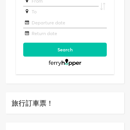
旅行訂車票！