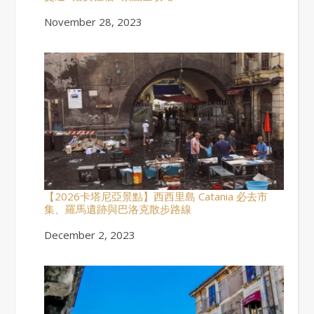
Date
November 28, 2023
【2026卡塔尼亞景點】西西里島 Catania 必去市
集、羅馬遺跡與巴洛克散步路線
Date
December 2, 2023