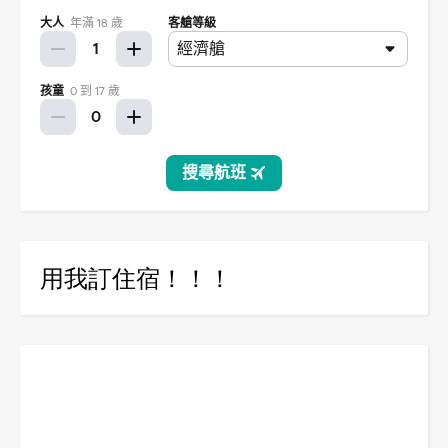
用我訂住宿！！！