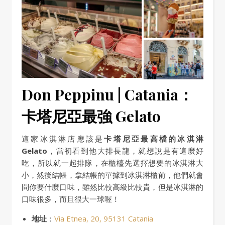
Don Peppinu | Catania：
卡塔尼亞最強 Gelato
這家冰淇淋店應該是
卡塔尼亞最高檔的冰淇淋
Gelato
，當初看到他大排長龍，就想說是有這麼好
吃，所以就一起排隊，在櫃檯先選擇想要的冰淇淋大
小，然後結帳，拿結帳的單據到冰淇淋櫃前，他們就會
問你要什麼口味，雖然比較高級比較貴，但是冰淇淋的
口味很多，而且很大一球喔！
地址
：
Via Etnea, 20, 95131 Catania