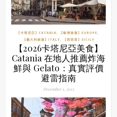
,
,
【卡塔尼亞】CATANIA
【歐洲旅遊】EUROPE
,
【義大利旅遊】ITALY
【西西里】SICILY
【2026卡塔尼亞美食】
Catania 在地人推薦炸海
鮮與 Gelato：真實評價
避雷指南
December 1, 2023