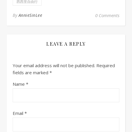
西西里自由行
By
AnnieSinLee
0 Comments
LEAVE A REPLY
Your email address will not be published.
Required
fields are marked
*
Name
*
Email
*