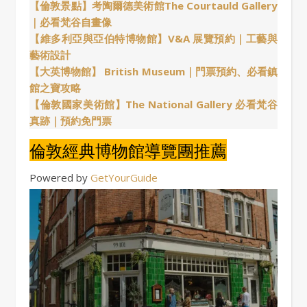
【倫敦景點】考陶爾德美術館The Courtauld Gallery
｜必看梵谷自畫像
【維多利亞與亞伯特博物館】V&A 展覽預約｜工藝與
藝術設計
【大英博物館】 British Museum｜門票預約、必看鎮
館之寶攻略
【倫敦國家美術館】The National Gallery 必看梵谷
真跡｜預約免門票
倫敦經典博物館導覽團推薦
Powered by
GetYourGuide