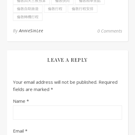
倫敦四天三夜預算
倫敦快閃
倫敦精華景點
倫敦自助旅遊
倫敦行程
倫敦行程安排
倫敦轉機行程
By
AnnieSinLee
0 Comments
LEAVE A REPLY
Your email address will not be published.
Required
fields are marked
*
Name
*
Email
*