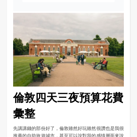
倫敦四天三夜預算花費
彙整
先講講錢的部份好了，倫敦雖然好玩雖然很讚也是我很
推薦的自助旅遊城市，甚至可以說對我的感情層面來說