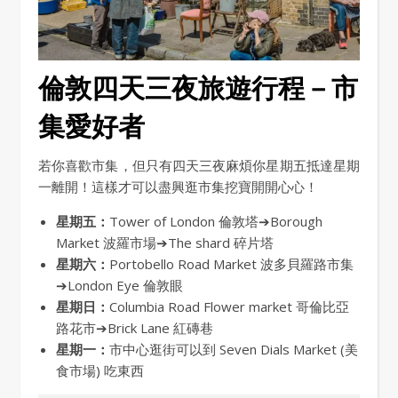
倫敦四天三夜旅遊行程－市
集愛好者
若你喜歡市集，但只有四天三夜麻煩你星期五抵達星期
一離開！這樣才可以盡興逛市集挖寶開開心心！
星期五：
Tower of London 倫敦塔➔Borough
Market 波羅市場➔The shard 碎片塔
星期六：
Portobello Road Market 波多貝羅路市集
➔London Eye 倫敦眼
星期日：
Columbia Road Flower market 哥倫比亞
路花市➔Brick Lane 紅磚巷
星期一：
市中心逛街可以到 Seven Dials Market (美
食市場) 吃東西