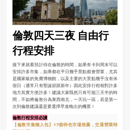
倫敦四天三夜 自由行
行程安排
接下來就看預計待在倫敦的時間，如果有卡到周末可以
安排許多市集，如果都在平日幾乎景點都會營業，尤其
是國家級的免費博物館，以及主要的大景點幾乎沒有休
假日（通常只有聖誕節跟新年）因此安排行程相對許多
地方其實方便許多！建議大家既然只有可能三天半的時
間，不如將倫敦分為東西南北，一天玩一區，若是第一
次到倫敦建議還是要選擇早進晚出的機票！
倫敦行程安排必讀
【倫敦市集懶人包】17個特色市場推薦，交通營業時