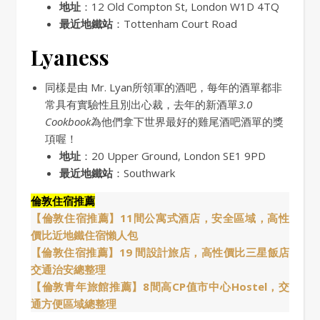
地址
：12 Old Compton St, London W1D 4TQ
最近地鐵站
：Tottenham Court Road
Lyaness
同樣是由 Mr. Lyan所領軍的酒吧，每年的酒單都非
常具有實驗性且別出心裁，去年的新酒單
3.0
Cookbook
為他們拿下世界最好的雞尾酒吧酒單的獎
項喔！
地址
：20 Upper Ground, London SE1 9PD
最近地鐵站
：Southwark
倫敦住宿推薦
【倫敦住宿推薦】11間公寓式酒店，安全區域，高性
價比近地鐵住宿懶人包
【倫敦住宿推薦】19 間設計旅店，高性價比三星飯店
交通治安總整理
【倫敦青年旅館推薦】8間高CP值市中心Hostel，交
通方便區域總整理