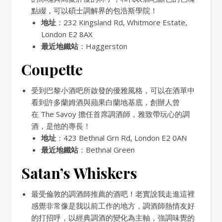
點綴，可以碩士調解界的包浩斯學院！
地址
：232 Kingsland Rd, Whitmore Estate,
London E2 8AX
最近地鐵站
：Haggerston
Coupette
受到巴黎小酒吧所啟發的優雅風格，可以在酒單中
看到許多蘭姆酒與蘋果白蘭地基底，創辦人曾
在 The Savoy 擔任首席調酒師，雅致帶玩心的調
酒，是他的專長！
地址
：423 Bethnal Grn Rd, London E2 0AN
最近地鐵站
：Bethnal Green
Satan’s Whiskers
最受倫敦的調酒師推薦的酒吧！老實說我走進這裡
感覺非常像是我以前工作的地方，調酒師熱情友好
的打招呼，以經典調酒的變化為主軸，強調味覺的