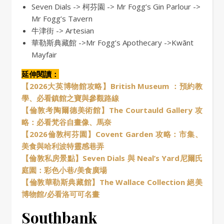
Seven Dials -> 柯芬園 -> Mr Fogg’s Gin Parlour ->
Mr Fogg’s Tavern
牛津街 -> Artesian
華勒斯典藏館 ->Mr Fogg’s Apothecary ->Kwãnt
Mayfair
延伸閱讀：
【2026大英博物館攻略】British Museum ：預約教
學、必看鎮館之寶與參觀路線
【倫敦考陶爾德美術館】The Courtauld Gallery 攻
略：必看梵谷自畫像、馬奈
【2026倫敦柯芬園】Covent Garden 攻略：市集、
美食與哈利波特靈感巷弄
【倫敦私房景點】Seven Dials 與 Neal’s Yard尼爾氏
庭園：彩色小巷/美食廣場
【倫敦華勒斯典藏館】The Wallace Collection 絕美
博物館/必看洛可可名畫
Southbank