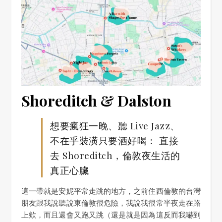
Shoreditch & Dalston
想要瘋狂一晚、聽 Live Jazz、
不在乎裝潢只要酒好喝： 直接
去 Shoreditch，倫敦夜生活的
真正心臟
這一帶就是安妮平常走跳的地方，之前住西倫敦的台灣
朋友跟我說聽說東倫敦很危險，我說我很常半夜走在路
上欸，而且還會又跑又跳（還是就是因為這反而我嚇到