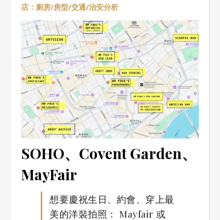
店：廚房/房型/交通/治安分析
SOHO、Covent Garden、
MayFair
想要慶祝生日、約會、穿上最
美的洋裝拍照： Mayfair 或