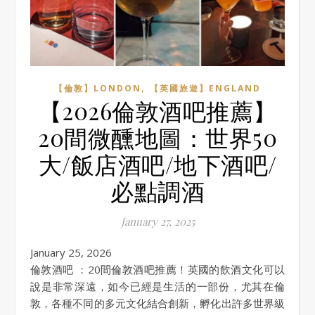
,
【倫敦】LONDON
【英國旅遊】ENGLAND
【2026倫敦酒吧推薦】
20間微醺地圖：世界50
大/飯店酒吧/地下酒吧/
必點調酒
January 27, 2025
January 25, 2026
倫敦酒吧 ：20間倫敦酒吧推薦！英國的飲酒文化可以
說是非常深遠，如今已經是生活的一部份，尤其在倫
敦，各種不同的多元文化結合創新，孵化出許多世界級