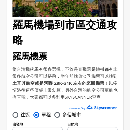
羅馬機場到市區交通攻
略
羅馬機票
從台灣飛落馬有很多選擇，不管是直飛還是轉機都有非
常多航空公司可以搭乘，半年前找偏淡季機票可以找到
土耳其航空或是阿聯 28K-31K 左右的來回機票
！以疫
情過後這些價錢非常划算，另外台灣的航空公司華航也
有直飛，大家都可以多利用SKYSCANNER查查