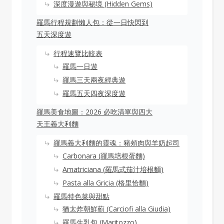
深度漫遊與秘境 (Hidden Gems)
羅馬行程規劃懶人包：從一日快閃到
五天深度遊
行程速覽比較表
羅馬一日遊
羅馬三天兩夜經典遊
羅馬五天四夜深度遊
羅馬美食地圖：2026 必吃清單與四大
天王義大利麵
羅馬義大利麵的靈魂：豬頰肉與羊奶起司
Carbonara (羅馬培根蛋麵)
Amatriciana (羅馬式茄汁培根麵)
Pasta alla Gricia (格里恰麵)
羅馬特色菜與甜點
猶太炸朝鮮薊 (Carciofi alla Giudia)
羅馬生乳包 (Maritozzo)