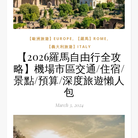
,
,
【歐洲旅遊】EUROPE
【羅馬】ROME
【義大利旅遊】ITALY
【2026羅馬自由行全攻
略】機場市區交通/住宿/
景點/預算/深度旅遊懶人
包
March 3, 2024