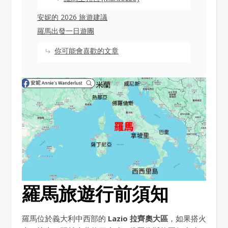
安妮的 2026 旅遊建議
羅馬出發一日遊團
你可能會喜歡的文章
羅馬旅遊行前須知
羅馬位於義大利中西部的
Lazio 拉齊奧大區
，如果搭火