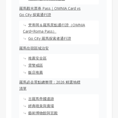
羅馬觀光票券 Pass｜OMNIA Card vs
Go City 探索通行證
梵蒂岡＆羅馬景點通行證（OMNIA
Card+Roma Pass）
Go City 羅馬探索者通行證
羅馬住宿區域治安
推薦安全區
需警戒區
飯店推薦
羅馬必去景點總整理：2026 精選地標
清單
古羅馬帝國遺跡
經典噴泉與廣場
藝術博物館與宮殿