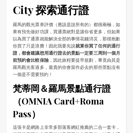
City 探索通行證
羅馬的觀光票券評價（應該是說所有的）都很兩極，如
果有預先做好功課，買通票絕對是讓你省更多，但如果
以為買了通票就能解決全部的事情花錢消災，那很抱歉
你買了只是浪費！因此我要先說
就算你買了任何的通行
證，都會建議想用通行證去的景點一定要三周到一個月
前預約會比較保險
，因此旅程要提早規劃，畢竟由其是
羅馬觀光客過多，最貴的你會當作必去的那些景點沒有
一個是不需要預約！
梵蒂岡＆羅馬景點通行證
（OMNIA Card+Roma
Pass）
這張卡是網路上非常多部落客網紅推薦的二合一套卡，