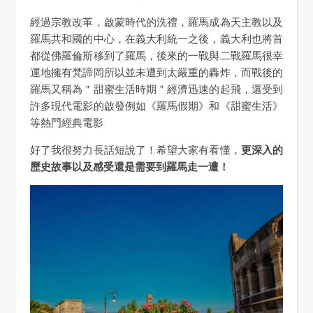
經過宗教改革，啟蒙時代的洗禮，羅馬成為天主教以及
羅馬共和國的中心，在義大利統一之後，義大利也將首
都從佛羅倫斯移到了羅馬，後來的一戰與二戰羅馬很幸
運地擁有梵諦岡所以並未遭到太嚴重的轟炸，而戰後的
羅馬又稱為＂甜蜜生活時期＂經濟迅速的起飛，還受到
許多現代電影的啟發例如《羅馬假期》和《甜蜜生活》
等熱門經典電影
好了我很努力長話短說了！希望大家有看懂，
更深入的
歷史故事以及感受還是需要到羅馬走一遭！