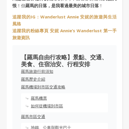
恨
！但
羅馬的日落，是我看過最美的城市日落
！
追蹤我的IG：Wanderlust Annie 安妮的旅遊與生活
風格
追蹤我的粉絲專頁 安妮 Annie’s Wanderlust 第一手
旅遊資訊
【羅馬自由行攻略】景點、交通、
美食、住宿治安、行程安排
羅馬旅遊行前須知
羅馬歷史介紹
羅馬機場到市區交通攻略
羅馬機票
如何從機場到市區
羅馬市區交通
地鐵、公車與觀光巴士