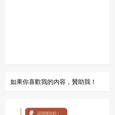
如果你喜歡我的內容，贊助我！
請我喝珍奶！