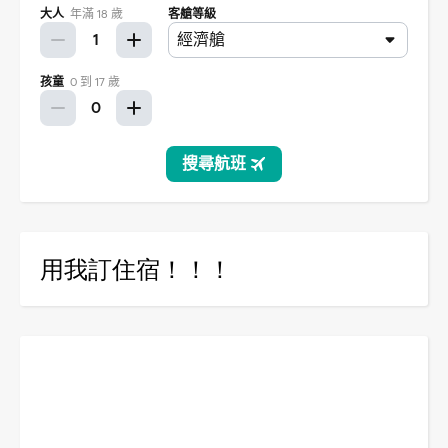
用我訂住宿！！！