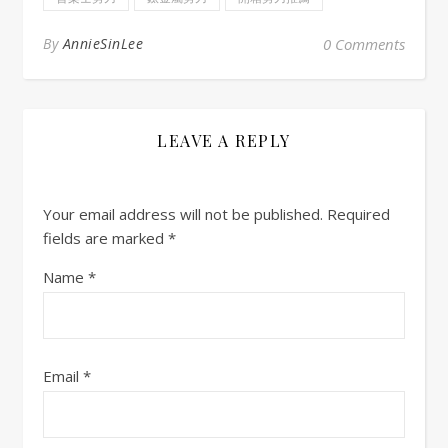
By
AnnieSinLee
0 Comments
LEAVE A REPLY
Your email address will not be published.
Required
fields are marked
*
Name
*
Email
*