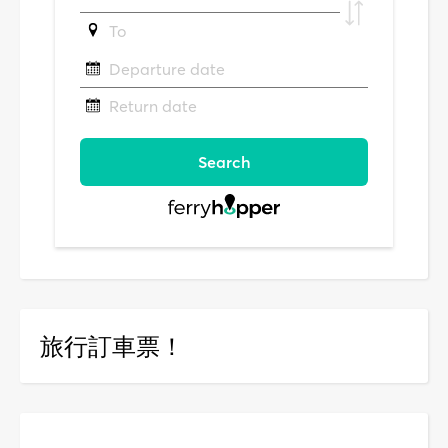
旅行訂車票！