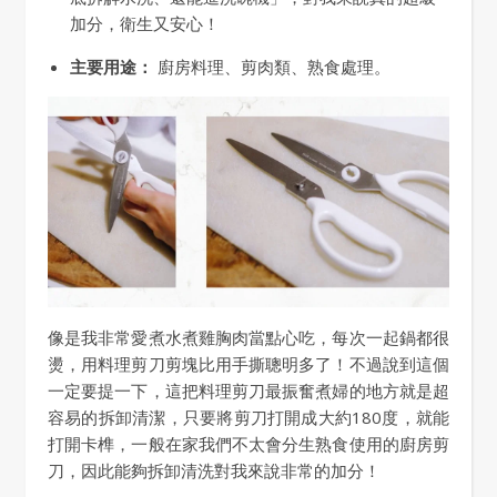
加分，衛生又安心！
主要用途：
廚房料理、剪肉類、熟食處理。
像是我非常愛煮水煮雞胸肉當點心吃，每次一起鍋都很
燙，用料理剪刀剪塊比用手撕聰明多了！不過說到這個
一定要提一下，這把料理剪刀最振奮煮婦的地方就是超
容易的拆卸清潔，只要將剪刀打開成大約180度，就能
打開卡榫，一般在家我們不太會分生熟食使用的廚房剪
刀，因此能夠拆卸清洗對我來說非常的加分！