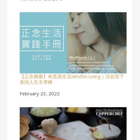
【正念療癒】有意識生活Mindful-Living｜活在當下
拿回人生主導權
Date
February 23, 2022