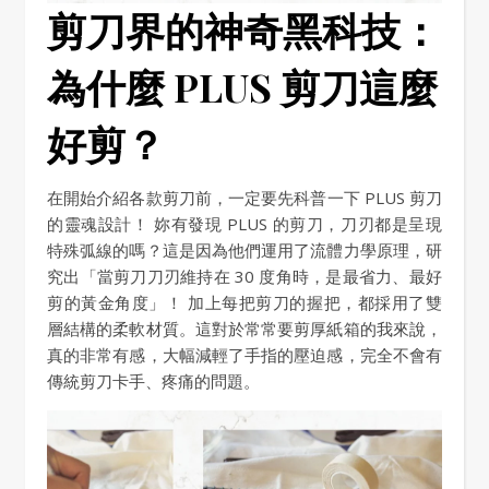
剪刀界的神奇黑科技：
為什麼 PLUS 剪刀這麼
好剪？
在開始介紹各款剪刀前，一定要先科普一下 PLUS 剪刀
的靈魂設計！ 妳有發現 PLUS 的剪刀，刀刃都是呈現
特殊弧線的嗎？這是因為他們運用了流體力學原理，研
究出「當剪刀刀刃維持在 30 度角時，是最省力、最好
剪的黃金角度」！ 加上每把剪刀的握把，都採用了雙
層結構的柔軟材質。這對於常常要剪厚紙箱的我來說，
真的非常有感，大幅減輕了手指的壓迫感，完全不會有
傳統剪刀卡手、疼痛的問題。