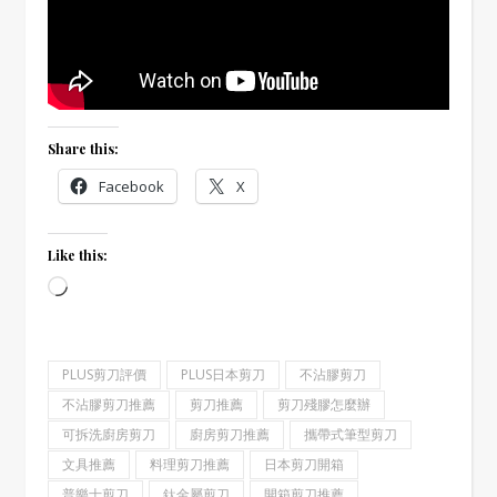
Share this:
Facebook
X
Like this:
Loading…
PLUS剪刀評價
PLUS日本剪刀
不沾膠剪刀
不沾膠剪刀推薦
剪刀推薦
剪刀殘膠怎麼辦
可拆洗廚房剪刀
廚房剪刀推薦
攜帶式筆型剪刀
文具推薦
料理剪刀推薦
日本剪刀開箱
普樂士剪刀
鈦金屬剪刀
開箱剪刀推薦