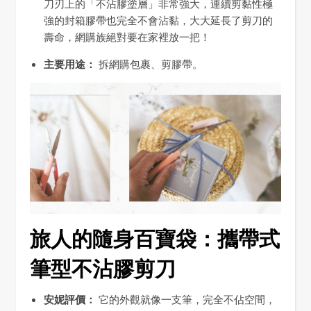
刀刃上的「不沾膠塗層」非常強大，連續剪黏性極
強的封箱膠帶也完全不會沾黏，大大延長了剪刀的
壽命，網購族絕對要在家裡放一把！
主要用途：
拆網購包裹、剪膠帶。
旅人的隨身百寶袋：攜帶式
筆型不沾膠剪刀
安妮評價：
它的外觀就像一支筆，完全不佔空間，