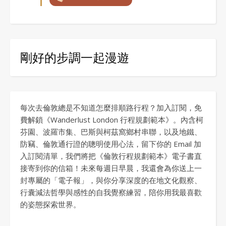
剛好的步調一起漫遊
每次去倫敦總是不知道怎麼排順路行程？加入訂閱，免
費解鎖《Wanderlust London 行程規劃範本》。內含柯
芬園、波羅市集、巴斯與柯茲窩鄉村串聯，以及地鐵、
防竊、倫敦通行證的聰明使用心法，留下你的 Email 加
入訂閱清單，我們將把《倫敦行程規劃範本》電子書直
接寄到你的信箱！未來每週日早晨，我還會為你送上一
封專屬的「電子報」，與你分享深度的在地文化觀察、
行囊減法哲學與感性的自我覺察練習，陪你用我最喜歡
的姿態探索世界。