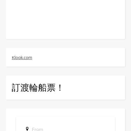
Klook.com
訂渡輪船票！