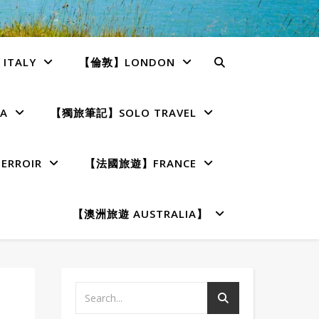
TALY
【倫敦】LONDON
A
【獨旅筆記】SOLO TRAVEL
RROIR
【法國旅遊】FRANCE
【澳洲旅遊 AUSTRALIA】