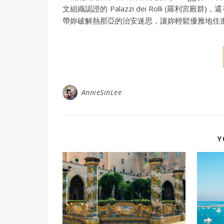
文組織認證的 Palazzi dei Rolli (
帶妳破解熱那亞的治安迷思，讓妳輕鬆優雅地住
AnnieSinLee
Y