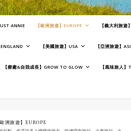
ST ANNIE
【歐洲旅遊】EUROPE
【義大利旅遊】I
NGLAND
【美國旅遊】USA
【亞洲旅遊】ASI
【療癒&自我成長】GROW TO GLOW
【風味旅人】TE
歐洲旅遊】EUROPE
的起點，也是許多人憧憬的地方，歐洲背包旅行，火車旅行，火