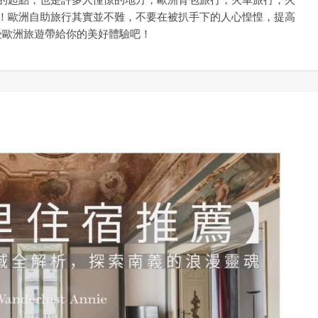
！歐洲自助旅行其實並不難，不要在被扒手下的人心惶惶，提高
受歐洲旅遊帶給你的美好體驗吧！