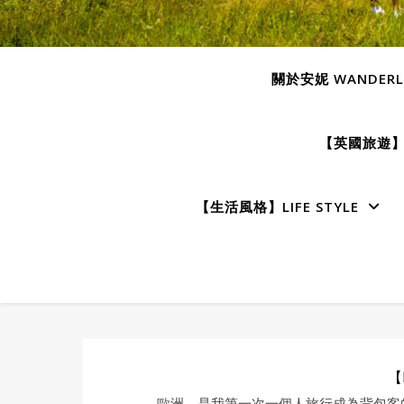
關於安妮 WANDERLU
【英國旅遊】E
【生活風格】LIFE STYLE
【
歐洲，是我第一次一個人旅行成為背包客