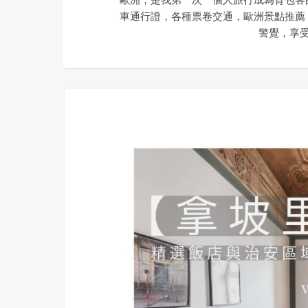
車通行證，各種票卷交通，歐洲景點推薦
警覺，享