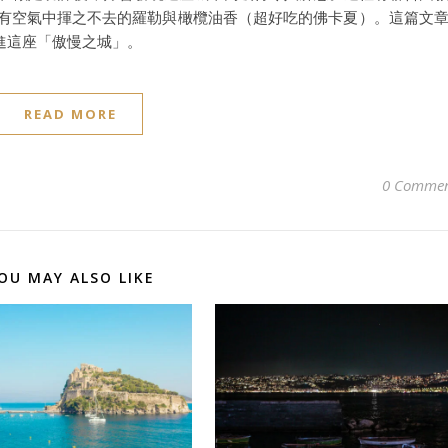
羅利宮殿群)，還有空氣中揮之不去的羅勒與橄欖油香（超好吃的佛卡夏）。這篇文
進這座「傲慢之城」。
READ MORE
0 Commen
OU MAY ALSO LIKE