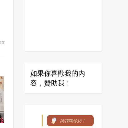
ts
如果你喜歡我的內
容，贊助我！
請我喝珍奶！