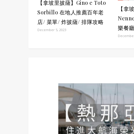
【拿坡里披薩】Gino e Toto
【拿坡里
Sorbillo 在地人推薦百年老
Nenn
店/ 菜單/ 炸披薩/ 排隊攻略
樂餐
December 5, 2023
December