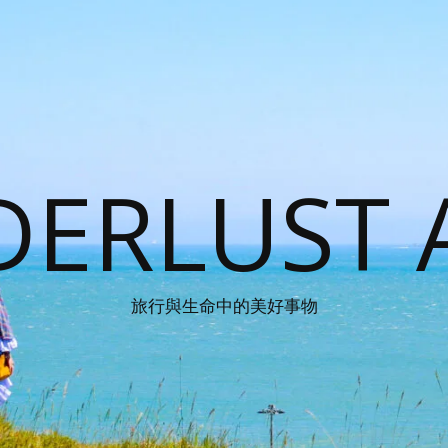
ERLUST 
旅行與生命中的美好事物