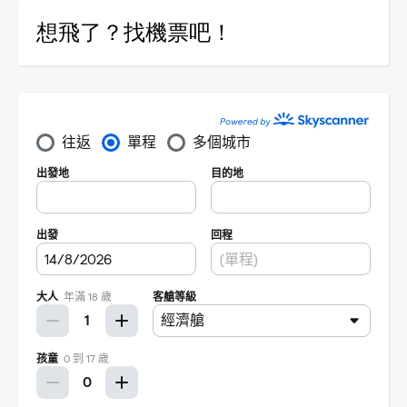
想飛了？找機票吧！