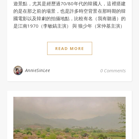
遊景點，尤其是經歷過70/80年代的韓國人，這裡搭建
的是在那之前的場景，也是許多時空背景在那時期的韓
國電影以及韓劇的拍攝地點，比較有名（我有聽過）的
是江南1970（李敏鎬主演） 與 狼少年（宋仲基主演）
READ MORE
AnnieSinLee
0 Comments