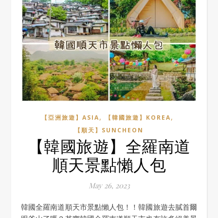
,
,
【亞洲旅遊】ASIA
【韓國旅遊】KOREA
【順天】SUNCHEON
【韓國旅遊】全羅南道
順天景點懶人包
May 26, 2023
韓國全羅南道順天市景點懶人包！！韓國旅遊去膩首爾