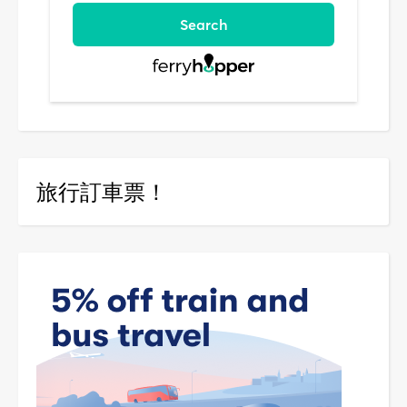
旅行訂車票！