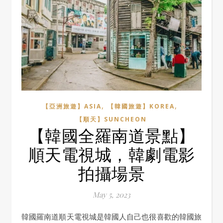
,
,
【亞洲旅遊】ASIA
【韓國旅遊】KOREA
【順天】SUNCHEON
【韓國全羅南道景點】
順天電視城，韓劇電影
拍攝場景
May 5, 2023
韓國羅南道順天電視城是韓國人自己也很喜歡的韓國旅