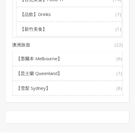
【品飲】Drinks
(7)
【新竹美食】
(1)
澳洲旅遊
(22)
【墨爾本 Melbourne】
(6)
【昆士蘭 Queenland】
(7)
【雪梨 Sydney】
(8)