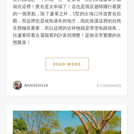
就在這裡！實在是太幸福了！這也是我這趟韓國行最愛
的一個景點，除了蘆葦之外，S型的出海口河道實在壯
觀，而這裡也是候鳥過冬的地方，因此保護這裡的自然
生態極其重要，所以這裡的吉祥物就是彈塗魚跟候鳥，
往蘆葦田看去還能看到許多招潮蟹！是個非常繁榮的生
態聚落！
READ MORE
AnnieSinLee
0 Comments