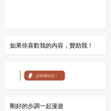
如果你喜歡我的內容，贊助我！
請我喝珍奶！
剛好的步調一起漫遊