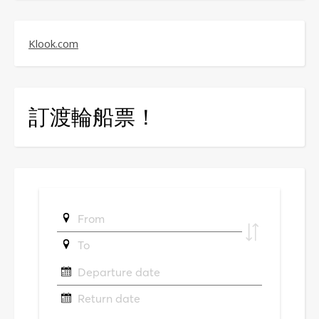
Klook.com
訂渡輪船票！