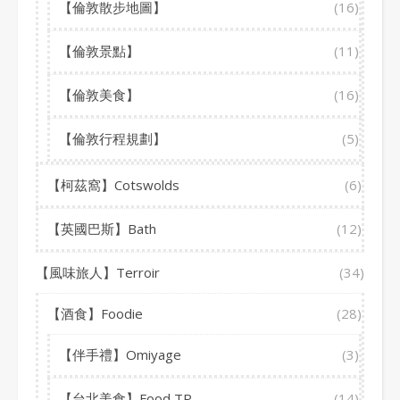
【倫敦散步地圖】
(16)
【倫敦景點】
(11)
【倫敦美食】
(16)
【倫敦行程規劃】
(5)
【柯茲窩】Cotswolds
(6)
【英國巴斯】Bath
(12)
【風味旅人】Terroir
(34)
【酒食】Foodie
(28)
【伴手禮】Omiyage
(3)
【台北美食】Food TP
(14)