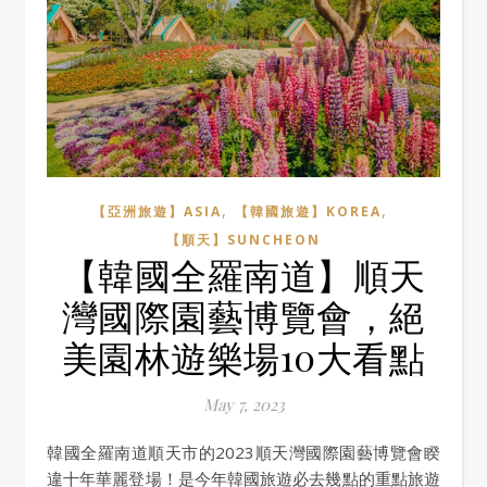
,
,
【亞洲旅遊】ASIA
【韓國旅遊】KOREA
【順天】SUNCHEON
【韓國全羅南道】順天
灣國際園藝博覽會，絕
美園林遊樂場10大看點
May 7, 2023
韓國全羅南道順天市的2023順天灣國際園藝博覽會睽
違十年華麗登場！是今年韓國旅遊必去幾點的重點旅遊