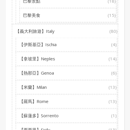
巴黎景點
(18)
巴黎美食
(15)
【義大利旅遊】Italy
(80)
【伊斯基亞】Ischia
(4)
【拿坡里】Neples
(14)
【熱那亞】Genoa
(6)
【米蘭】Milan
(13)
【羅馬】Rome
(13)
【蘇蓮多】Sorrento
(1)
【西西里】Sicily
(13)