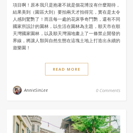
項目啊！原本我只是抱著不就是個花博沒有什麼期待，
結果美到（園區大到）要拍兩天才拍得完，實在是太令
人感到驚艷了！而且每一處的花床爭奇鬥艷，還有不同
國家所設計的園林，以生活在園林為主題，順天市在順
天灣國家園林，以及順天灣濕地畫上了一條禁止開發的
界線，將讓人類與自然生態在這塊土地上打造出永續的
遊樂園！
READ MORE
AnnieSinLee
0 Comments