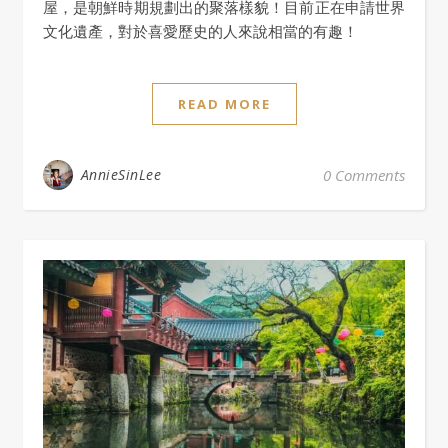
屋，是朝鮮時期規劃出的聚落樣貌！目前正在申請世界
文化遺產，對於喜愛歷史的人來說相當的有趣！
READ MORE
AnnieSinLee
0 Comments