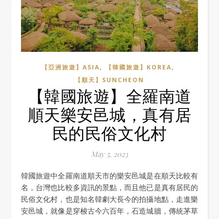
,
,
【亞洲旅遊】ASIA
【韓國旅遊】KOREA
【順天】SUNCHEON
【韓國旅遊】全羅南道
順天樂安邑城，真有居
民的民俗文化村
May 5, 2023
韓國旅遊中全羅南道順天市的樂安邑城是在順天比較有
名，台灣也比較多資訊的景點，而且他已是真有居民的
民俗文化村，也是知名韓劇大長今的拍攝地點，走進樂
安邑城，就像是穿梭古今六百年，石造城牆，傳統茅草