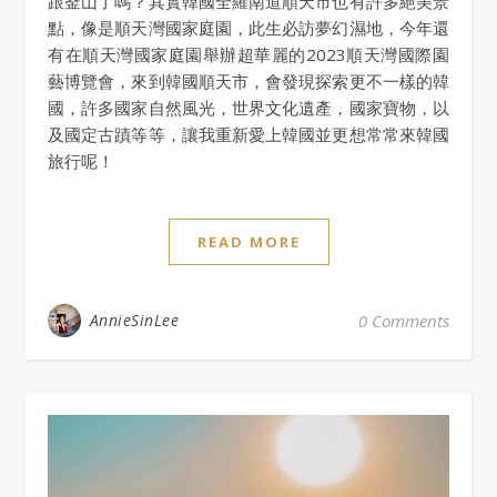
跟釜山了嗎？其實韓國全羅南道順天市也有許多絕美景
點，像是順天灣國家庭園，此生必訪夢幻濕地，今年還
有在順天灣國家庭園舉辦超華麗的2023順天灣國際園
藝博覽會，來到韓國順天市，會發現探索更不一樣的韓
國，許多國家自然風光，世界文化遺產，國家寶物，以
及國定古蹟等等，讓我重新愛上韓國並更想常常來韓國
旅行呢！
READ MORE
AnnieSinLee
0 Comments