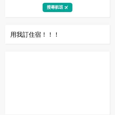
用我訂住宿！！！