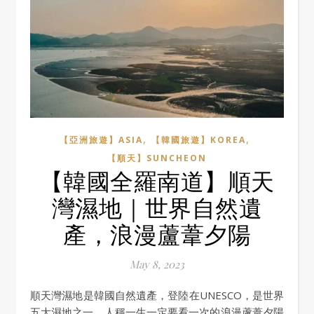
,
,
【亞洲旅遊】ASIA
【韓國旅遊】KOREA
【順天】SUNCHEON
【韓國全羅南道】順天
灣濕地｜世界自然遺
產，浪漫蘆葦夕陽
May 8, 2023
順天灣濕地是韓國自然遺產，登陸在UNESCO，是世界
五大濕地之一，人稱一生一定要看一次的浪漫蘆葦夕陽