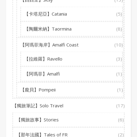
【卡塔尼亞】Catania
(5)
【陶爾米納】Taormina
(8)
【阿瑪菲海岸】Amalfi Coast
(10)
【拉維羅】Ravello
(3)
【阿瑪菲】Amalfi
(1)
【龐貝】Pompeii
(1)
【獨旅筆記】Solo Travel
(17)
【獨旅故事】Stories
(6)
【那年法國】Tales of FR
(2)