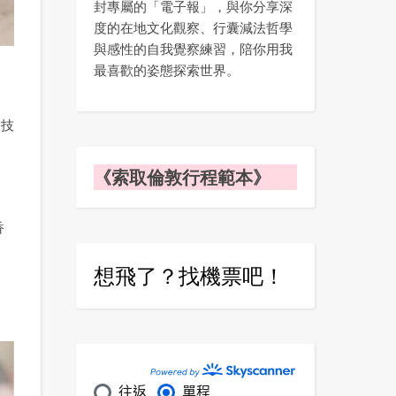
封專屬的「電子報」，與你分享深
度的在地文化觀察、行囊減法哲學
與感性的自我覺察練習，陪你用我
最喜歡的姿態探索世界。
的技
《索取倫敦行程範本》
香
想飛了？找機票吧！