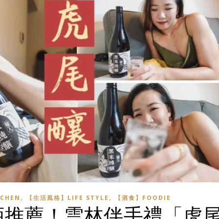
,
,
CHEN
【生活風格】LIFE STYLE
【酒食】FOODIE
酒推薦！雲林伴手禮「虎