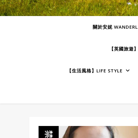
關於安妮 WANDERLU
【英國旅遊】E
【生活風格】LIFE STYLE