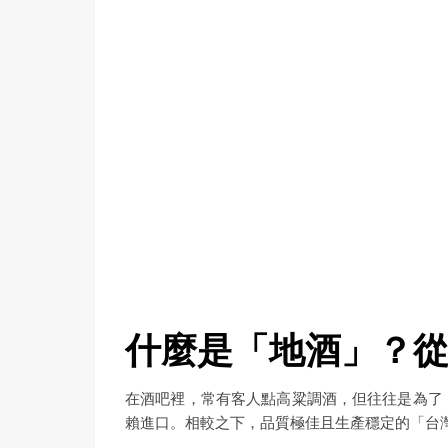
什麼是「地酒」？
在酒吧裡，常有客人點高粱調酒，但往往是為了
賴進口。相較之下，品質極佳且生產穩定的「台