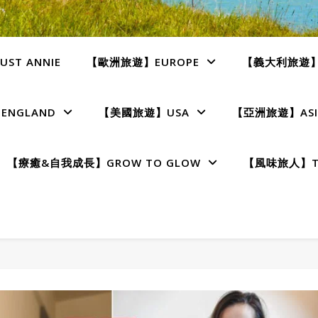
ST ANNIE
【歐洲旅遊】EUROPE
【義大利旅遊】I
NGLAND
【美國旅遊】USA
【亞洲旅遊】ASI
【療癒&自我成長】GROW TO GLOW
【風味旅人】TE