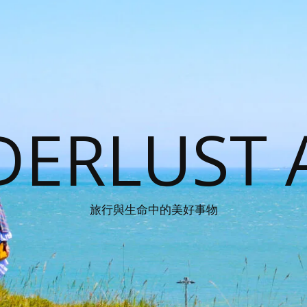
ERLUST 
旅行與生命中的美好事物