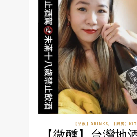
,
【品飲】DRINKS
【廚房】KIT
【微醺】台灣地