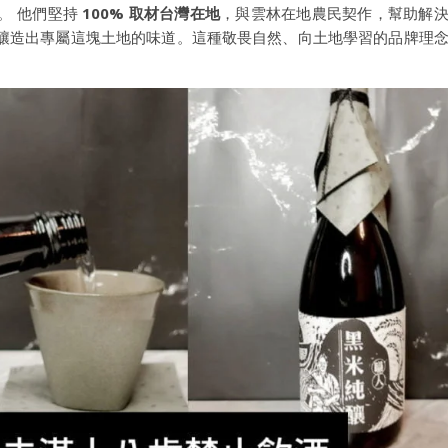
。 他們堅持
100% 取材台灣在地
，與雲林在地農民契作，幫助解
釀造出專屬這塊土地的味道。這種敬畏自然、向土地學習的品牌理