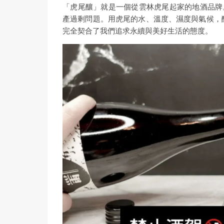
「虎尾釀」就是一個從雲林虎尾起家的地酒品牌
產過剩問題。用虎尾的水、溫度、濕度與氣候，
完全契合了我們追求永續與美好生活的態度。