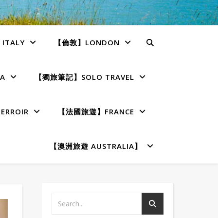
TALY
【倫敦】LONDON
A
【獨旅筆記】SOLO TRAVEL
RROIR
【法國旅遊】FRANCE
【澳洲旅遊 AUSTRALIA】