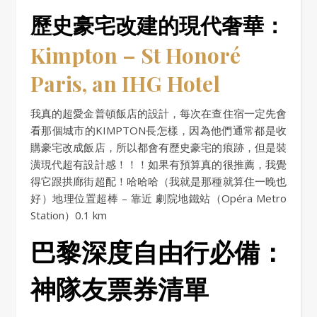
歷史豪宅改建的現代奢華：
Kimpton – St Honoré
Paris, an IHG Hotel
我真的超愛金普頓飯店的設計，每次在查住宿一定先會
看那個城市的KIMPTON長怎樣，因為他們通常都是收
購豪宅改成飯店，所以都會有歷史豪宅的痕跡，但是裝
潢現代超有設計感！！！如果有預算真的很推薦，我覺
得它跟拱廊街超配！哈哈哈（我就是那種就算住一晚也
好）地理位置超棒 – 靠近 劇院地鐵站（Opéra Metro
Station）0.1 km
巴黎深度自由行必備：
神隊友票券清單