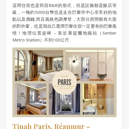
這間住宿也是民宿B&B的形式，但是設施都是飯店等
級，一晚約5000台幣也是走在巴黎市中心非常好的地
點以及價錢,而且風格色調摩登，大部分房間都有大面
的對外窗，也是我自己選擇巴黎住宿一定要有的巴黎風
情！地理位置超棒 – 靠近賽提爾地鐵站（Sentier
Metro Station）不到100公尺
Tinah Paris, Réaumur –