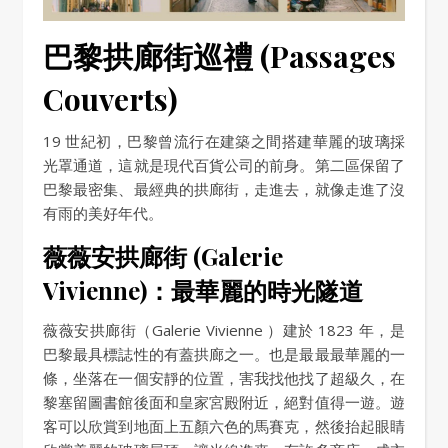
巴黎拱廊街巡禮 (Passages
Couverts)
19 世紀初，巴黎曾流行在建築之間搭建華麗的玻璃採
光罩通道，這就是現代百貨公司的前身。第二區保留了
巴黎最密集、最經典的拱廊街，走進去，就像走進了沒
有雨的美好年代。
薇薇安拱廊街 (Galerie
Vivienne)：最華麗的時光隧道
薇薇安拱廊街（Galerie Vivienne ）建於 1823 年，是
巴黎最具標誌性的有蓋拱廊之一。也是最最最華麗的一
條，坐落在一個安靜的位置，害我找他找了超級久，在
黎塞留圖書館後面和皇家宮殿附近，絕對值得一遊。遊
客可以欣賞到地面上五顏六色的馬賽克，然後抬起眼睛