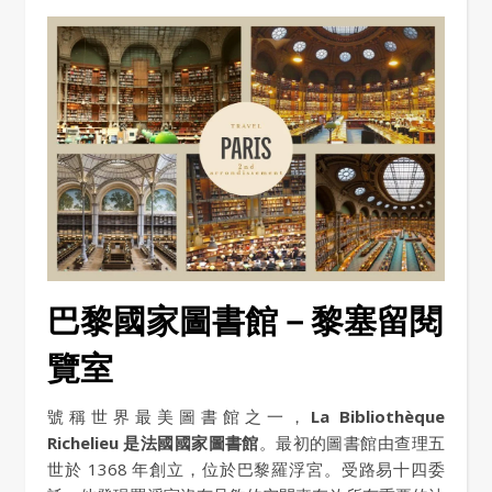
巴黎國家圖書館－黎塞留閱
覽室
號稱世界最美圖書館之一，
La Bibliothèque
Richelieu 是法國國家圖書館
。最初的圖書館由查理五
世於 1368 年創立，位於巴黎羅浮宮。受路易十四委