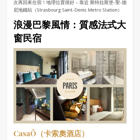
次再回來住宿！地理位置很好 – 靠近 斯特拉斯堡-聖-德
尼地鐵站（Strasbourg Saint-Denis Metro Station）
浪漫巴黎風情：質感法式大
窗民宿
CasaÔ（卡索奧酒店）