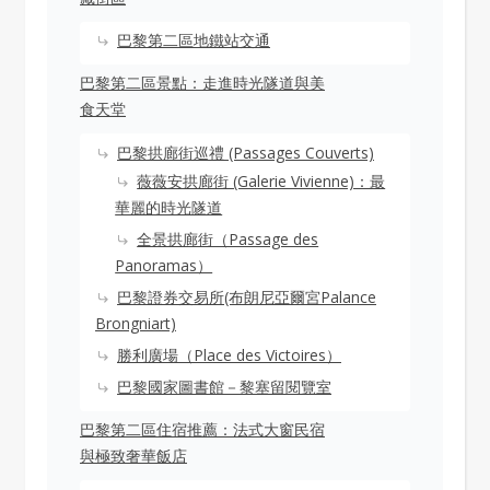
巴黎第二區地鐵站交通
巴黎第二區景點：走進時光隧道與美
食天堂
巴黎拱廊街巡禮 (Passages Couverts)
薇薇安拱廊街 (Galerie Vivienne)：最
華麗的時光隧道
全景拱廊街（Passage des
Panoramas）
巴黎證券交易所(布朗尼亞爾宮Palance
Brongniart)
勝利廣場（Place des Victoires）
巴黎國家圖書館－黎塞留閱覽室
巴黎第二區住宿推薦：法式大窗民宿
與極致奢華飯店