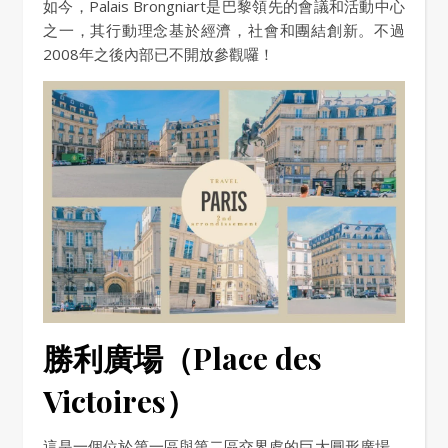
如今，Palais Brongniart是巴黎領先的會議和活動中心
之一，其行動理念基於經濟，社會和團結創新。不過
2008年之後內部已不開放參觀囉！
勝利廣場（Place des
Victoires）
這是一個位於第一區與第二區交界處的巨大圓形廣場。