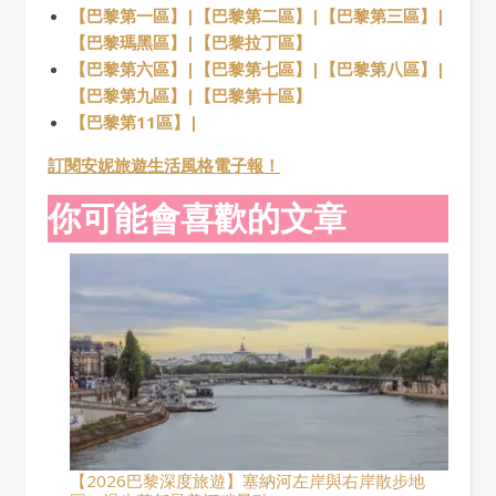
【巴黎第一區】|
【巴黎第二區】|
【巴黎第三區】|
【巴黎瑪黑區】|
【巴黎拉丁區】
【巴黎第六區】|
【巴黎第七區】|
【巴黎第八區】|
【巴黎第九區】|
【巴黎第十區】
【巴黎第11區】|
訂閱安妮旅遊生活風格電子報！
你可能會喜歡的文章
【2026巴黎深度旅遊】塞納河左岸與右岸散步地