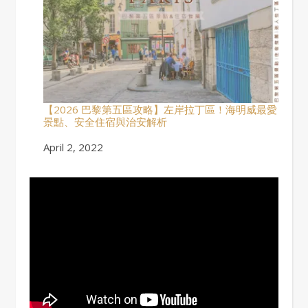
【2026 巴黎第五區攻略】左岸拉丁區！海明威最愛
景點、安全住宿與治安解析
Date
April 2, 2022