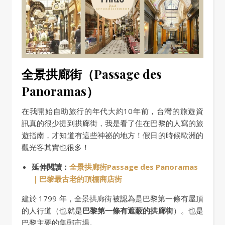
全景拱廊街（Passage des
Panoramas）
在我開始自助旅行的年代大約10年前，台灣的旅遊資
訊真的很少提到拱廊街，我是看了住在巴黎的人寫的旅
遊指南，才知道有這些神祕的地方！假日的時候歐洲的
觀光客其實也很多！
延伸閱讀：
全景拱廊街Passage des Panoramas
｜巴黎最古老的頂棚商店街
建於 1799 年，全景拱廊街被認為是巴黎第一條有屋頂
的人行道（也就是
巴黎第一條有遮蔽的拱廊街
）。也是
巴黎主要的集郵市場。