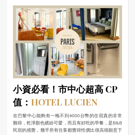
小資必看！市中心超高 CP
值：
HOTEL LUCIEN
在巴黎中心能夠有一晚不到4000台幣的住宿真的非常
難得，乾淨顏色繽紛可愛，而且有好吃的早餐，是B&B
民宿的感覺，幾乎所有住客都覺得性價比很高很願意下