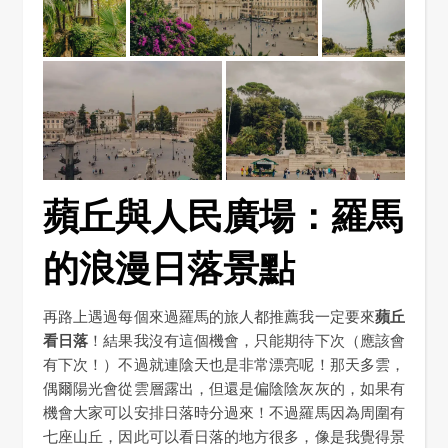
蘋丘與人民廣場：羅馬
的浪漫日落景點
再路上遇過每個來過羅馬的旅人都推薦我一定要來
蘋丘
看日落
！結果我沒有這個機會，只能期待下次（應該會
有下次！）不過就連陰天也是非常漂亮呢！那天多雲，
偶爾陽光會從雲層露出，但還是偏陰陰灰灰的，如果有
機會大家可以安排日落時分過來！不過羅馬因為周圍有
七座山丘，因此可以看日落的地方很多，像是我覺得景