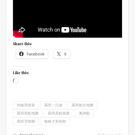
Share this:
Facebook
X
Like this:
Loading…
特維雷噴泉
羅馬一日遊
羅馬散步地圖
羅馬景點地圖
羅馬景點推薦
萬神殿
西班牙階梯
鮑格才美術館