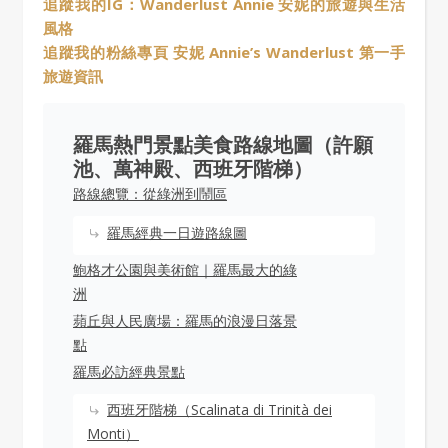
追蹤我的IG：Wanderlust Annie 安妮的旅遊與生活
風格
追蹤我的粉絲專頁 安妮 Annie’s Wanderlust 第一手
旅遊資訊
羅馬熱門景點美食路線地圖（許願
池、萬神殿、西班牙階梯）
路線總覽：從綠洲到鬧區
羅馬經典一日遊路線圖
鮑格才公園與美術館｜羅馬最大的綠
洲
蘋丘與人民廣場：羅馬的浪漫日落景
點
羅馬必訪經典景點
西班牙階梯（Scalinata di Trinità dei
Monti）