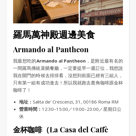
羅馬萬神殿週邊美食
Armando al Pantheon
我最想吃的
Armando al Pantheon
，是附近最有名的
一間羅馬傳統菜餚餐廳，一定要提早一週訂位，我想說
我在開門的時候去排排看，沒想到前面已經有三組人，
只有第一組有成功進去！所以我就跑去鹿角咖啡跟金杯
咖啡了！
地址：
Salita de’ Crescenzi, 31, 00186 Roma RM
營業時間：
12:30–15:00／19:00–23:00／星期日公
休
金杯咖啡（La Casa del Caffè