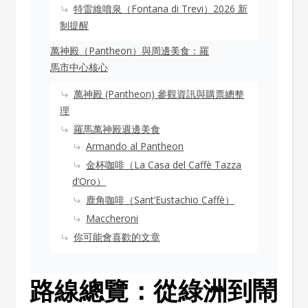
特雷維噴泉（Fontana di Trevi）2026 新
制提醒
萬神殿（Pantheon）與周邊美食：羅
馬市中心核心
萬神殿 (Pantheon) 參觀資訊與購票總整
理
羅馬萬神殿週邊美食
Armando al Pantheon
金杯咖啡（La Casa del Caffè Tazza
d’Oro）
鹿角咖啡（Sant’Eustachio Caffè）
Maccheroni
你可能會喜歡的文章
路線總覽：從綠洲到鬧