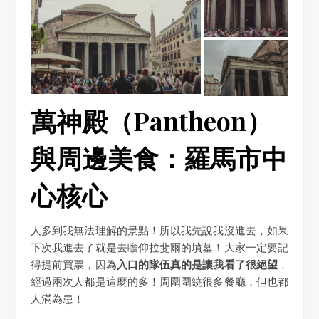
萬神殿（Pantheon）
與周邊美食：羅馬市中
心核心
人多到我無法理解的景點！所以我先說我沒進去，如果
下次我進去了就是去瞻仰拉斐爾的墳墓！大家一定要記
得提前買票，因為
入口的隊伍真的是讓我看了很絕望
，
經過兩次人都是這麼的多！周圍圍繞很多餐廳，但也都
人滿為患！