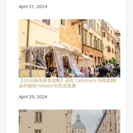
Date
April 21, 2024
【2026羅馬美食攻略】必吃 Carbonara 培根蛋麵/
金杯咖啡/Gelato/生乳包推薦
Date
April 29, 2024