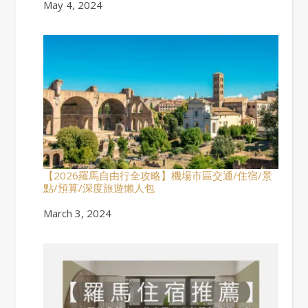
Date
May 4, 2024
【2026羅馬自由行全攻略】機場市區交通/住宿/景
點/預算/深度旅遊懶人包
Date
March 3, 2024