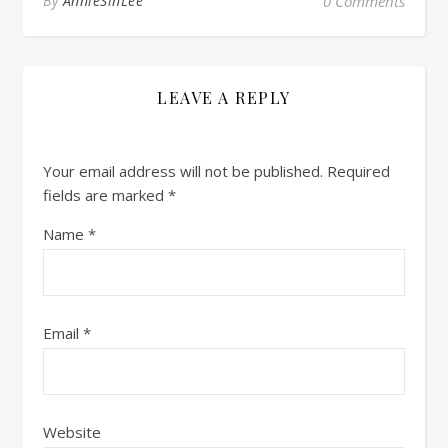
By
AnnieSinLee
0 Comments
LEAVE A REPLY
Your email address will not be published.
Required
fields are marked
*
Name
*
Email
*
Website