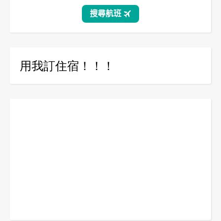
用我訂住宿！！！