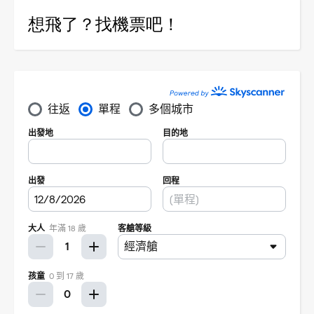
想飛了？找機票吧！