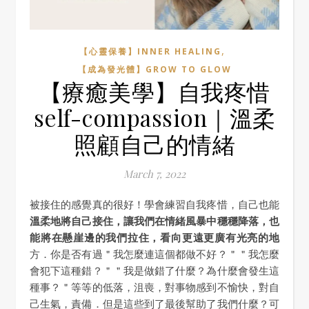
,
【心靈保養】INNER HEALING
【成為發光體】GROW TO GLOW
【療癒美學】自我疼惜
self-compassion｜溫柔
照顧自己的情緒
March 7, 2022
被接住的感覺真的很好！學會練習自我疼惜，自己也能
溫柔地將自己接住，讓我們在情緒風暴中穩穩降落，也
能將在懸崖邊的我們拉住，看向更遠更廣有光亮的地
方．你是否有過＂我怎麼連這個都做不好？＂＂我怎麼
會犯下這種錯？＂＂我是做錯了什麼？為什麼會發生這
種事？＂等等的低落，沮喪，對事物感到不愉快，對自
己生氣，責備．但是這些到了最後幫助了我們什麼？可