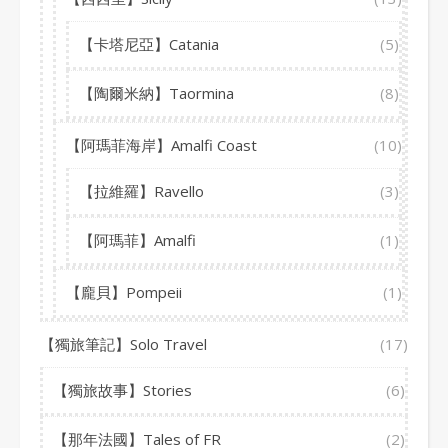
【卡塔尼亞】Catania
(5)
【陶爾米納】Taormina
(8)
【阿瑪菲海岸】Amalfi Coast
(10)
【拉維羅】Ravello
(3)
【阿瑪菲】Amalfi
(1)
【龐貝】Pompeii
(1)
【獨旅筆記】Solo Travel
(17)
【獨旅故事】Stories
(6)
【那年法國】Tales of FR
(2)