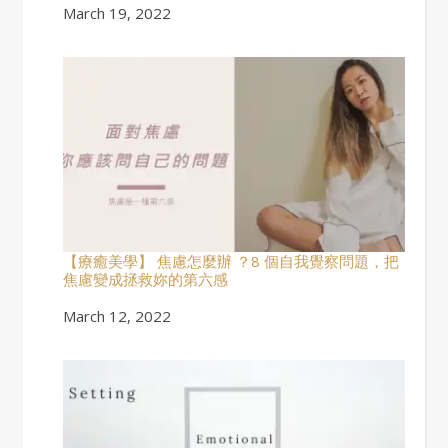
Date
March 19, 2022
【療癒美學】 焦慮怎麼辦 ？8 個自我覺察問題，把
焦慮變成拯救妳的第六感
Date
March 12, 2022