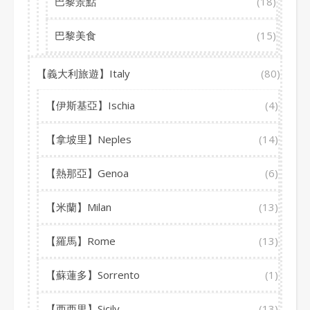
巴黎景點
(18)
巴黎美食
(15)
【義大利旅遊】Italy
(80)
【伊斯基亞】Ischia
(4)
【拿坡里】Neples
(14)
【熱那亞】Genoa
(6)
【米蘭】Milan
(13)
【羅馬】Rome
(13)
【蘇蓮多】Sorrento
(1)
【西西里】Sicily
(13)