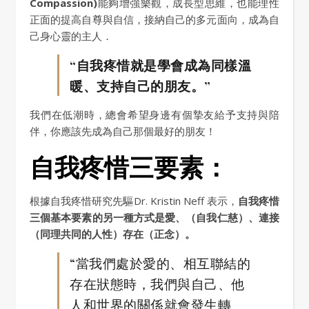
Compassion)
能夠增強樂觀，成長型思維，也能理性
正面的提高自尊與自信，接納自己的多元面向，成為自
己身心靈的主人．
“自我疼惜就是學會成為同樣溫
暖、支持自己的朋友。”
我們在低潮時，總會希望身邊有個摯友給予支持與陪
伴，你應該先成為自己那個最好的朋友！
自我疼惜三要素：
根據自我疼惜研究先驅Dr. Kristin Neff 表示，
自我疼惜
三個基本要素的另一種方式是愛、（自我仁慈）、連接
（同理共同的人性）存在（正念）。
“當我們處於愛的、相互聯結的
存在狀態時，我們與自己、他
人和世界的關係就會發生轉