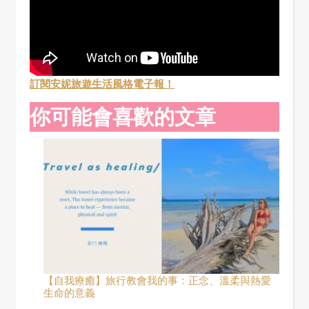
訂閱安妮旅遊生活風格電子報！
你可能會喜歡的文章
【自我療癒】旅行教會我的事：正念、溫柔與熱愛
生命的意義