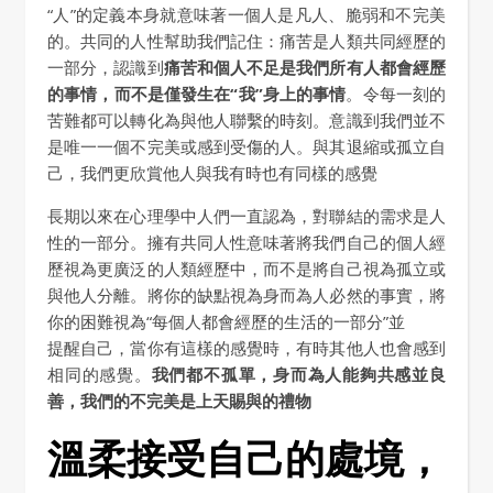
“人”的定義本身就意味著一個人是凡人、脆弱和不完美
的。共同的人性幫助我們記住：痛苦是人類共同經歷的
一部分，認識到
痛苦和個人不足是我們所有人都會經歷
的事情，而不是僅發生在“我”身上的事情
。令每一刻的
苦難都可以轉化為與他人聯繫的時刻。意識到我們並不
是唯一一個不完美或感到受傷的人。與其退縮或孤立自
己，我們更欣賞他人與我有時也有同樣的感覺
長期以來在心理學中人們一直認為，對聯結的需求是人
性的一部分。擁有共同人性意味著將我們自己的個人經
歷視為更廣泛的人類經歷中，而不是將自己視為孤立或
與他人分離。將你的缺點視為身而為人必然的事實，將
你的困難視為“每個人都會經歷的生活的一部分”並
提醒自己，當你有這樣的感覺時，有時其他人也會感到
相同的感覺。
我們都不孤單，身而為人能夠共感並良
善，我們的不完美是上天賜與的禮物
溫柔接受自己的處境，