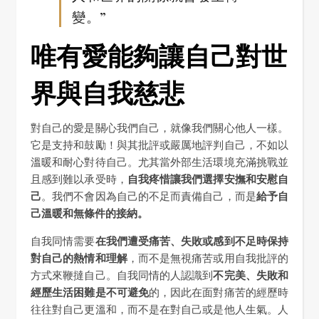
變。”
唯有愛能夠讓自己對世
界與自我慈悲
對自己的愛是關心我們自己，就像我們關心他人一樣。
它是支持和鼓勵！與其批評或嚴厲地評判自己，不如以
溫暖和耐心對待自己。尤其當外部生活環境充滿挑戰並
且感到難以承受時，
自我疼惜讓我們選擇安撫和安慰自
己
。我們不會因為自己的不足而責備自己，而是
給予自
己溫暖和無條件的接納。
自我同情需要
在我們遭受痛苦、失敗或感到不足時保持
對自己的熱情和理解
，而不是無視痛苦或用自我批評的
方式來鞭撻自己。自我同情的人認識到
不完美、失敗和
經歷生活困難是不可避免
的，因此在面對痛苦的經歷時
往往對自己更溫和，而不是在對自己或是他人生氣。人