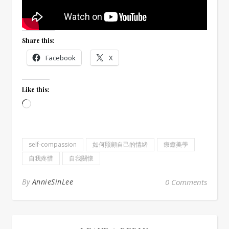
Share this:
Facebook
X
Like this:
Loading…
self-compassion
如何照顧自己的情緒
療癒美學
自我疼惜
自我關懷
By
AnnieSinLee
0 Comments