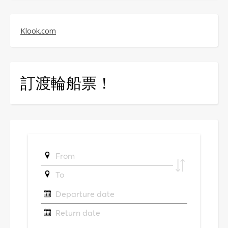
Klook.com
訂渡輪船票！