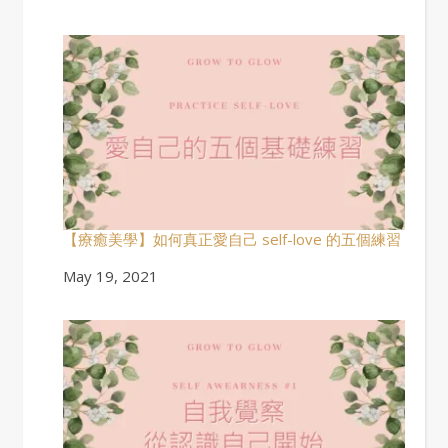
【療癒美學】如何真正愛自己 self-love 的五個練習
Date
May 19, 2021