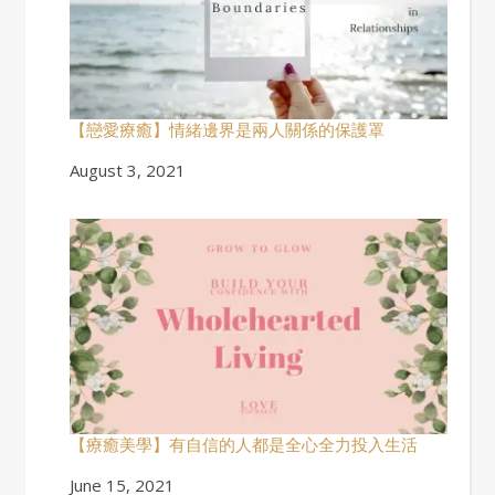
【戀愛療癒】情緒邊界是兩人關係的保護罩
Date
August 3, 2021
【療癒美學】有自信的人都是全心全力投入生活
Date
June 15, 2021