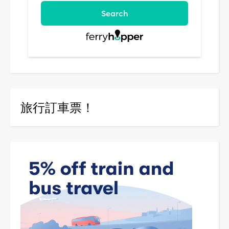
旅行訂車票！