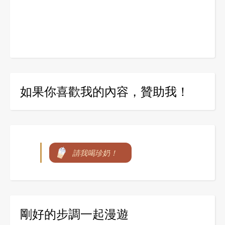
如果你喜歡我的內容，贊助我！
請我喝珍奶！
剛好的步調一起漫遊