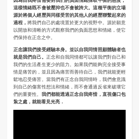
這樣情緒既不會被壓抑也不會被誇大。這種平衡的立場
源於將個人經歷與同樣受苦的其他人的經歷聯繫起來的
過程，
將我們自己的處境置於更大的視野中。源於願意
以開放和清晰的方式觀察我們的負面思想和情緒，使它
們保持在正念之中。
正念讓我們接受經驗本身。並以自我同情照顧體驗者也
就是我們自己。
正念和自我同情都可以讓我們對自己和
我們的生活產生更少的阻力。如果我們能夠完全接受事
情是痛苦的，並且因為痛苦而善待自己，我們就能更輕
鬆地忍受痛苦。當我們有正念自我同情時，我們會意識
到自己的傷害性想法和情緒，而不會通過反省來破壞它
們的重要性。
我們都能透過正念自我疼惜，直視傷口包
紮之處，就能看見光亮．