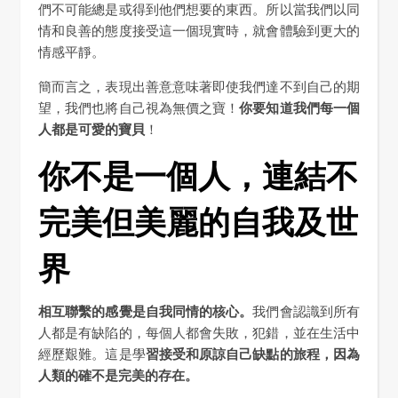
們不可能總是或得到他們想要的東西。所以當我們以同
情和良善的態度接受這一個現實時，就會體驗到更大的
情感平靜。
簡而言之，表現出善意意味著即使我們達不到自己的期
望，我們也將自己視為無價之寶！
你要知道我們每一個
人都是可愛的寶貝
！
你不是一個人，連結不
完美但美麗的自我及世
界
相互聯繫的感覺是自我同情的核心。
我們會認識到所有
人都是有缺陷的，每個人都會失敗，犯錯，並在生活中
經歷艱難。這是學
習接受和原諒自己缺點的旅程，因為
人類的確不是完美的存在。