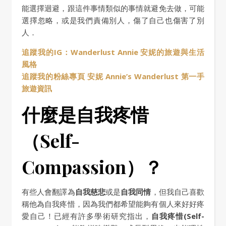
能選擇迴避，跟這件事情類似的事情就避免去做，可能
選擇忽略，或是我們責備別人，傷了自己也傷害了別
人．
追蹤我的IG：Wanderlust Annie 安妮的旅遊與生活
風格
追蹤我的粉絲專頁 安妮 Annie’s Wanderlust 第一手
旅遊資訊
什麼是自我疼惜
（Self-
Compassion）？
有些人會翻譯為
自我慈悲
或是
自我同情
，但我自己喜歡
稱他為自我疼惜，因為我們都希望能夠有個人來好好疼
愛自己！已經有許多學術研究指出，
自我疼惜(Self-