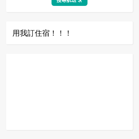
用我訂住宿！！！