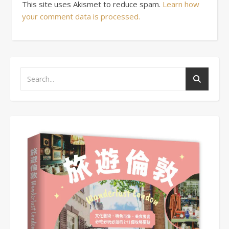
This site uses Akismet to reduce spam.
Learn how
your comment data is processed.