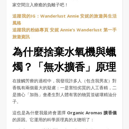
家空間注入療癒的負離子吧！
追蹤我的IG：Wanderlust Annie 安妮的旅遊與生活
風格
追蹤我的粉絲專頁 安妮 Annie’s Wanderlust 第一手
旅遊資訊
為什麼捨棄水氧機與蠟
燭？「無水擴香」原理
在接觸芳療的過程中，我發現許多人（包含我男友）對
香氛有兩個最大的疑慮：一是害怕劣質的人工香精，二
是擔心「加熱」會產生對人體有害的物質並破壞精油分
子。
這也是為什麼我最終會選擇
Organic Aromas 擴香儀
的原因。它運用的科學原理真的太聰明了：