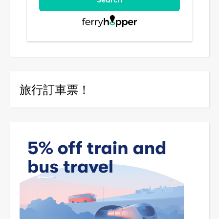
旅行訂車票！