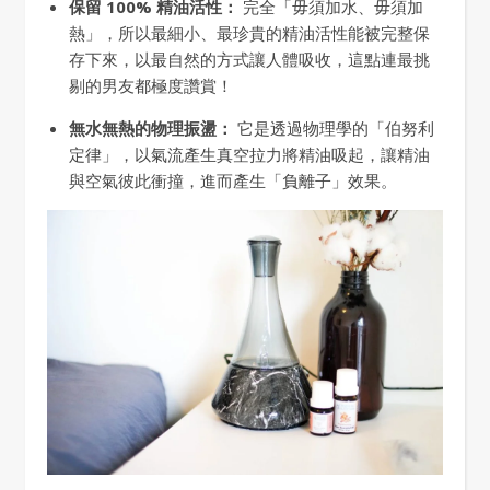
保留 100% 精油活性：
完全「毋須加水、毋須加
熱」，所以最細小、最珍貴的精油活性能被完整保
存下來，以最自然的方式讓人體吸收，這點連最挑
剔的男友都極度讚賞！
無水無熱的物理振盪：
它是透過物理學的「伯努利
定律」，以氣流產生真空拉力將精油吸起，讓精油
與空氣彼此衝撞，進而產生「負離子」效果。