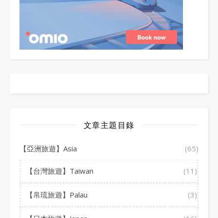
文章主題目錄
【亞洲旅遊】Asia
(65)
【台灣旅遊】Taiwan
(11)
【帛琉旅遊】Palau
(3)