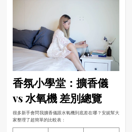
香氛小學堂：擴香儀
vs 水氧機 差別總覽
很多新手會問我擴香儀跟水氧機到底差在哪？安妮幫大
家整理了超簡單的比較表：