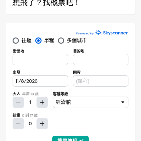
想飛了？找機票吧！