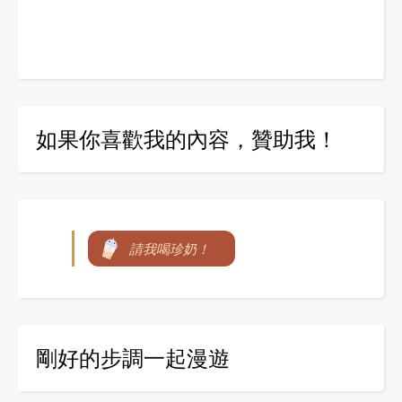
如果你喜歡我的內容，贊助我！
請我喝珍奶！
剛好的步調一起漫遊