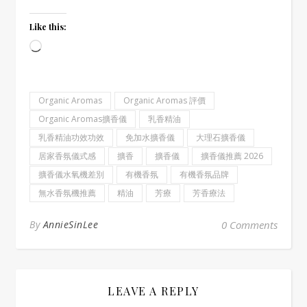
Like this:
Loading…
Organic Aromas
Organic Aromas 評價
Organic Aromas擴香儀
乳香精油
乳香精油功效功效
免加水擴香儀
大理石擴香儀
居家香氛儀式感
擴香
擴香儀
擴香儀推薦 2026
擴香儀水氧機差別
有機香氛
有機香氛品牌
無水香氛機推薦
精油
芳療
芳香療法
By
AnnieSinLee
0 Comments
LEAVE A REPLY