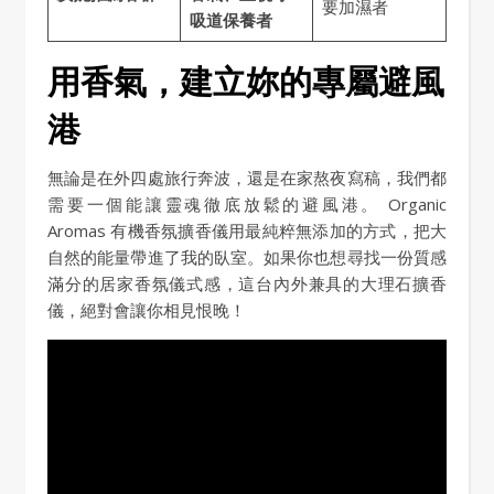
要加濕者
吸道保養者
用香氣，建立妳的專屬避風
港
無論是在外四處旅行奔波，還是在家熬夜寫稿，我們都
需要一個能讓靈魂徹底放鬆的避風港。 Organic
Aromas 有機香氛擴香儀用最純粹無添加的方式，把大
自然的能量帶進了我的臥室。如果你也想尋找一份質感
滿分的居家香氛儀式感，這台內外兼具的大理石擴香
儀，絕對會讓你相見恨晚！