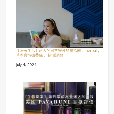
【居家生活】旅人的日常安神舒壓指南： herbally
草本真情擴香儀 、精油評價
Date
July 4, 2024