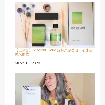
【已停售】Gradient Cloud 森林系擴香瓶｜滾珠淡
香水推薦
Date
March 13, 2020