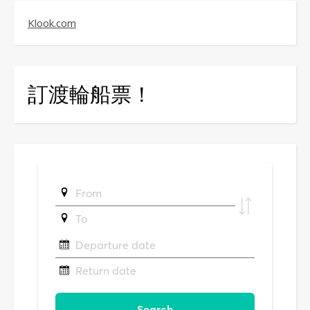
Klook.com
訂渡輪船票！