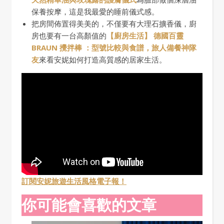
保養按摩，這是我最愛的睡前儀式感。
把房間佈置得美美的，不僅要有大理石擴香儀，廚
房也要有一台高顏值的
【廚房生活】 德國百靈
BRAUN 攪拌棒 ：型號比較與食譜，旅人備餐神隊
友
來看安妮如何打造高質感的居家生活。
訂閱安妮旅遊生活風格電子報！
你可能會喜歡的文章