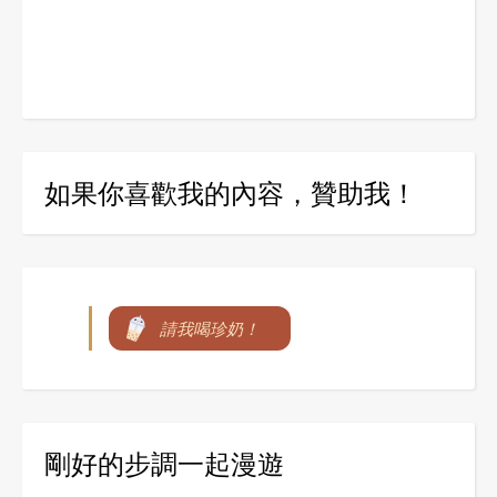
如果你喜歡我的內容，贊助我！
請我喝珍奶！
剛好的步調一起漫遊