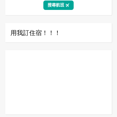
用我訂住宿！！！