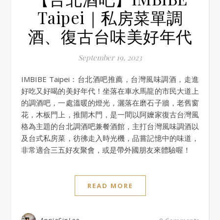
Taipei｜私房菜單調
酒、復古台味美好年代
September 19, 2023
IMBIBE Taipei：台北酒吧推薦，台灣風味調酒，走進
好吃又好喝的美好年代！坐落在車水馬龍的市民大道上
的調酒吧，一處溫暖的燈光，灑落在磨石子牆，老舊窗
花，木板門上，推開木門，是一間以阿嬤家復古台灣風
格為主題的台北調酒吧兼餐酒館，主打台灣風味調酒以
及台式私房菜，彷彿走入時光機，品嘗記憶中的味道，
非常適合三五好友聚會，或是帶外國朋友來體驗喔！
READ MORE