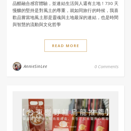
品醋融合感官體驗，並連結生活與人還有土地！730 天
慢釀的堅持是對風土的尊重，就如同旅行的時候，我喜
歡品嘗當地風土那是靈魂與土地最深的連結，也是時間
與智慧的流動與文化哲學
READ MORE
AnnieSinLee
0 Comments