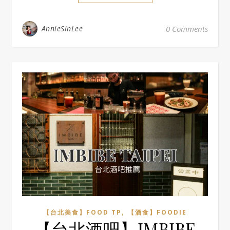
AnnieSinLee
0 Comments
,
【台北美食】FOOD TP
【酒食】FOODIE
【台北酒吧】IMBIBE