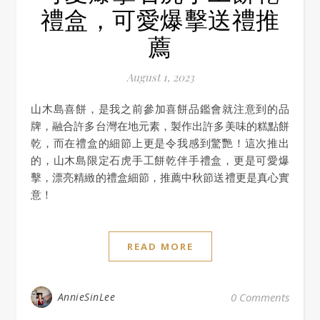
禮盒，可愛爆擊送禮推
薦
August 1, 2023
山木島喜餅，是我之前參加喜餅品鑑會就注意到的品
牌，融合許多台灣在地元素，製作出許多美味的糕點餅
乾，而在禮盒的細節上更是令我感到驚艷！這次推出
的，山木島限定石虎手工餅乾伴手禮盒，更是可愛爆
擊，漂亮精緻的禮盒細節，推薦中秋節送禮更是真心實
意！
READ MORE
AnnieSinLee
0 Comments