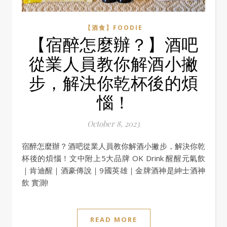
【酒食】FOODIE
【宿醉怎麼辦？】酒吧
從業人員教你解酒小撇
步，解決你乾杯後的煩
惱！
October 8, 2023
宿醉怎麼辦？酒吧從業人員教你解酒小撇步，解決你乾
杯後的煩惱！文中附上5大品牌 OK Drink 醒醒元氣飲
｜肯迪醒｜酒豪傳說｜9國英雄｜金牌酒神是紳士酒神
飲 實測!
READ MORE