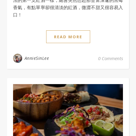
法的第一支紅酒一樣，總會突然想起那豐富深邃的黑莓
香氣，有點單寧卻很清淡的紅酒，微澀不甜又很容易入
口！
READ MORE
AnnieSinLee
0 Comments