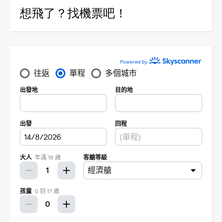
想飛了？找機票吧！