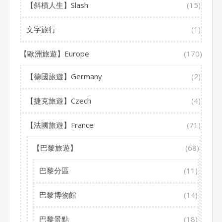
【斜槓人生】Slash
(15)
文字旅行
(1)
【歐洲旅遊】Europe
(170)
【德國旅遊】Germany
(2)
【捷克旅遊】Czech
(4)
【法國旅遊】France
(71)
【巴黎旅遊】
(68)
巴黎分區
(11)
巴黎博物館
(14)
巴黎景點
(18)