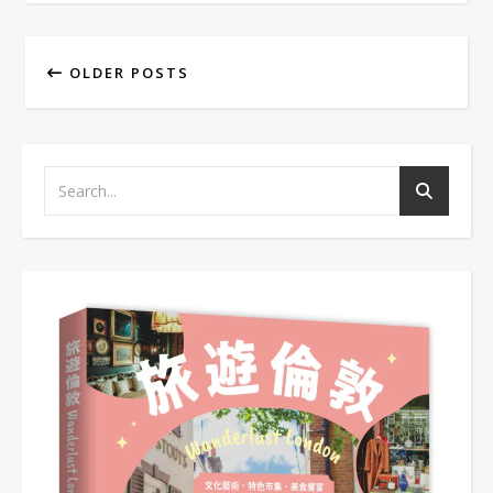
OLDER POSTS