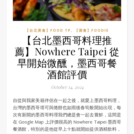
,
【台北美食】FOOD TP
【酒食】FOODIE
【台北墨西哥料理推
薦】Nowhere Taipei 從
早開始微醺，墨西哥餐
酒館評價
October 14, 2024
自從與我家美籍伴侶在一起之後，就愛上墨西哥料理，
台灣的墨西哥塔可與捲餅也如雨後春筍般開始出現，每
次有新開的墨西哥料理我們總是會一起去嘗鮮，這間是
在 Google Map 上評價很高的 Nowhere Taipei 墨西哥
餐酒館，特別的是他從早上十點就開始提供酒精飲料，