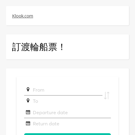
Klook.com
訂渡輪船票！