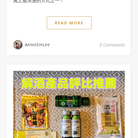
風土最浪漫的方式之一！
READ MORE
AnnieSinLee
0 Comments