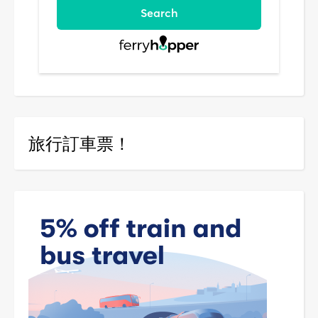
旅行訂車票！