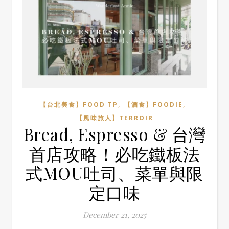
,
,
【台北美食】FOOD TP
【酒食】FOODIE
【風味旅人】TERROIR
Bread, Espresso & 台灣
首店攻略！必吃鐵板法
式MOU吐司、菜單與限
定口味
December 21, 2025