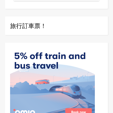
旅行訂車票！