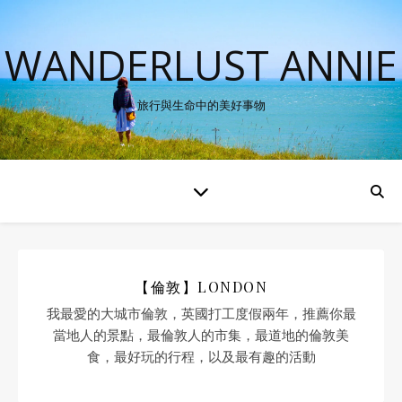
WANDERLUST ANNIE
旅行與生命中的美好事物
【倫敦】LONDON
我最愛的大城市倫敦，英國打工度假兩年，推薦你最
當地人的景點，最倫敦人的市集，最道地的倫敦美
食，最好玩的行程，以及最有趣的活動