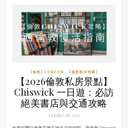
,
【倫敦】LONDON
【倫敦散步地圖】
【2026倫敦私房景點】
Chiswick 一日遊：必訪
絕美書店與交通攻略
October 18, 2025
如果你嚮往倫敦高雅在地生活的縮影，西倫敦 Chiswick