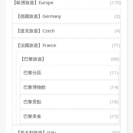
【歐洲旅遊】Europe
(170)
【德國旅遊】Germany
(2)
【捷克旅遊】Czech
(4)
【法國旅遊】France
(71)
【巴黎旅遊】
(68)
巴黎分區
(11)
巴黎博物館
(14)
巴黎景點
(18)
巴黎美食
(15)
【義大利旅遊】Italy
(80)