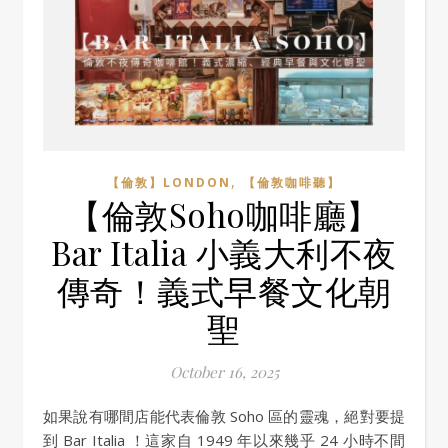
,
【倫敦】LONDON
【倫敦咖啡聽】
【倫敦Soho咖啡廳】
Bar Italia 小義大利不夜
傳奇！義式早餐文化朝
聖
October 16, 2025
如果說有哪間店能代表倫敦 Soho 區的靈魂，絕對要提
到 Bar Italia ！這家自 1949 年以來幾乎 24 小時不間