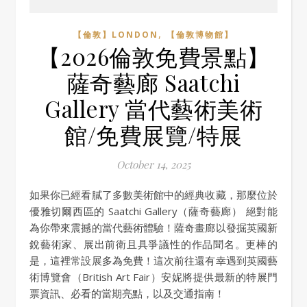
,
【倫敦】LONDON
【倫敦博物館】
【2026倫敦免費景點】
薩奇藝廊 Saatchi
Gallery 當代藝術美術
館/免費展覽/特展
October 14, 2025
如果你已經看膩了多數美術館中的經典收藏，那麼位於
優雅切爾西區的 Saatchi Gallery（薩奇藝廊） 絕對能
為你帶來震撼的當代藝術體驗！薩奇畫廊以發掘英國新
銳藝術家、展出前衛且具爭議性的作品聞名。更棒的
是，這裡常設展多為免費！這次前往還有幸遇到英國藝
術博覽會（British Art Fair）安妮將提供最新的特展門
票資訊、必看的當期亮點，以及交通指南！