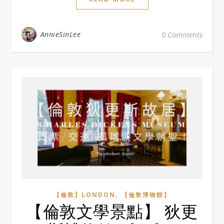
AnnieSinLee
0 Comments
,
【倫敦】LONDON
【倫敦博物館】
【倫敦文學景點】 狄更