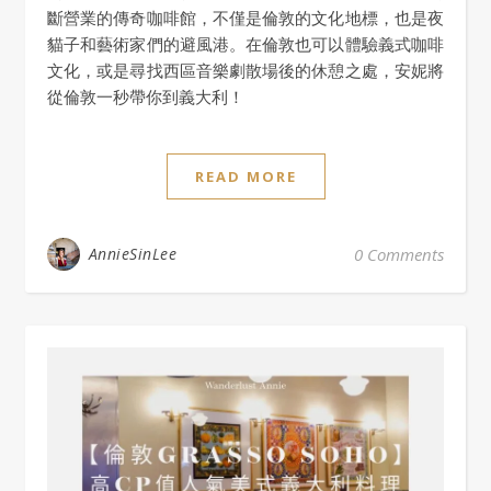
斷營業的傳奇咖啡館，不僅是倫敦的文化地標，也是夜
貓子和藝術家們的避風港。在倫敦也可以體驗義式咖啡
文化，或是尋找西區音樂劇散場後的休憩之處，安妮將
從倫敦一秒帶你到義大利！
READ MORE
AnnieSinLee
0 Comments