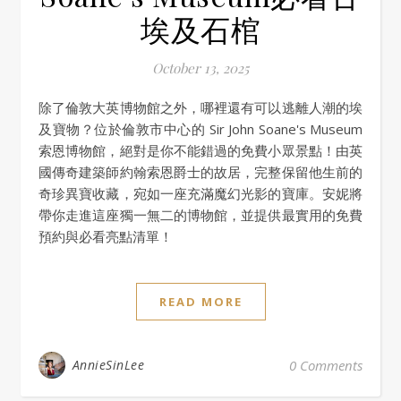
埃及石棺
October 13, 2025
除了倫敦大英博物館之外，哪裡還有可以逃離人潮的埃
及寶物？位於倫敦市中心的 Sir John Soane's Museum
索恩博物館，絕對是你不能錯過的免費小眾景點！由英
國傳奇建築師約翰索恩爵士的故居，完整保留他生前的
奇珍異寶收藏，宛如一座充滿魔幻光影的寶庫。安妮將
帶你走進這座獨一無二的博物館，並提供最實用的免費
預約與必看亮點清單！
READ MORE
AnnieSinLee
0 Comments