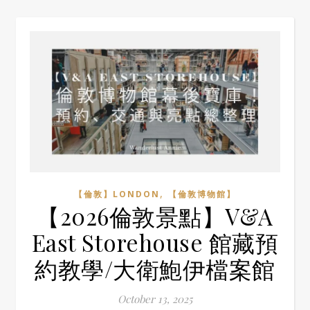
,
【倫敦】LONDON
【倫敦博物館】
【2026倫敦景點】V&A
East Storehouse 館藏預
約教學/大衛鮑伊檔案館
October 13, 2025