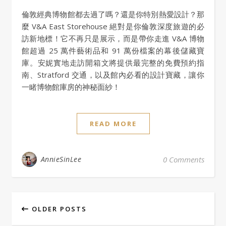
倫敦經典博物館都去過了嗎？還是你特別熱愛設計？那
麼 V&A East Storehouse 絕對是你倫敦深度旅遊的必
訪新地標！它不再只是展示，而是帶你走進 V&A 博物
館超過 25 萬件藝術品和 91 萬份檔案的幕後儲藏寶
庫。安妮實地走訪開箱文將提供最完整的免費預約指
南、Stratford 交通，以及館內必看的設計寶藏，讓你
一睹博物館庫房的神秘面紗！
READ MORE
AnnieSinLee
0 Comments
OLDER POSTS