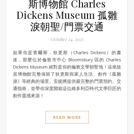
斯博物館 Charles
Dickens Museum 孤雛
淚朝聖/門票交通
October 14, 2025
如果你是查爾斯．狄更斯（Charles Dickens）的書
迷，那麼位於倫敦市中心 Bloomsbury 區的 Charles
Dickens Museum 絕對是你的倫敦文學朝聖地！這座故
居博物館完整保留了狄更斯與家人生活、創作《孤雛
淚》等經典的場景。安妮將提供最完整的門票預約、交
通指南，並帶你深度開箱這位維多利亞時代文學巨匠的
創作靈感來源！
READ MORE