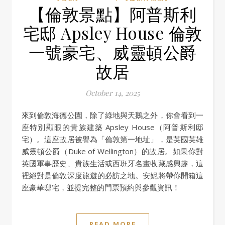
【倫敦景點】阿普斯利
宅邸 Apsley House 倫敦
一號豪宅、威靈頓公爵
故居
October 14, 2025
來到倫敦海德公園，除了綠地與天鵝之外，你會看到一
座特別顯眼的貴族建築 Apsley House（阿普斯利邸
宅）。這座故居被譽為「倫敦第一地址」，是英國英雄
威靈頓公爵（Duke of Wellington）的故居。如果你對
英國軍事歷史、貴族生活或西班牙名畫收藏感興趣，這
裡絕對是倫敦深度旅遊的必訪之地。安妮將帶你開箱這
座豪華邸宅，並提完整的門票預約與參觀資訊！
READ MORE