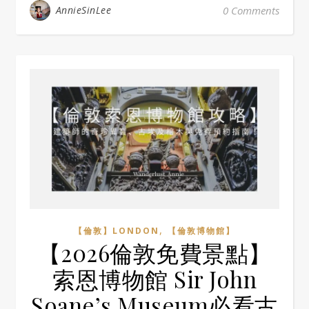
AnnieSinLee
0 Comments
,
【倫敦】LONDON
【倫敦博物館】
【2026倫敦免費景點】
索恩博物館 Sir John
Soane’s Museum必看古