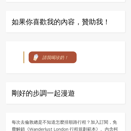
如果你喜歡我的內容，贊助我！
請我喝珍奶！
剛好的步調一起漫遊
每次去倫敦總是不知道怎麼排順路行程？加入訂閱，免
費解鎖《Wanderlust London 行程規劃範本》。內含柯