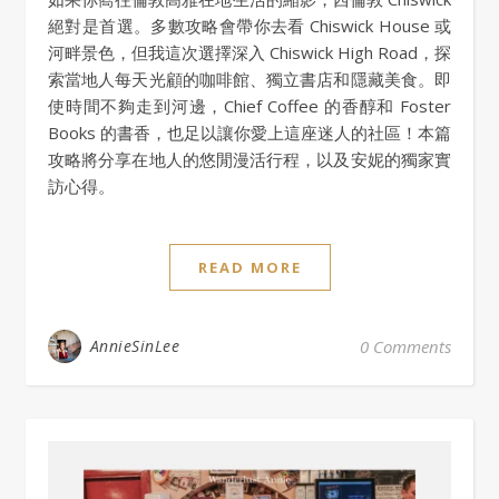
絕對是首選。多數攻略會帶你去看 Chiswick House 或
河畔景色，但我這次選擇深入 Chiswick High Road，探
索當地人每天光顧的咖啡館、獨立書店和隱藏美食。即
使時間不夠走到河邊，Chief Coffee 的香醇和 Foster
Books 的書香，也足以讓你愛上這座迷人的社區！本篇
攻略將分享在地人的悠閒漫活行程，以及安妮的獨家實
訪心得。
READ MORE
AnnieSinLee
0 Comments