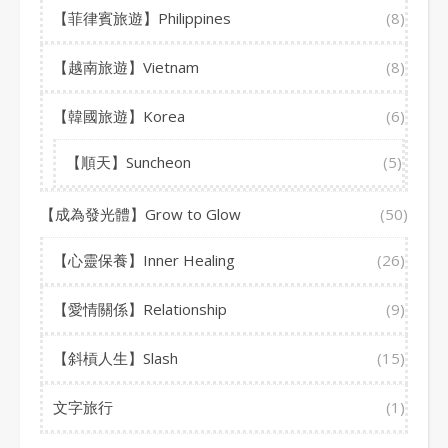
【菲律賓旅遊】Philippines
(8)
【越南旅遊】Vietnam
(8)
【韓國旅遊】Korea
(6)
【順天】Suncheon
(5)
【成為發光體】Grow to Glow
(50)
【心靈保養】Inner Healing
(26)
【愛情關係】Relationship
(9)
【斜槓人生】Slash
(15)
文字旅行
(1)