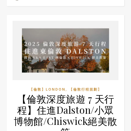
,
【倫敦】LONDON
【倫敦行程規劃】
【倫敦深度旅遊 7 天行
程】住進Dalston/小眾
博物館/Chiswick絕美散