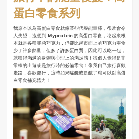
蛋白零食系列
我原本以為高蛋白零食就像某些代餐能量棒，很常會令
人失望，沒想到
Myprotein
的高蛋白零食，吃起來根
本就是各種罪惡巧克力，但卻比起市面上的巧克力零食
少了許多熱量，但多了許多蛋白質，因此可以吃一包，
就獲得滿滿的身體與心理上的滿足感！我個人覺得是非
常棒的出遊或是旅行時的必備零食！像我自己旅行喜歡
走路，喜歡健行，這時如果嘴饞或是餓了就可以以高蛋
白零食補充體力！