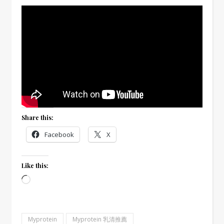
Share this:
Facebook
X
Like this:
Loading…
Myprotein
Myprotein 乳清推薦