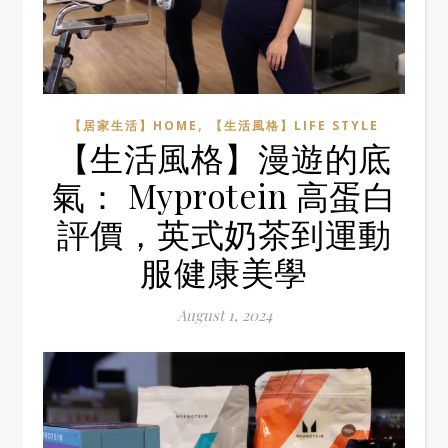
,
【居家生活】HOME
【生活風格】LIFE STYLE
【生活風格】漫遊的底
氣： Myprotein 高蛋白
評價，英式奶茶到運動
服健康美學
August 1, 2024