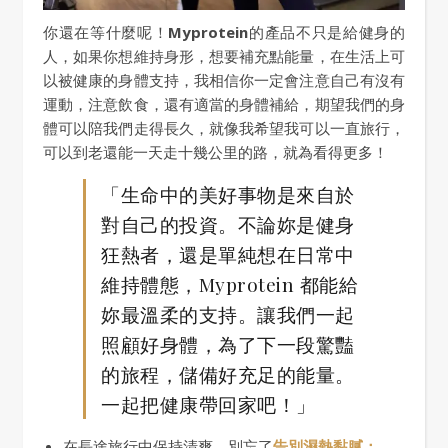
你還在等什麼呢！
Myprotein
的產品不只是給健身的
人，如果你想維持身形，想要補充點能量，在生活上可
以被健康的身體支持，我相信你一定會注意自己有沒有
運動，注意飲食，還有適當的身體補給，期望我們的身
體可以陪我們走得長久，就像我希望我可以一直旅行，
可以到老還能一天走十幾公里的路，就為看得更多！
「生命中的美好事物是來自於
對自己的投資。不論妳是健身
狂熱者，還是單純想在日常中
維持體態，Myprotein 都能給
妳最溫柔的支持。讓我們一起
照顧好身體，為了下一段驚豔
的旅程，儲備好充足的能量。
一起把健康帶回家吧！」
在長途旅行中保持清爽，別忘了
告別濕熱黏膩：