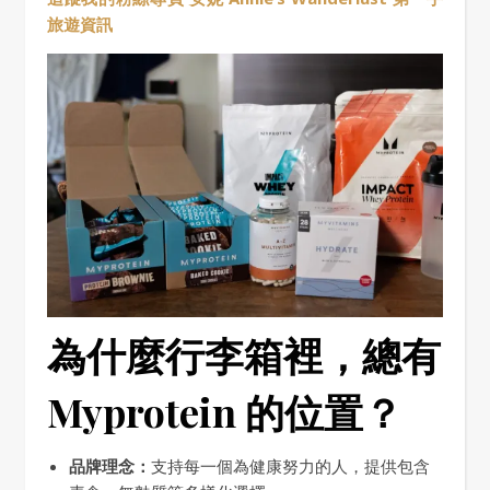
旅遊資訊
為什麼行李箱裡，總有
Myprotein 的位置？
品牌理念：
支持每一個為健康努力的人，提供包含