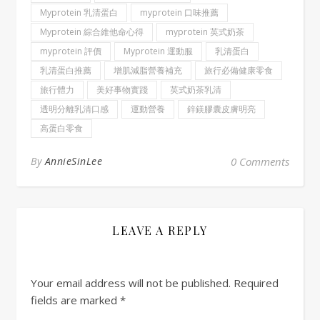
Myprotein 乳清蛋白
myprotein 口味推薦
Myprotein 綜合維他命心得
myprotein 英式奶茶
myprotein 評價
Myprotein 運動服
乳清蛋白
乳清蛋白推薦
增肌減脂營養補充
旅行必備健康零食
旅行體力
美好事物實踐
英式奶茶乳清
透明分離乳清口感
運動營養
鋅鎂膠囊皮膚明亮
高蛋白零食
By
AnnieSinLee
0 Comments
LEAVE A REPLY
Your email address will not be published.
Required
fields are marked
*