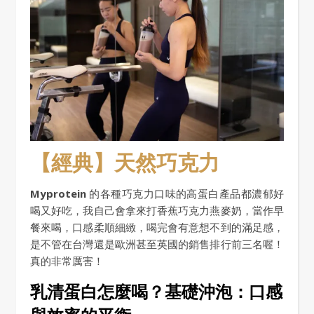
【經典】天然巧克力
Myprotein
的各種巧克力口味的高蛋白產品都濃郁好
喝又好吃，我自己會拿來打香蕉巧克力燕麥奶，當作早
餐來喝，口感柔順細緻，喝完會有意想不到的滿足感，
是不管在台灣還是歐洲甚至英國的銷售排行前三名喔！
真的非常厲害！
乳清蛋白怎麼喝？基礎沖泡：口感