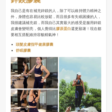
我自己是有在補充鋅鎂的人，除了可以維持體力精神之
外，身體也容易比較放鬆，而且很多有失眠困擾的人，
我很建議補充鎂，而我自己其實最大的感受是服用鋅鎂
皮膚會變明亮，個人覺得比
膠原蛋白
還更顯著！現在都
要相互搭配維持容貌精氣神！
頭髮皮膚指甲健康膠囊
舒眠膠囊