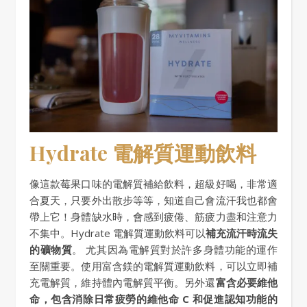
Hydrate 電解質運動飲料
像這款莓果口味的電解質補給飲料，超級好喝，非常適
合夏天，只要外出散步等等，知道自己會流汗我也都會
帶上它！身體缺水時，會感到疲倦、筋疲力盡和注意力
不集中。Hydrate 電解質運動飲料可以
補充流汗時流失
的礦物質
。 尤其因為電解質對於許多身體功能的運作
至關重要。使用富含鎂的電解質運動飲料，可以立即補
充電解質，維持體內電解質平衡。另外還
富含必要維他
命，包含消除日常疲勞的維他命 C 和促進認知功能的