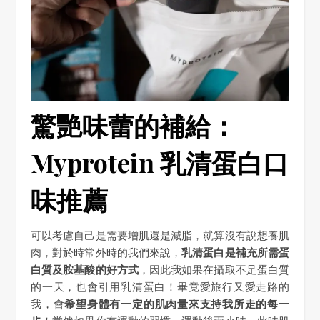
驚艷味蕾的補給：
Myprotein 乳清蛋白口
味推薦
可以考慮自己是需要增肌還是減脂，就算沒有說想養肌
肉，對於時常外時的我們來說，
乳清蛋白是補充所需蛋
白質及胺基酸的好方式
，因此我如果在攝取不足蛋白質
的一天，也會引用乳清蛋白！畢竟愛旅行又愛走路的
我，會
希望身體有一定的肌肉量來支持我所走的每一