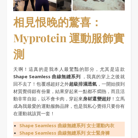
相見恨晚的驚喜：
Myprotein 運動服飾實
測
天啊！這真的是我本人最驚豔的部分，尤其是這款
Shape Seamless 曲線無縫系列
，我真的穿上之後就
回不去了！包覆感超好之外
超級排濕透氣
，一開始摸到
材質覺得頗有份量，結果穿起來一點都不燜熱，而且活
動非常自如，以不會卡肉，穿起來
身材還變超好
！立馬
成為我最愛的運動服飾品牌，也是我私心覺得只要你有
在運動就該買一套！
Shape Seamless 曲線無縫系列 女士運動內衣
Shape Seamless 曲線無縫系列 女士緊身褲