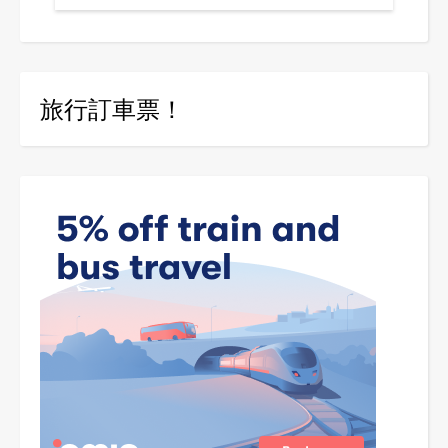
旅行訂車票！