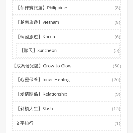
【菲律賓旅遊】Philippines
(8)
【越南旅遊】Vietnam
(8)
【韓國旅遊】Korea
(6)
【順天】Suncheon
(5)
【成為發光體】Grow to Glow
(50)
【心靈保養】Inner Healing
(26)
【愛情關係】Relationship
(9)
【斜槓人生】Slash
(15)
文字旅行
(1)