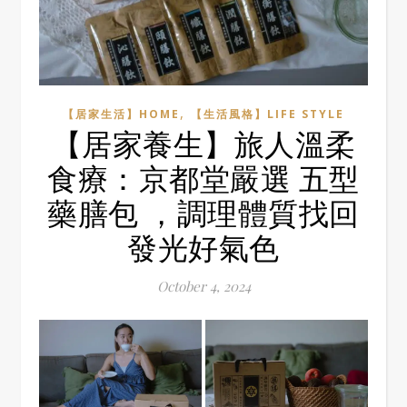
,
【居家生活】HOME
【生活風格】LIFE STYLE
【居家養生】旅人溫柔
食療：京都堂嚴選 五型
藥膳包 ，調理體質找回
發光好氣色
October 4, 2024