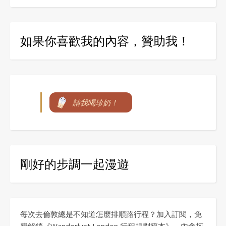
如果你喜歡我的內容，贊助我！
請我喝珍奶！
剛好的步調一起漫遊
每次去倫敦總是不知道怎麼排順路行程？加入訂閱，免