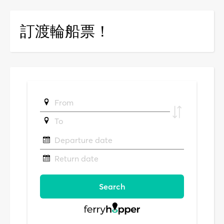
訂渡輪船票！