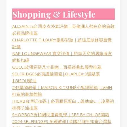
Shopping & Lifestyle
ALLSAINTS台灣皮衣外套評價｜英倫潮人都在穿的倫敦
必買品牌推薦
CHARLOTTE TILBURY眼影彩妝｜超強底妝修容唇膏
評價
NAP LOUNGEWEAR 實穿評價｜想每天穿的居家服官
網折扣碼
GUCCI皮帶穿搭尺寸指南｜百搭經典款腰帶推薦
SELFRIDGES必買護髮開箱|OLAPLEX 3號髮膜
|GISOU髮油
24S購物教學｜MAISON KITSUNÉ小狐狸開箱|LVMH
打造的奢華體驗
IHERB台灣折扣碼｜必買膠原蛋白，維他命C ｜冷壓初
榨椰子油推薦
SHOPBOP折扣關稅運費教學｜SEE BY CHLOE開箱
2024 SELFRIDGES 免運教學|英國品牌折扣寄台灣超