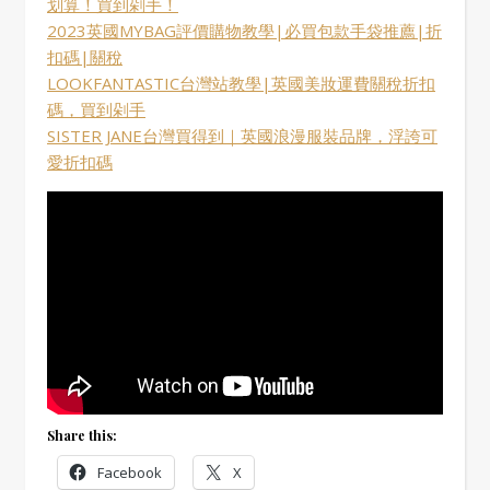
划算！買到剁手！
2023英國MYBAG評價購物教學|必買包款手袋推薦|折
扣碼|關稅
LOOKFANTASTIC台灣站教學|英國美妝運費關稅折扣
碼，買到剁手
SISTER JANE台灣買得到｜英國浪漫服裝品牌，浮誇可
愛折扣碼
Share this:
Facebook
X