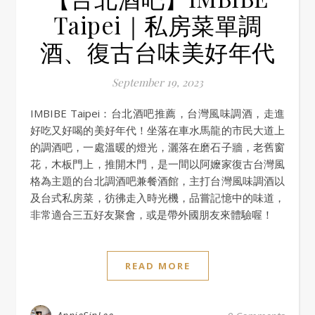
Taipei｜私房菜單調
酒、復古台味美好年代
September 19, 2023
IMBIBE Taipei：台北酒吧推薦，台灣風味調酒，走進
好吃又好喝的美好年代！坐落在車水馬龍的市民大道上
的調酒吧，一處溫暖的燈光，灑落在磨石子牆，老舊窗
花，木板門上，推開木門，是一間以阿嬤家復古台灣風
格為主題的台北調酒吧兼餐酒館，主打台灣風味調酒以
及台式私房菜，彷彿走入時光機，品嘗記憶中的味道，
非常適合三五好友聚會，或是帶外國朋友來體驗喔！
READ MORE