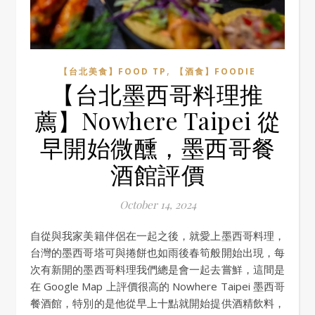
,
【台北美食】FOOD TP
【酒食】FOODIE
【台北墨西哥料理推
薦】Nowhere Taipei 從
早開始微醺，墨西哥餐
酒館評價
October 14, 2024
自從與我家美籍伴侶在一起之後，就愛上墨西哥料理，
台灣的墨西哥塔可與捲餅也如雨後春筍般開始出現，每
次有新開的墨西哥料理我們總是會一起去嘗鮮，這間是
在 Google Map 上評價很高的 Nowhere Taipei 墨西哥
餐酒館，特別的是他從早上十點就開始提供酒精飲料，