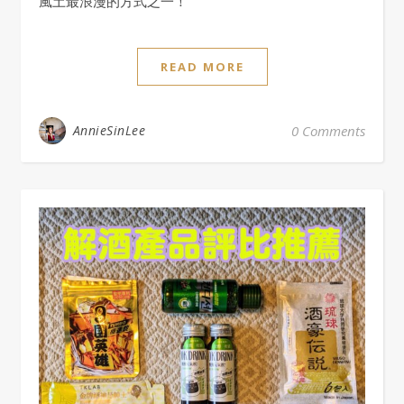
風土最浪漫的方式之一！
READ MORE
AnnieSinLee
0 Comments