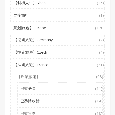
【斜槓人生】Slash
(15)
文字旅行
(1)
【歐洲旅遊】Europe
(170)
【德國旅遊】Germany
(2)
【捷克旅遊】Czech
(4)
【法國旅遊】France
(71)
【巴黎旅遊】
(68)
巴黎分區
(11)
巴黎博物館
(14)
巴黎景點
(18)