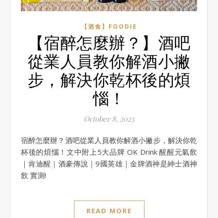
【酒食】FOODIE
【宿醉怎麼辦？】酒吧
從業人員教你解酒小撇
步，解決你乾杯後的煩
惱！
October 8, 2023
宿醉怎麼辦？酒吧從業人員教你解酒小撇步，解決你乾
杯後的煩惱！文中附上5大品牌 OK Drink 醒醒元氣飲
｜肯迪醒｜酒豪傳說｜9國英雄｜金牌酒神是紳士酒神
飲 實測!
READ MORE