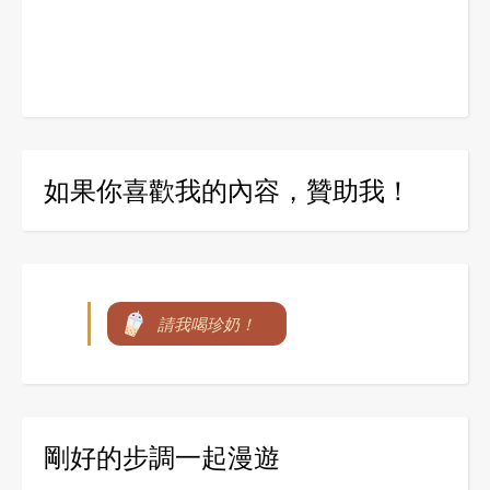
如果你喜歡我的內容，贊助我！
請我喝珍奶！
剛好的步調一起漫遊