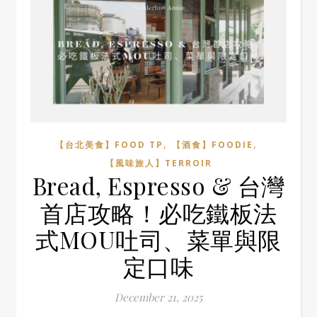
,
,
【台北美食】FOOD TP
【酒食】FOODIE
【風味旅人】TERROIR
Bread, Espresso & 台灣
首店攻略！必吃鐵板法
式MOU吐司、菜單與限
定口味
December 21, 2025