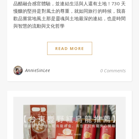
品醋融合感官體驗，並連結生活與人還有土地！730 天
慢釀的堅持是對風土的尊重，就如同旅行的時候，我喜
歡品嘗當地風土那是靈魂與土地最深的連結，也是時間
與智慧的流動與文化哲學
READ MORE
AnnieSinLee
0 Comments