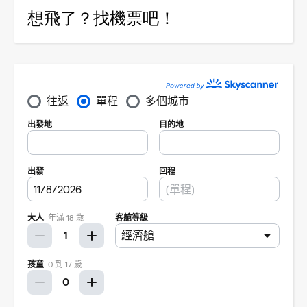
想飛了？找機票吧！