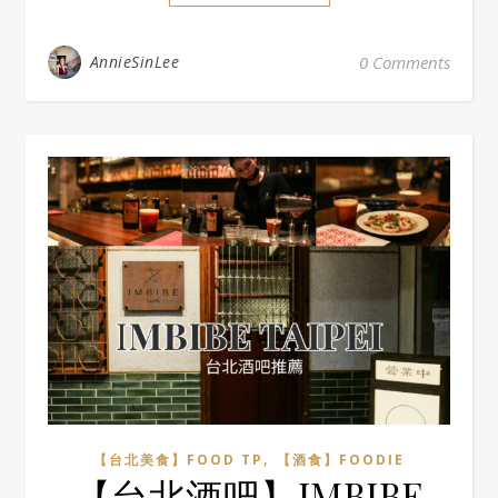
AnnieSinLee
0 Comments
,
【台北美食】FOOD TP
【酒食】FOODIE
【台北酒吧】IMBIBE