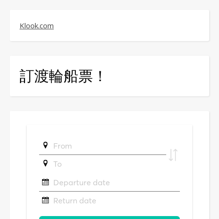
Klook.com
訂渡輪船票！