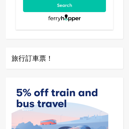
旅行訂車票！