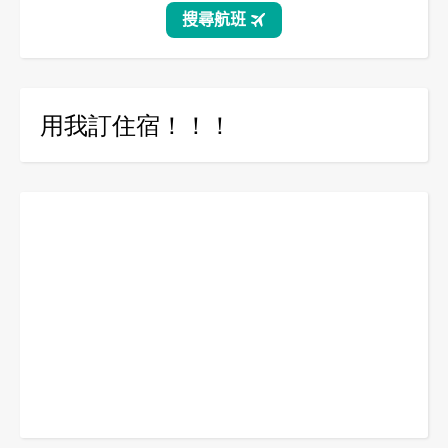
用我訂住宿！！！