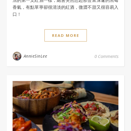
法的第一支紅酒一樣，總會突然想起那豐富深邃的黑莓
香氣，有點單寧卻很清淡的紅酒，微澀不甜又很容易入
口！
READ MORE
AnnieSinLee
0 Comments