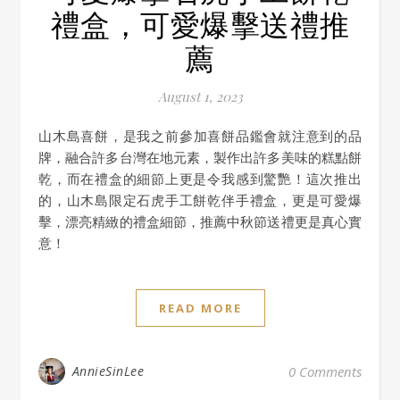
禮盒，可愛爆擊送禮推
薦
August 1, 2023
山木島喜餅，是我之前參加喜餅品鑑會就注意到的品
牌，融合許多台灣在地元素，製作出許多美味的糕點餅
乾，而在禮盒的細節上更是令我感到驚艷！這次推出
的，山木島限定石虎手工餅乾伴手禮盒，更是可愛爆
擊，漂亮精緻的禮盒細節，推薦中秋節送禮更是真心實
意！
READ MORE
AnnieSinLee
0 Comments