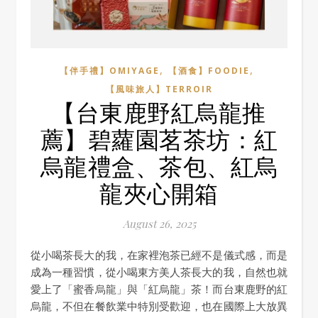
,
,
【伴手禮】OMIYAGE
【酒食】FOODIE
【風味旅人】TERROIR
【台東鹿野紅烏龍推
薦】碧蘿園茗茶坊：紅
烏龍禮盒、茶包、紅烏
龍夾心開箱
August 26, 2025
從小喝茶長大的我，在家裡泡茶已經不是儀式感，而是
成為一種習慣，從小喝東方美人茶長大的我，自然也就
愛上了「蜜香烏龍」與「紅烏龍」茶！而台東鹿野的紅
烏龍，不但在餐飲業中特別受歡迎，也在國際上大放異