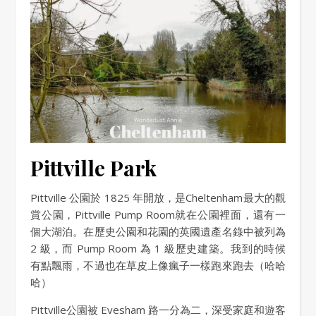
Pittville Park
Pittville 公園於 1825 年開放，是Cheltenham最大的觀
賞公園，Pittville Pump Room就在公園裡面，還有一
個大湖泊。在歷史公園和花園的英國遺產名錄中被列為
2 級，而 Pump Room 為 1 級歷史建築。我到的時候
有點飄雨，不過也在草皮上像瘋子一樣跑來跑去（哈哈
哈）
Pittville公園被 Evesham 路一分為二，深受家庭和遊客