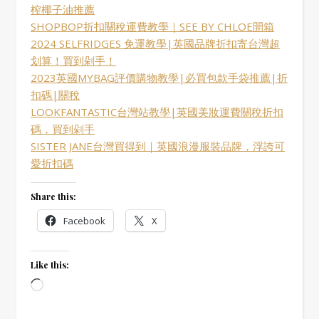
榨椰子油推薦
SHOPBOP折扣關稅運費教學｜SEE BY CHLOE開箱
2024 SELFRIDGES 免運教學|英國品牌折扣寄台灣超
划算！買到剁手！
2023英國MYBAG評價購物教學|必買包款手袋推薦|折
扣碼|關稅
LOOKFANTASTIC台灣站教學|英國美妝運費關稅折扣
碼，買到剁手
SISTER JANE台灣買得到｜英國浪漫服裝品牌，浮誇可
愛折扣碼
Share this:
Facebook
X
Like this:
Loading…