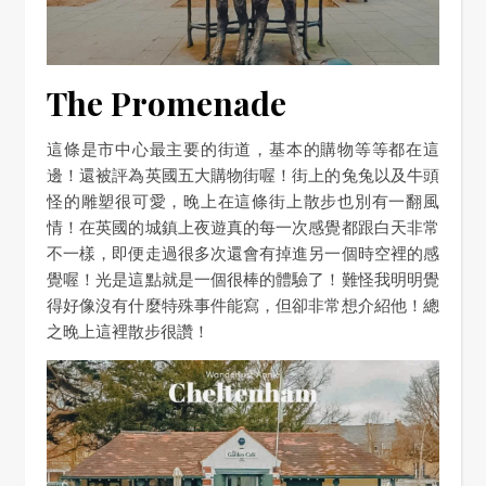
The Promenade
這條是市中心最主要的街道，基本的購物等等都在這
邊！還被評為英國五大購物街喔！街上的兔兔以及牛頭
怪的雕塑很可愛，晚上在這條街上散步也別有一翻風
情！在英國的城鎮上夜遊真的每一次感覺都跟白天非常
不一樣，即便走過很多次還會有掉進另一個時空裡的感
覺喔！光是這點就是一個很棒的體驗了！難怪我明明覺
得好像沒有什麼特殊事件能寫，但卻非常想介紹他！總
之晚上這裡散步很讚！