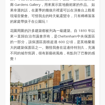
廊 Gardens Gallery，用來展示當地藝術家的作品。 如
果幸運的話，在夏季的幾個月裡還可以在演奏台上觀看
現場音樂會。可惜我去的時天氣還蠻冷，只有稀稀落落
的家庭帶孩子在公園玩！
花園周圍的許多建築都被列為一級建築。自 1893 年以
來一直歸自治市議會所有，是Cheltenham中央保護區
的一部分，該保護區面積超過 600 公頃，是英格蘭最
大的建築保護區之一。難怪我會在這邊待特別久，充滿
不同的城市情調，很有新藝術風格，有點到了巴黎的感
覺！