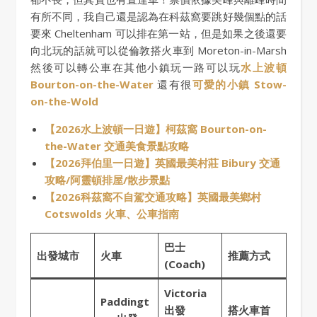
有所不同，我自己還是認為在科茲窩要跳好幾個點的話
要來 Cheltenham 可以排在第一站，但是如果之後還要
向北玩的話就可以從倫敦搭火車到 Moreton-in-Marsh
然後可以轉公車在其他小鎮玩一路可以玩
水上波頓
Bourton-on-the-Water
還有很
可愛的小鎮 Stow-
on-the-Wold
【2026水上波頓一日遊】柯茲窩 Bourton-on-
the-Water 交通美食景點攻略
【2026拜伯里一日遊】英國最美村莊 Bibury 交通
攻略/阿靈頓排屋/散步景點
【2026科茲窩不自駕交通攻略】英國最美鄉村
Cotswolds 火車、公車指南
巴士
出發城市
火車
推薦方式
(Coach)
Victoria
Paddingt
出發
搭火車首