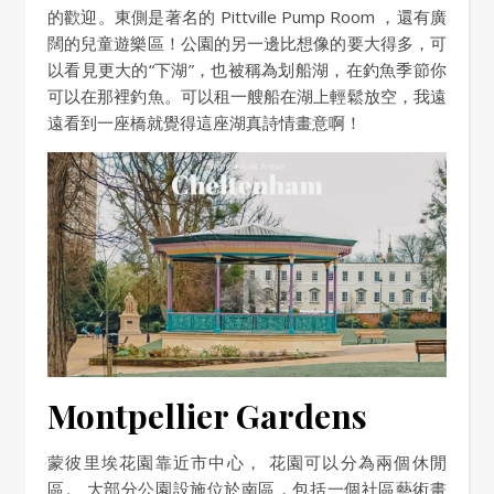
的歡迎。東側是著名的 Pittville Pump Room ，還有廣
闊的兒童遊樂區！公園的另一邊比想像的要大得多，可
以看見更大的“下湖”，也被稱為划船湖，在釣魚季節你
可以在那裡釣魚。可以租一艘船在湖上輕鬆放空，我遠
遠看到一座橋就覺得這座湖真詩情畫意啊！
Montpellier Gardens
蒙彼里埃花園靠近市中心， 花園可以分為兩個休閒
區。 大部分公園設施位於南區，包括一個社區藝術畫