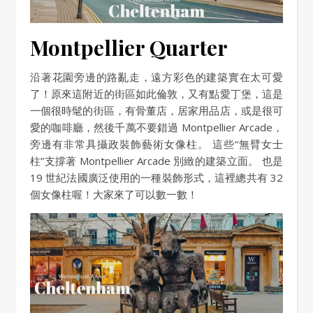
Montpellier Quarter
沿著花園旁邊的路亂走，遠方彩色的建築實在太可愛
了！原來這附近的街區如此倫敦，又有點愛丁堡，這是
一個很時髦的街區，有骨董店，居家用品店，或是很可
愛的咖啡廳，然後千萬不要錯過 Montpellier Arcade，
旁邊有非常具攝政裝飾藝術女像柱。 這些“無臂女士
柱”支撐著 Montpellier Arcade 別緻的建築立面。 也是
19 世紀法國廣泛使用的一種裝飾形式，這裡總共有 32
個女像柱喔！大家來了可以數一數！