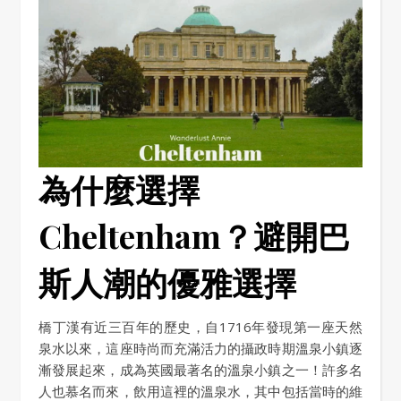
為什麼選擇
Cheltenham？避開巴
斯人潮的優雅選擇
橋丁漢有近三百年的歷史，自1716年發現第一座天然
泉水以來，這座時尚而充滿活力的攝政時期溫泉小鎮逐
漸發展起來，成為英國最著名的溫泉小鎮之一！許多名
人也慕名而來，飲用這裡的溫泉水，其中包括當時的維