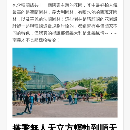
包含韓國總共十一個國家主題的花園，其中最好拍人氣
最高的是荷蘭園林，義大利園林，有噴水池的西班牙園
林，以及華麗的法國園林！這些園林是請該國的花園設
計師一起與韓國這邊規劃討論的，都還蠻有各個國家不
同的特色，但我真的得說那個義大利是北義風情～～～
南義才不長那樣哈哈哈！
搭乘無人天立方輕軌到順天