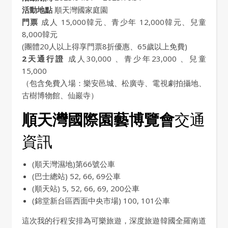
活動地點
順天灣國家庭園
門票
成人 15,000韓元、青少年 12,000韓元、兒童
8,000韓元
(團體20人以上得享門票8折優惠、65歲以上免費)
2天通行證
成人30,000 、青少年23,000 、兒童
15,000
（包含免費入場：樂安邑城、松廣寺、電視劇拍攝地、
古樹博物館、仙巖寺）
順天灣國際園藝博覽會
交通
資訊
(順天灣濕地)第66號公車
(巴士總站) 52, 66, 69公車
(順天站) 5, 52, 66, 69, 200公車
(錦堂新台區西面中央市場) 100, 101公車
這次我的行程安排為可樂旅遊，深度旅遊韓國全羅南道