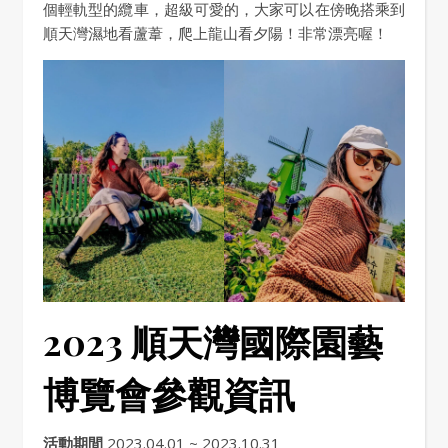
個輕軌型的纜車，超級可愛的，大家可以在傍晚搭乘到
順天灣濕地看蘆葦，爬上龍山看夕陽！非常漂亮喔！
2023 順天灣國際園藝
博覽會參觀資訊
活動期間
2023.04.01 ~ 2023.10.31