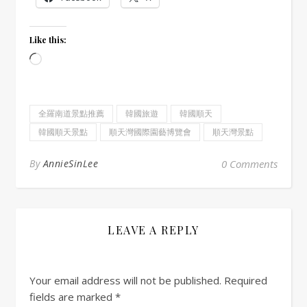
Like this:
Loading…
全羅南道景點推薦
韓國旅遊
韓國順天
韓國順天景點
順天灣國際園藝博覽會
順天灣景點
By
AnnieSinLee
0 Comments
LEAVE A REPLY
Your email address will not be published.
Required
fields are marked
*