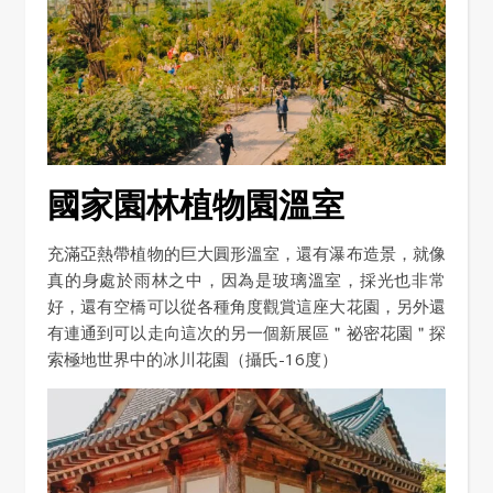
國家園林植物園溫室
充滿亞熱帶植物的巨大圓形溫室，還有瀑布造景，就像
真的身處於雨林之中，因為是玻璃溫室，採光也非常
好，還有空橋可以從各種角度觀賞這座大花園，另外還
有連通到可以走向這次的另一個新展區＂祕密花園＂探
索極地世界中的冰川花園（攝氏-16度）