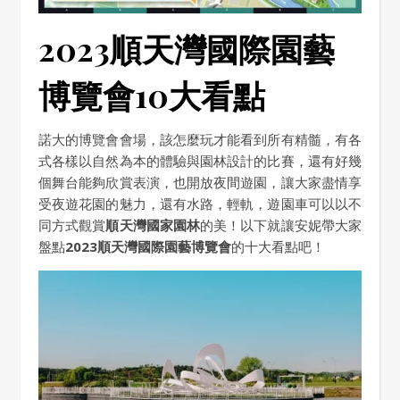
2023順天灣國際園藝
博覽會10大看點
諾大的博覽會會場，該怎麼玩才能看到所有精髓，有各
式各樣以自然為本的體驗與園林設計的比賽，還有好幾
個舞台能夠欣賞表演，也開放夜間遊園，讓大家盡情享
受夜遊花園的魅力，還有水路，輕軌，遊園車可以以不
同方式觀賞
順天灣國家園林
的美！以下就讓安妮帶大家
盤點
2023順天灣國際園藝博覽會
的十大看點吧！