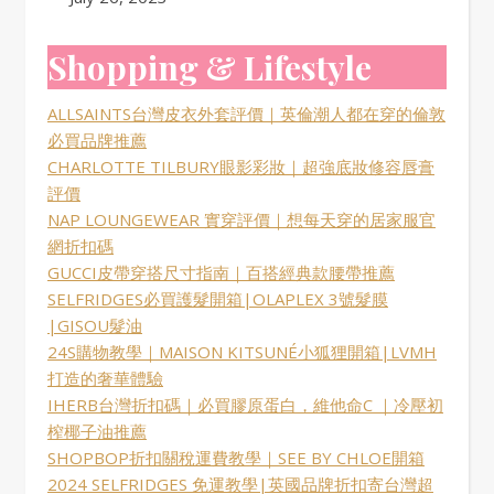
Shopping & Lifestyle
ALLSAINTS台灣皮衣外套評價｜英倫潮人都在穿的倫敦
必買品牌推薦
CHARLOTTE TILBURY眼影彩妝｜超強底妝修容唇膏
評價
NAP LOUNGEWEAR 實穿評價｜想每天穿的居家服官
網折扣碼
GUCCI皮帶穿搭尺寸指南｜百搭經典款腰帶推薦
SELFRIDGES必買護髮開箱|OLAPLEX 3號髮膜
|GISOU髮油
24S購物教學｜MAISON KITSUNÉ小狐狸開箱|LVMH
打造的奢華體驗
IHERB台灣折扣碼｜必買膠原蛋白，維他命C ｜冷壓初
榨椰子油推薦
SHOPBOP折扣關稅運費教學｜SEE BY CHLOE開箱
2024 SELFRIDGES 免運教學|英國品牌折扣寄台灣超