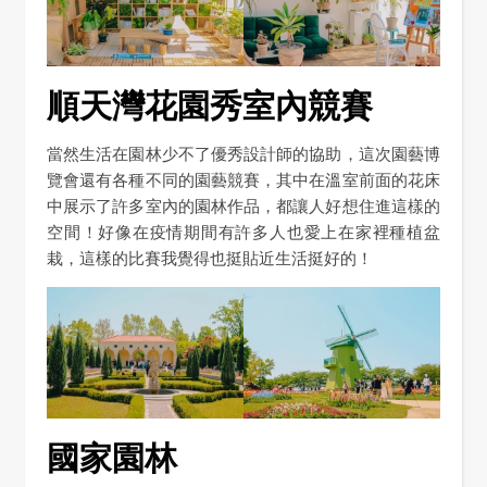
順天灣花園秀室內競賽
當然生活在園林少不了優秀設計師的協助，這次園藝博
覽會還有各種不同的園藝競賽，其中在溫室前面的花床
中展示了許多室內的園林作品，都讓人好想住進這樣的
空間！好像在疫情期間有許多人也愛上在家裡種植盆
栽，這樣的比賽我覺得也挺貼近生活挺好的！
國家園林