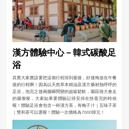
漢方體驗中心－韓式碳酸足
浴
其實大家應該要把這個行程排到最後，好後悔放在午餐
後的行程啊！因為以天然草本精油及漢方藥材熱呼呼的
足浴，泡完之後兩腿瞬間變的超級鬆軟，園區很大會走
的腿痠痠，大家如果要體驗記得安排在快逛完的時候
喔！體驗足浴會包含一杯漢方茶，有梅子汁｜五味子茶
｜雙和茶可以選喔！體驗一次價格為7000韓元！