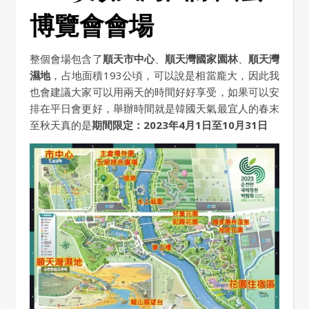
博覽會會場
整個會場包含了
順天市中心
、
順天灣國家園林
、
順天灣
濕地
，占地面積193公頃，可以說是相當龐大，因此我
也會建議大家可以用兩天的時間好好享受，如果可以安
排在平日會更好，舉辦時間就是韓國天氣最宜人的春末
至秋天真的是
期間限定：2023年4月1日至10月31日