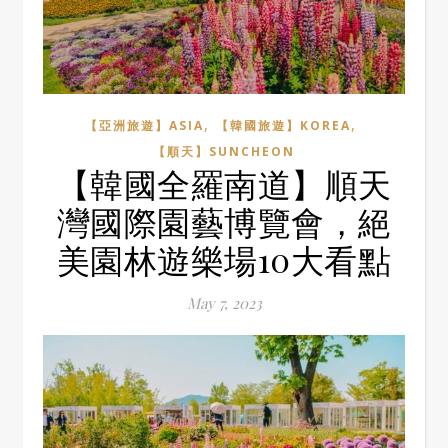
,
,
【亞洲旅遊】ASIA
【韓國旅遊】KOREA
【順天】SUNCHEON
【韓國全羅南道】順天
灣國際園藝博覽會，絕
美園林遊樂場10大看點
May 7, 2023