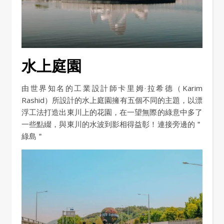
水上庭園
由世界知名的工業設計師卡里姆·拉希德（Karim
Rashid）所設計的水上庭園擁有五個不同的主題，以漂
浮工法打造出東川上的花園，在一望無際的綠意中多了
一些點綴，與東川的水波到影相得益彰！連接旁邊的＂
綠島＂