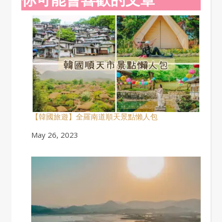
【韓國旅遊】全羅南道順天景點懶人包
Date
May 26, 2023