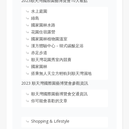
2023順天灣國際園藝博覽會10大看點
水上庭園
綠島
國家園林水路
花園住宿露營
國家園林植物園溫室
漢方體驗中心－韓式碳酸足浴
赤足步道
順天灣花園秀室內競賽
國家園林
搭乘無人天立方輕軌到順天灣濕地
2023 順天灣國際園藝博覽會參觀資訊
順天灣國際園藝博覽會交通資訊
你可能會喜歡的文章
Shopping & Lifestyle