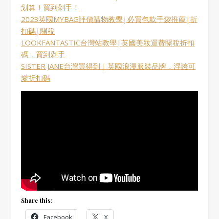
划算！買到剁手！
2023英國MYBAG評價購物教學|必買包款手袋推薦|折
扣碼|關稅
LOOKFANTASTIC台灣站教學|英國美妝運費關稅折扣
碼，買到剁手
SISTER JANE台灣買得到｜英國浪漫服裝品牌，浮誇可
愛折扣碼
Share this:
Facebook
X