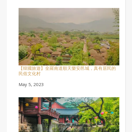
【韓國旅遊】全羅南道順天樂安邑城，真有居民的
民俗文化村
Date
May 5, 2023