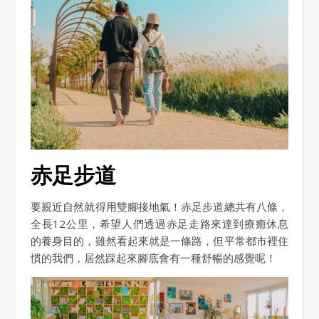
赤足步道
要親近自然就得用雙腳接地氣！赤足步道總共有八條，
全長12公里，希望人們透過赤足走路來達到療癒休息
的養身目的，雖然看起來就是一條路，但平常都市裡住
慣的我們，居然踩起來腳底會有一種舒暢的感覺呢！