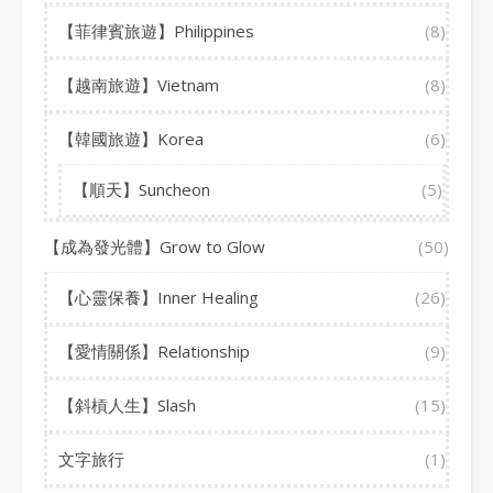
【菲律賓旅遊】Philippines
(8)
【越南旅遊】Vietnam
(8)
【韓國旅遊】Korea
(6)
【順天】Suncheon
(5)
【成為發光體】Grow to Glow
(50)
【心靈保養】Inner Healing
(26)
【愛情關係】Relationship
(9)
【斜槓人生】Slash
(15)
文字旅行
(1)