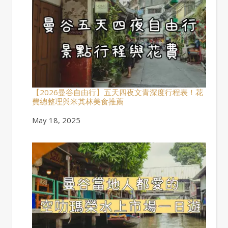
【2026曼谷自由行】五天四夜文青深度行程表！花
費總整理與米其林美食推薦
Date
May 18, 2025