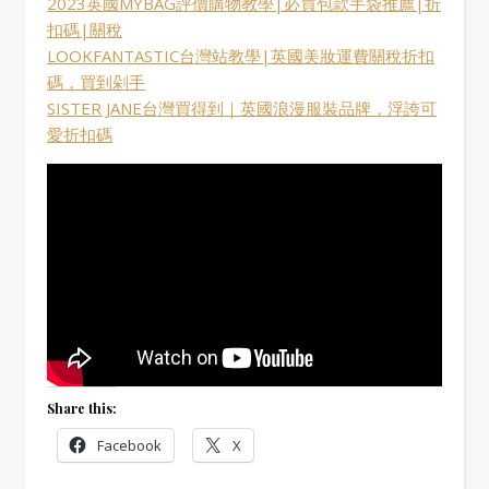
2023英國MYBAG評價購物教學|必買包款手袋推薦|折
扣碼|關稅
LOOKFANTASTIC台灣站教學|英國美妝運費關稅折扣
碼，買到剁手
SISTER JANE台灣買得到｜英國浪漫服裝品牌，浮誇可
愛折扣碼
Share this:
Facebook
X