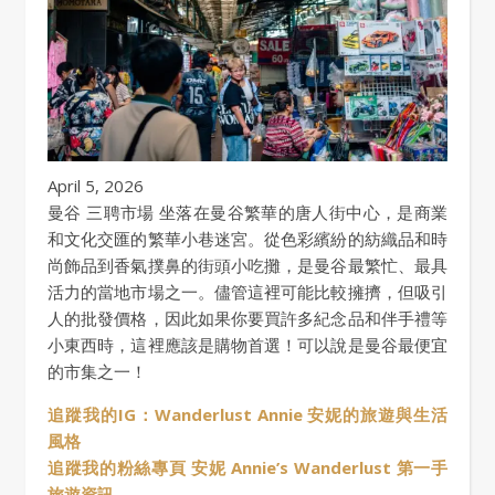
April 5, 2026
曼谷 三聘市場 坐落在曼谷繁華的唐人街中心，是商業
和文化交匯的繁華小巷迷宮。從色彩繽紛的紡織品和時
尚飾品到香氣撲鼻的街頭小吃攤，是曼谷最繁忙、最具
活力的當地市場之一。儘管這裡可能比較擁擠，但吸引
人的批發價格，因此如果你要買許多紀念品和伴手禮等
小東西時，這裡應該是購物首選！可以說是曼谷最便宜
的市集之一！
追蹤我的IG：Wanderlust Annie 安妮的旅遊與生活
風格
追蹤我的粉絲專頁 安妮 Annie’s Wanderlust 第一手
旅遊資訊