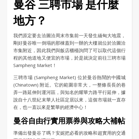
曼谷 三聘市場 是什麼
地方？
我們原定要去洽圖洽周末市集前一天發生緬甸大地震，
剛好曼谷唯一倒塌的那棟蓋到一辦的大樓就位於洽圖洽
市集附近，因此我們與飯店櫃檯詢問了可以取代這個行
程的其他道地又便宜的市場，於是就決定前往三聘市場
Sampheng Market！
三聘市場 (Sampheng Market) 位於曼谷熱鬧的中國城
(Chinatown) 附近。它的範圍非常大，一整條長長的巷
弄一路延伸到運河區，與知名的耀華力路平行延伸，據
說自十八世紀末華人社區定居以來，這個市場就一直存
在，也一直以來是繁華的經濟中心！
曼谷自由行實用票券與攻略大補帖
準備出發曼谷了嗎？安妮把必看的攻略和超實用的交通