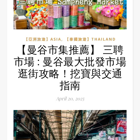
,
【亞洲旅遊】ASIA
【泰國旅遊】THAILAND
【曼谷市集推薦】 三聘
市場 : 曼谷最大批發市場
逛街攻略！挖寶與交通
指南
April 20, 2025