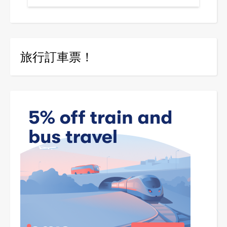
旅行訂車票！