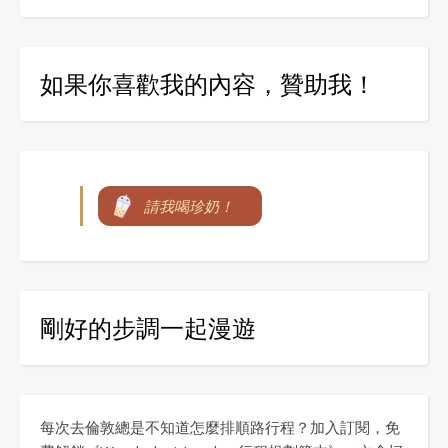
如果你喜歡我的內容，贊助我！
請我喝珍奶！
剛好的步調一起漫遊
每次去倫敦總是不知道怎麼排順路行程？加入訂閱，免