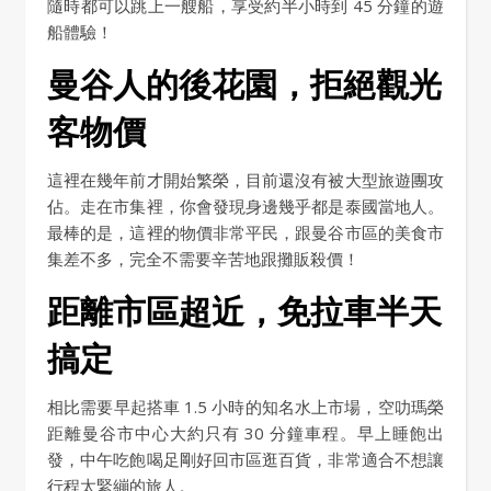
隨時都可以跳上一艘船，享受約半小時到 45 分鐘的遊
船體驗！
曼谷人的後花園，拒絕觀光
客物價
這裡在幾年前才開始繁榮，目前還沒有被大型旅遊團攻
佔。走在市集裡，你會發現身邊幾乎都是泰國當地人。
最棒的是，這裡的物價非常平民，跟曼谷市區的美食市
集差不多，完全不需要辛苦地跟攤販殺價！
距離市區超近，免拉車半天
搞定
相比需要早起搭車 1.5 小時的知名水上市場，空叻瑪榮
距離曼谷市中心大約只有 30 分鐘車程。早上睡飽出
發，中午吃飽喝足剛好回市區逛百貨，非常適合不想讓
行程太緊繃的旅人。