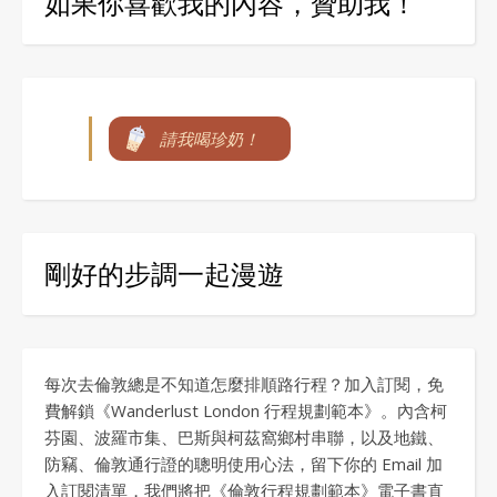
如果你喜歡我的內容，贊助我！
請我喝珍奶！
剛好的步調一起漫遊
每次去倫敦總是不知道怎麼排順路行程？加入訂閱，免
費解鎖《Wanderlust London 行程規劃範本》。內含柯
芬園、波羅市集、巴斯與柯茲窩鄉村串聯，以及地鐵、
防竊、倫敦通行證的聰明使用心法，留下你的 Email 加
入訂閱清單，我們將把《倫敦行程規劃範本》電子書直