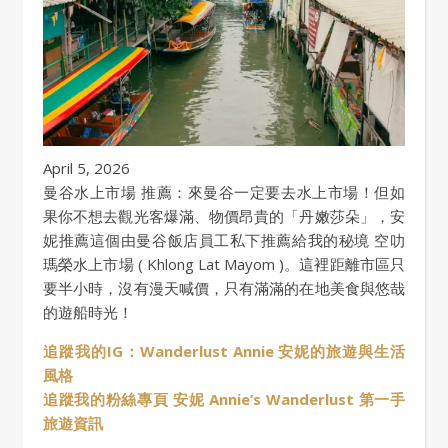
April 5, 2026
曼谷水上市場 推薦：來曼谷一定要去水上市場！但如
果你不想去觀光客爆滿、物價昂貴的「丹嫩莎朵」，安
妮推薦這個由曼谷飯店員工私下推薦給我的秘境 空叻
瑪榮水上市場 ( Khlong Lat Mayom )。這裡距離市區只
要半小時，沒有漫天喊價，只有滿滿的在地美食與悠哉
的遊船時光！
追蹤我的IG：Wanderlust Annie 安妮的旅遊與生活
風格
追蹤我的粉絲專頁 安妮 Annie’s Wanderlust 第一手
旅遊資訊