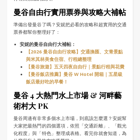
曼谷自由行實用票券與攻略大補帖
準備出發曼谷了嗎？安妮把必看的攻略和超實用的交通
票券都幫你整理好了：
安妮的曼谷自由行大補帖：
【2026 曼谷自由行攻略】交通換匯、文青景點
與米其林美食住宿、行程總整理
【曼谷旅遊】五天四夜自由行｜景點行程與花費
【曼谷飯店推薦】曼谷 W Hotel 開箱｜五星級
飯店最好吃的早餐！
曼谷 4 大熱門水上市場 & 河畔藝
術村大 PK
曼谷周邊有非常多個水上市場，到底該怎麼選？安妮幫
大家把最熱門的四個選項，依照「交通距離」、「觀光
化程度」與「特色」整理成表格。看完你就會知道，為