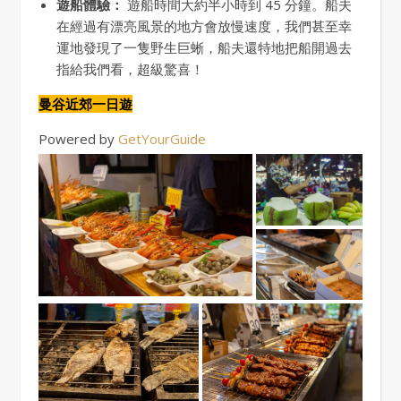
遊船體驗：
遊船時間大約半小時到 45 分鐘。船夫
在經過有漂亮風景的地方會放慢速度，我們甚至幸
運地發現了一隻野生巨蜥，船夫還特地把船開過去
指給我們看，超級驚喜！
曼谷近郊一日遊
Powered by
GetYourGuide