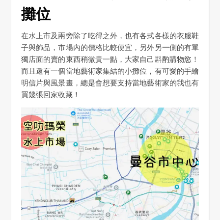
攤位
在水上市及兩旁除了吃得之外，也有各式各樣的衣服鞋
子與飾品，市場內的價格比較便宜，另外另一側的有單
獨店面的賣的東西稍微貴一點，大家自己斟酌購物慾！
而且還有一個當地藝術家集結的小攤位，有可愛的手繪
明信片與風景畫，總是會想要支持當地藝術家的我也有
買幾張回家收藏！