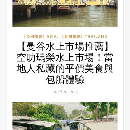
,
【亞洲旅遊】ASIA
【泰國旅遊】THAILAND
【曼谷水上市場推薦】
空叻瑪榮水上市場！當
地人私藏的平價美食與
包船體驗
April 20, 2025