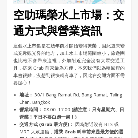
空叻瑪榮水上市場：交
通方式與營業資訊
這個水上市集是在幾年前才開始變得繁榮，因此還未變
成充斥觀光客的地方，加上水上市場範圍較小，旅遊團
也比較不會帶來這裡，外加附近完全沒有大眾交通工
具，搭乘 Grab 前來最為方便，本來我們以為較回程的
車會很難，沒想到很快就有車了，因此在交通方面不需
要擔心！
地址：
30/1 Bang Ramat Rd, Bang Ramat, Taling
Chan, Bangkok
營業時間：
08:00–17:00
(請注意：只有星期六、日
營業！平日不要白跑一趟！)
交通方式 (Grab 最方便)：
因為附近沒有 BTS 或
MRT 大眾運輸，
搭乘 Grab 叫車前來是最方便的選