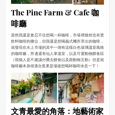
The Pine Farm & Cafe 咖
啡廳
當然我還是會忍不住想喝一杯咖啡，市場裡雖然也有賣
飲料咖啡的攤位，但我還是想喝義式機所萃出的咖啡，
就發現在水上市場的其中一側有這樣白色玻璃溫室風格
的咖啡廳，旁邊還有仙人掌溫室，以及可愛動物餵食區
（我個人是不建議付費去餵食以及跟動物互動）但是就
咖啡廳本身很適合逛累是場後想喝杯咖啡休息一下！
文青最愛的角落：地藝術家