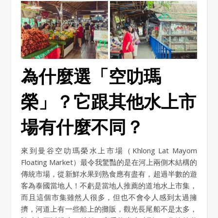
為什麼選「空叻瑪
榮」？它跟其他水上市
場有什麼不同？
來到曼谷空叻瑪榮水上市場（Khlong Lat Mayom
Floating Market）最令我驚豔的是在河上兩側木結構的
傳統市場，從新鮮水果到熟食應有盡有，超過半數的遊
客為泰國當地人！不虧是當地人推薦的道地水上市集，
而且這個市集雖然人很多，但也不會令人感到太過擁
擠，河道上有一些船上的攤販，觀光長尾船不是太多，