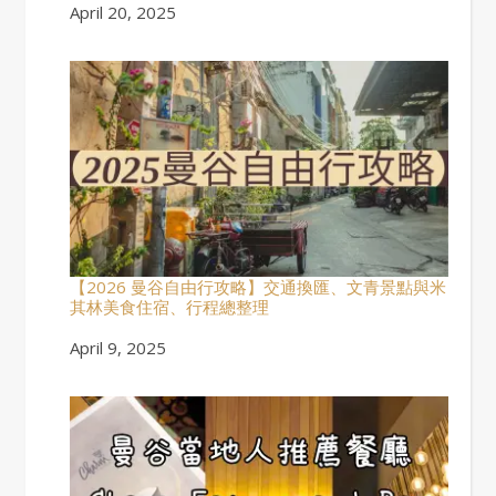
Date
April 20, 2025
【2026 曼谷自由行攻略】交通換匯、文青景點與米
其林美食住宿、行程總整理
Date
April 9, 2025