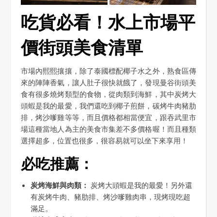
吃貨必看！水上市場平
價街頭美食清單
市場內熙熙攘攘，除了泰國標配椰子水之外，熟食區傳
來的陣陣香氣，讓人肚子很快就餓了，發現曼谷街頭美
食有很多燒烤類型的食物，從肉類到海鮮，其中炭烤大
頭蝦是我的最愛，我們還吃到椰子煎餅，碳烤牛肉豬肋
排，烤沙嗲雞等等，而且價格都相當便宜，跟吞武里市
場這種當地人為主的美食市集差不多價格喔！而且種類
選擇超多，位置也很多，很容易就可以坐下來享用！
必吃推薦：
炭烤海鮮與肉類：
炭烤大頭蝦是我的最愛！另外還
有炭烤牛肉、豬肋排、烤沙嗲雞肉串，現烤現吃超
滿足。