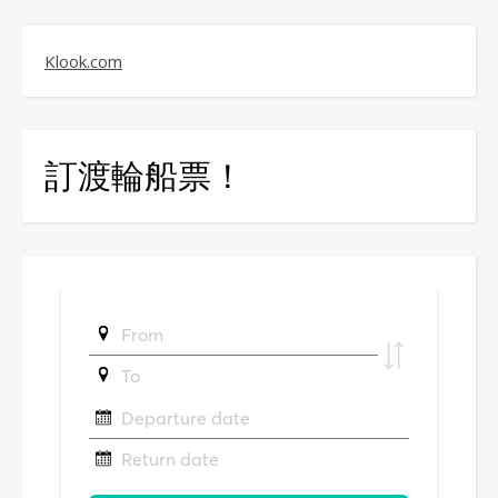
Klook.com
訂渡輪船票！