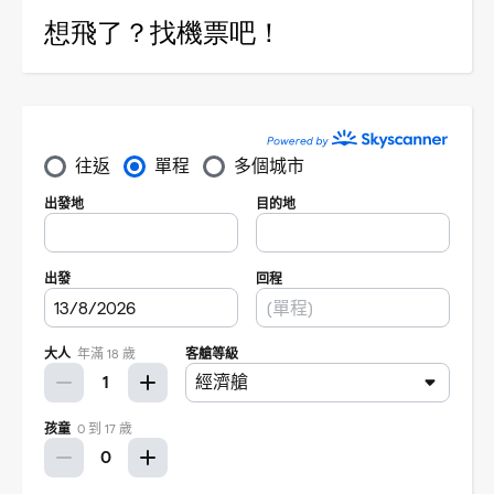
想飛了？找機票吧！