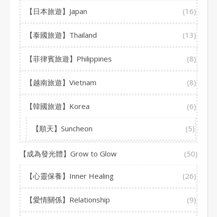
【日本旅遊】Japan
(16)
【泰國旅遊】Thailand
(13)
【菲律賓旅遊】Philippines
(8)
【越南旅遊】Vietnam
(8)
【韓國旅遊】Korea
(6)
【順天】Suncheon
(5)
【成為發光體】Grow to Glow
(50)
【心靈保養】Inner Healing
(26)
【愛情關係】Relationship
(9)