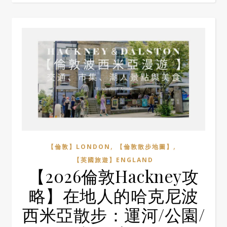
,
,
【倫敦】LONDON
【倫敦散步地圖】
【英國旅遊】ENGLAND
【2026倫敦Hackney攻
略】在地人的哈克尼波
西米亞散步：運河/公園/