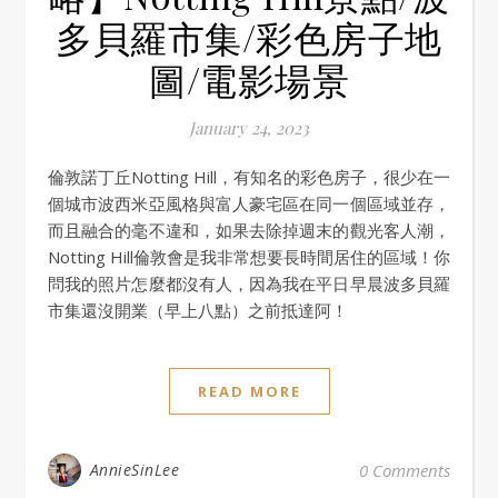
多貝羅市集/彩色房子地
圖/電影場景
January 24, 2023
倫敦諾丁丘Notting Hill，有知名的彩色房子，很少在一
個城市波西米亞風格與富人豪宅區在同一個區域並存，
而且融合的毫不違和，如果去除掉週末的觀光客人潮，
Notting Hill倫敦會是我非常想要長時間居住的區域！你
問我的照片怎麼都沒有人，因為我在平日早晨波多貝羅
市集還沒開業（早上八點）之前抵達阿！
READ MORE
AnnieSinLee
0 Comments