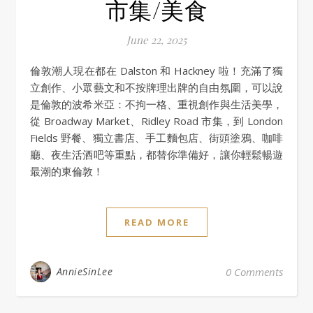
市集/美食
June 22, 2025
倫敦潮人現在都在 Dalston 和 Hackney 啦！充滿了獨
立創作、小眾藝文和不按牌理出牌的自由氛圍，可以說
是倫敦的波希米亞：不拘一格、重視創作與生活美學，
從 Broadway Market、Ridley Road 市集，到 London
Fields 野餐、獨立書店、手工麵包店、街頭塗鴉、咖啡
廳、夜生活酒吧等重點，都替你準備好，讓你輕鬆暢遊
最潮的東倫敦！
READ MORE
AnnieSinLee
0 Comments