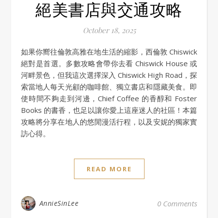
絕美書店與交通攻略
October 18, 2025
如果你嚮往倫敦高雅在地生活的縮影，西倫敦 Chiswick
絕對是首選。多數攻略會帶你去看 Chiswick House 或
河畔景色，但我這次選擇深入 Chiswick High Road，探
索當地人每天光顧的咖啡館、獨立書店和隱藏美食。即
使時間不夠走到河邊，Chief Coffee 的香醇和 Foster
Books 的書香，也足以讓你愛上這座迷人的社區！本篇
攻略將分享在地人的悠閒漫活行程，以及安妮的獨家實
訪心得。
READ MORE
AnnieSinLee
0 Comments