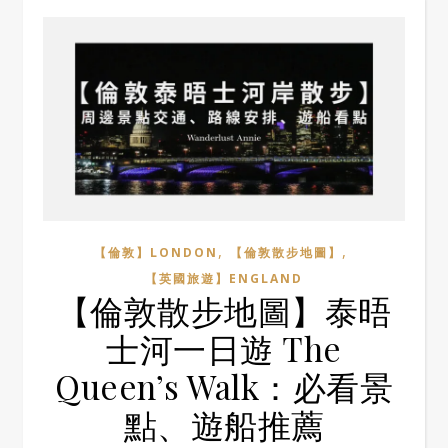
,
,
【倫敦】LONDON
【倫敦散步地圖】
【英國旅遊】ENGLAND
【倫敦散步地圖】泰晤
士河一日遊 The
Queen’s Walk：必看景
點、遊船推薦