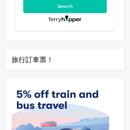
旅行訂車票！