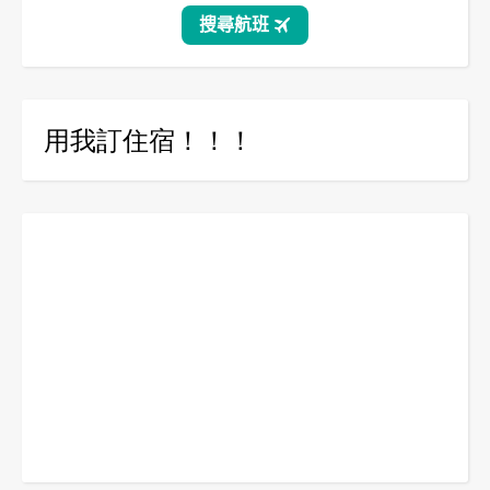
用我訂住宿！！！