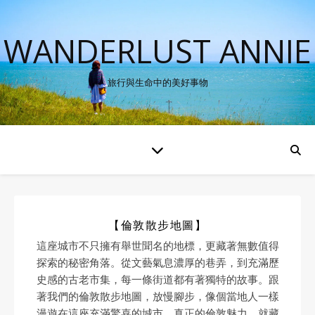
WANDERLUST ANNIE
旅行與生命中的美好事物
【倫敦散步地圖】
這座城市不只擁有舉世聞名的地標，更藏著無數值得
探索的秘密角落。從文藝氣息濃厚的巷弄，到充滿歷
史感的古老市集，每一條街道都有著獨特的故事。跟
著我們的倫敦散步地圖，放慢腳步，像個當地人一樣
漫遊在這座充滿驚喜的城市。真正的倫敦魅力，就藏