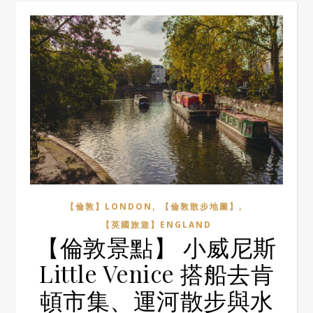
,
,
【倫敦】LONDON
【倫敦散步地圖】
【英國旅遊】ENGLAND
【倫敦景點】 小威尼斯
Little Venice 搭船去肯
頓市集、運河散步與水