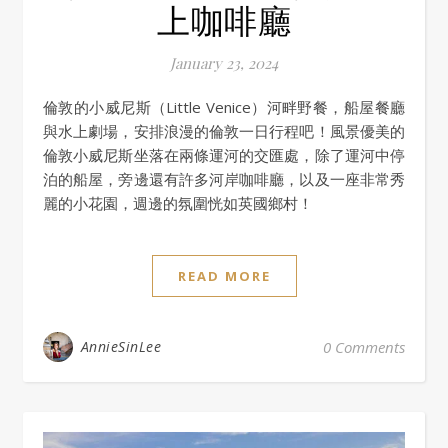
上咖啡廳
January 23, 2024
倫敦的小威尼斯（Little Venice）河畔野餐，船屋餐廳
與水上劇場，安排浪漫的倫敦一日行程吧！風景優美的
倫敦小威尼斯坐落在兩條運河的交匯處，除了運河中停
泊的船屋，旁邊還有許多河岸咖啡廳，以及一座非常秀
麗的小花園，週邊的氛圍恍如英國鄉村！
READ MORE
AnnieSinLee
0 Comments