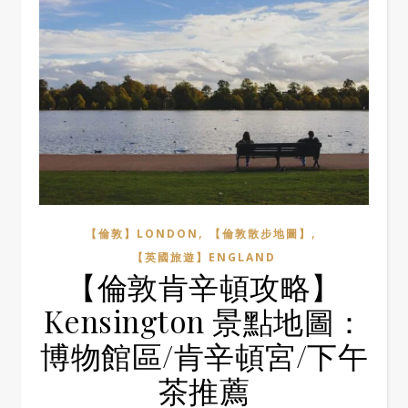
,
,
【倫敦】LONDON
【倫敦散步地圖】
【英國旅遊】ENGLAND
【倫敦肯辛頓攻略】
Kensington 景點地圖：
博物館區/肯辛頓宮/下午
茶推薦