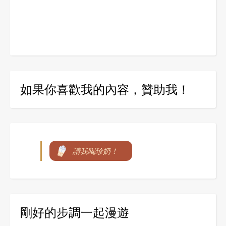
如果你喜歡我的內容，贊助我！
請我喝珍奶！
剛好的步調一起漫遊