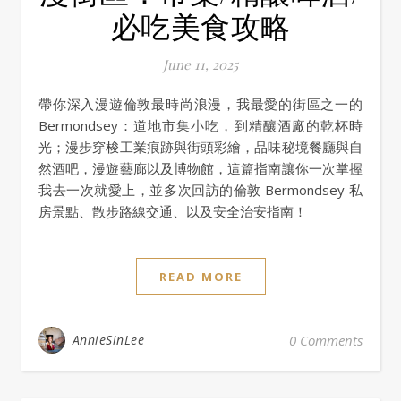
必吃美食攻略
June 11, 2025
帶你深入漫遊倫敦最時尚浪漫，我最愛的街區之一的
Bermondsey：道地市集小吃，到精釀酒廠的乾杯時
光；漫步穿梭工業痕跡與街頭彩繪，品味秘境餐廳與自
然酒吧，漫遊藝廊以及博物館，這篇指南讓你一次掌握
我去一次就愛上，並多次回訪的倫敦 Bermondsey 私
房景點、散步路線交通、以及安全治安指南！
READ MORE
AnnieSinLee
0 Comments