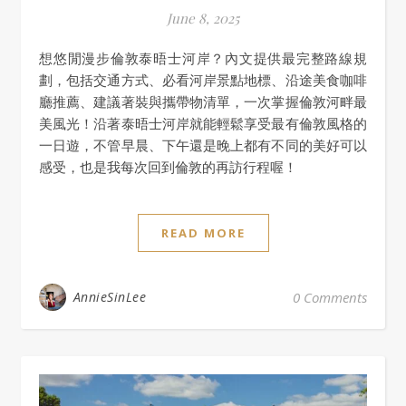
June 8, 2025
想悠閒漫步倫敦泰晤士河岸？內文提供最完整路線規
劃，包括交通方式、必看河岸景點地標、沿途美食咖啡
廳推薦、建議著裝與攜帶物清單，一次掌握倫敦河畔最
美風光！沿著泰晤士河岸就能輕鬆享受最有倫敦風格的
一日遊，不管早晨、下午還是晚上都有不同的美好可以
感受，也是我每次回到倫敦的再訪行程喔！
READ MORE
AnnieSinLee
0 Comments