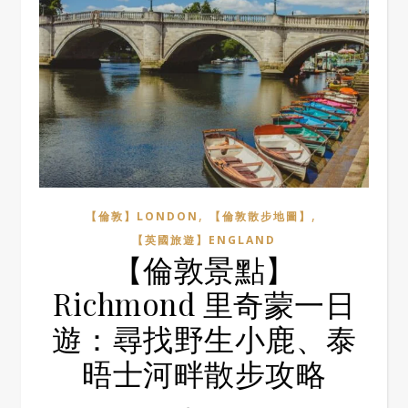
,
,
【倫敦】LONDON
【倫敦散步地圖】
【英國旅遊】ENGLAND
【倫敦景點】
Richmond 里奇蒙一日
遊：尋找野生小鹿、泰
晤士河畔散步攻略