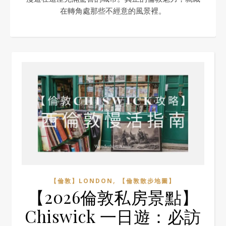
在轉角處那些不經意的風景裡。
,
【倫敦】LONDON
【倫敦散步地圖】
【2026倫敦私房景點】
Chiswick 一日遊：必訪