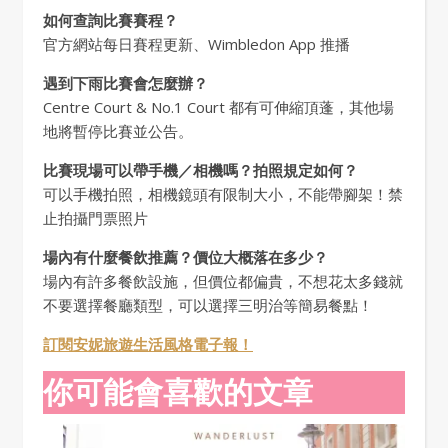
如何查詢比賽賽程？
官方網站每日賽程更新、Wimbledon App 推播
遇到下雨比賽會怎麼辦？
Centre Court & No.1 Court 都有可伸縮頂蓬，其他場
地將暫停比賽並公告。
比賽現場可以帶手機／相機嗎？拍照規定如何？
可以手機拍照，相機鏡頭有限制大小，不能帶腳架！禁
止拍攝門票照片
場內有什麼餐飲推薦？價位大概落在多少？
場內有許多餐飲設施，但價位都偏貴，不想花太多錢就
不要選擇餐廳類型，可以選擇三明治等簡易餐點！
訂閱安妮旅遊生活風格電子報！
你可能會喜歡的文章