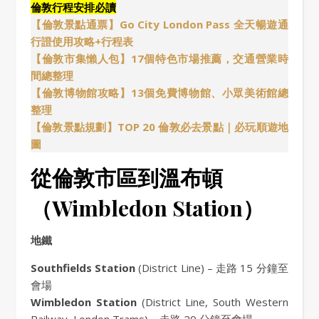
倫敦行程安排必讀
【倫敦景點通票】Go City London Pass 全天暢遊通
行證使用攻略+行程表
【倫敦市集懶人包】17個特色市場推薦，交通營業時
間總整理
【倫敦博物館攻略】13個免費博物館、小眾美術館總
整理
【倫敦景點規劃】TOP 20 倫敦必去景點｜必玩順遊地
圖
從倫敦市區到溫布頓
（Wimbledon Station）
地鐵
Southfields Station
(District Line) – 走路 15 分鐘至
會場
Wimbledon Station
(District Line, South Western
Railway, London Trams) – 走路 20 分鐘至會場