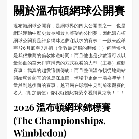
關於溫布頓網球公開賽
溫布頓網球公開賽，是網球界的四大公開賽之一，也是
網球運動中歷史最長和最具聲望的公開賽，因此溫布頓
網球公開賽是許多網球迷夢寐以求的賽事！一般來說舉
辦於6月底至7月初（倫敦最舒服的時候！）這時候也
是我很推薦的倫敦旅遊時間！而且他也是少數還可以以
最熱血的當天排隊購票的方式觀看的大型（主要）運動
賽事！我真的超愛這個傳統！而且整個溫布頓從地鐵站
開始就會熱鬧的像是在過節，球場中更像一場嘉年華！
當然到越後面的賽事，越容易在球場中見到前來觀賽的
名人（附加價值）像我就如此有榮幸看到貝克漢！！！
2026 溫布頓網球錦標賽
(The Championships,
Wimbledon)