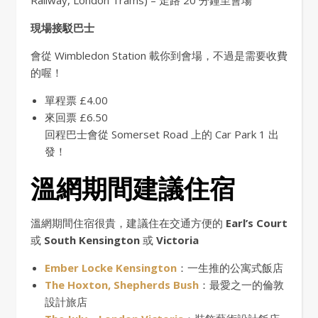
現場接駁巴士
會從 Wimbledon Station 載你到會場，不過是需要收費
的喔！
單程票 £4.00
來回票 £6.50
回程巴士會從 Somerset Road 上的 Car Park 1 出
發！
溫網期間建議住宿
溫網期間住宿很貴，建議住在交通方便的
Earl’s Court
或
South Kensington
或
Victoria
Ember Locke Kensington
：一生推的公寓式飯店
The Hoxton, Shepherds Bush
：最愛之一的倫敦
設計旅店