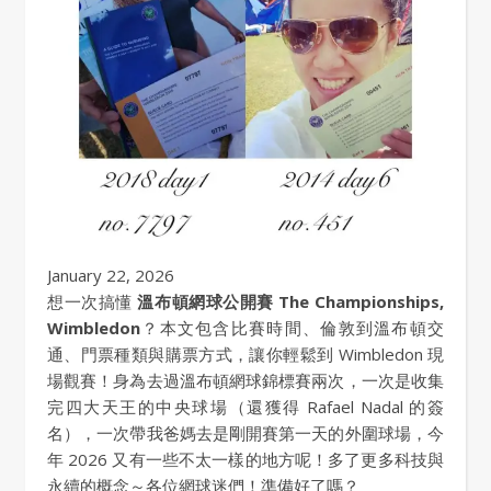
January 22, 2026
想一次搞懂
溫布頓網球公開賽 The Championships,
Wimbledon
？本文包含比賽時間、倫敦到溫布頓交
通、門票種類與購票方式，讓你輕鬆到 Wimbledon 現
場觀賽！身為去過溫布頓網球錦標賽兩次，一次是收集
完四大天王的中央球場（還獲得 Rafael Nadal 的簽
名），一次帶我爸媽去是剛開賽第一天的外圍球場，今
年 2026 又有一些不太一樣的地方呢！多了更多科技與
永續的概念～各位網球迷們！準備好了嗎？