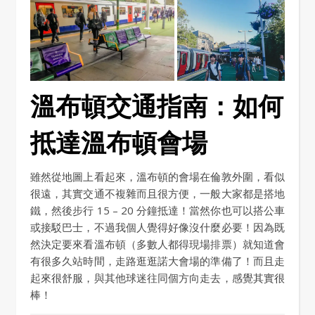
溫布頓交通指南：如何
抵達溫布頓會場
雖然從地圖上看起來，溫布頓的會場在倫敦外圍，看似
很遠，其實交通不複雜而且很方便，一般大家都是搭地
鐵，然後步行 15 – 20 分鐘抵達！當然你也可以搭公車
或接駁巴士，不過我個人覺得好像沒什麼必要！因為既
然決定要來看溫布頓（多數人都得現場排票）就知道會
有很多久站時間，走路逛逛諾大會場的準備了！而且走
起來很舒服，與其他球迷往同個方向走去，感覺其實很
棒！