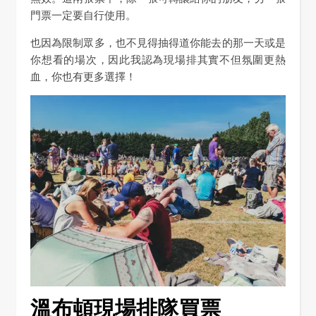
門票一定要自行使用。
也因為限制眾多，也不見得抽得道你能去的那一天或是
你想看的場次，因此我認為現場排其實不但氛圍更熱
血，你也有更多選擇！
溫布頓現場排隊買票